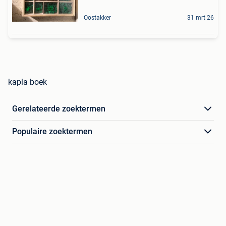
Oostakker
31 mrt 26
kapla boek
Gerelateerde zoektermen
Populaire zoektermen