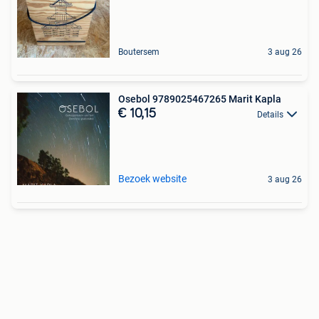
Boutersem
3 aug 26
Osebol 9789025467265 Marit Kapla
€ 10,15
Details
Bezoek website
3 aug 26