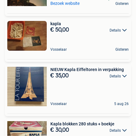
Bezoek website
Gisteren
kapla
€ 50,00
Details
Vosselaar
Gisteren
NIEUW Kapla Eiffeltoren in verpakking
€ 35,00
Details
Vosselaar
5 aug 26
Kapla blokken 280 stuks + boekje
€ 30,00
Details