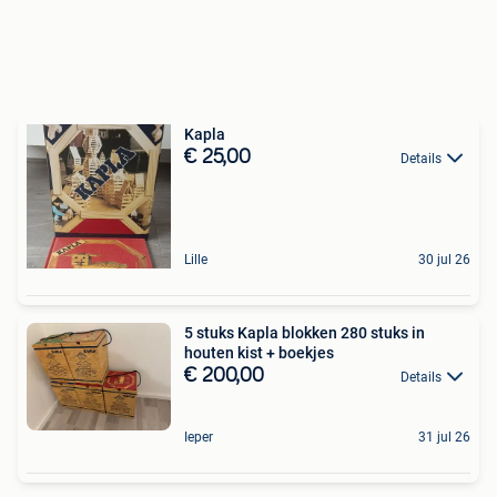
Kapla
€ 25,00
Details
Lille
30 jul 26
5 stuks Kapla blokken 280 stuks in
houten kist + boekjes
€ 200,00
Details
Ieper
31 jul 26