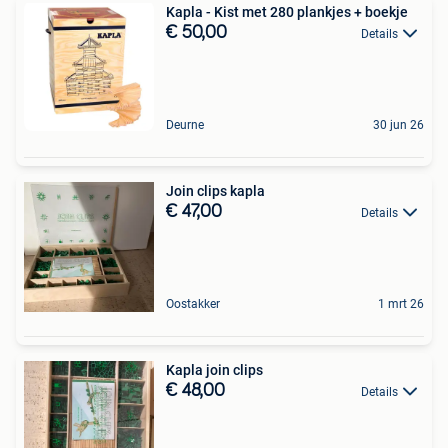
Kapla - Kist met 280 plankjes + boekje
€ 50,00
Details
Deurne
30 jun 26
Join clips kapla
€ 47,00
Details
Oostakker
1 mrt 26
Kapla join clips
€ 48,00
Details