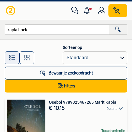
Alle categorieën…
Sorteer op
Alle afstanden…
Bewaar je zoekopdracht
Filters
Osebol 9789025467265 Marit Kapla
€ 10,15
Details
Topadvertentie