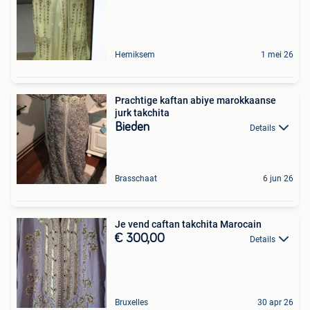
Hemiksem
1 mei 26
Prachtige kaftan abiye marokkaanse
jurk takchita
Bieden
Details
Brasschaat
6 jun 26
Je vend caftan takchita Marocain
€ 300,00
Details
Bruxelles
30 apr 26