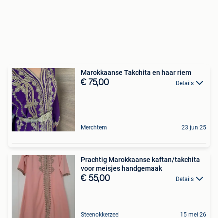
Marokkaanse Takchita en haar riem
€ 75,00
Details
Merchtem
23 jun 25
Prachtig Marokkaanse kaftan/takchita
voor meisjes handgemaak
€ 55,00
Details
Steenokkerzeel
15 mei 26