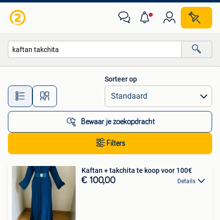
Alle categorieën…
Sorteer op
Alle afstanden…
Bewaar je zoekopdracht
Filters
Kaftan + takchita te koop voor 100€
€ 100,00
Details