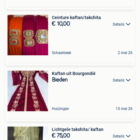
Ceinture kaftan/takchita
€ 10,00
Details
Schaerbeek
2 mei 26
Kaftan uit Bourgondië
Bieden
Details
Huizingen
15 mei 26
Lichtgele takshita/ kaftan
€ 75,00
Details