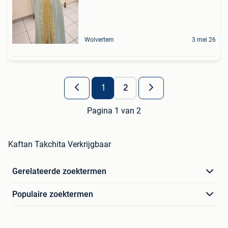
Wolvertem
3 mei 26
1
2
Pagina 1 van 2
Kaftan Takchita Verkrijgbaar
Gerelateerde zoektermen
Populaire zoektermen