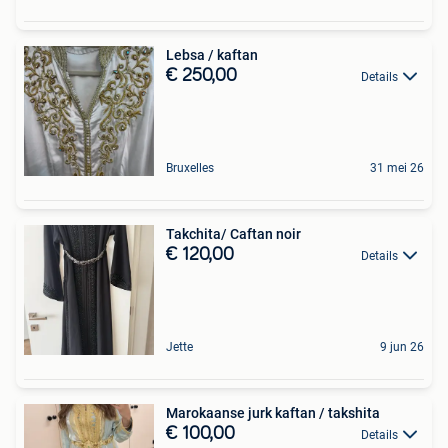
Lebsa / kaftan
€ 250,00
Details
Bruxelles
31 mei 26
Takchita/ Caftan noir
€ 120,00
Details
Jette
9 jun 26
Marokaanse jurk kaftan / takshita
€ 100,00
Details