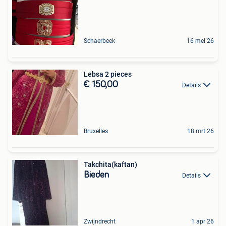
Schaerbeek
16 mei 26
Lebsa 2 pieces
€ 150,00
Details
Bruxelles
18 mrt 26
Takchita(kaftan)
Bieden
Details
Zwijndrecht
1 apr 26