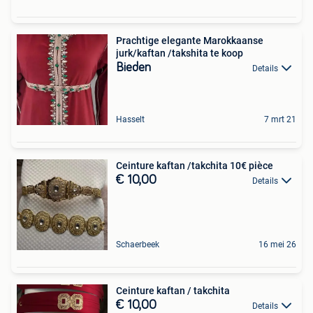
Prachtige elegante Marokkaanse
jurk/kaftan /takshita te koop
Bieden
Details
Hasselt
7 mrt 21
Ceinture kaftan /takchita 10€ pièce
€ 10,00
Details
Schaerbeek
16 mei 26
Ceinture kaftan / takchita
€ 10,00
Details