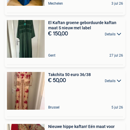
Mechelen
3 jul 26
El Kaftan groene geborduurde kaftan
maat S nieuw met label
€ 150,00
Details
Gent
27 jul 26
Takchita 50 euro 36/38
€ 50,00
Details
Brussel
5 jul 26
Nieuwe hippe kaftan! Eén maat voor