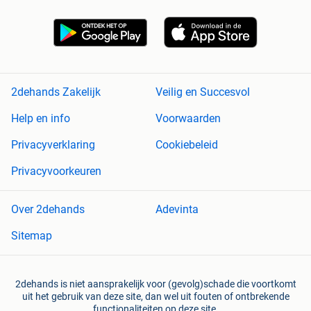
2dehands Zakelijk
Veilig en Succesvol
Help en info
Voorwaarden
Privacyverklaring
Cookiebeleid
Privacyvoorkeuren
Over 2dehands
Adevinta
Sitemap
2dehands is niet aansprakelijk voor (gevolg)schade die voortkomt
uit het gebruik van deze site, dan wel uit fouten of ontbrekende
functionaliteiten op deze site.