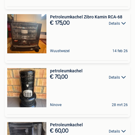
Petroleumkachel Zibro Kamin RCA-68
€ 175,00
Details
Wuustwezel
14 feb 26
petroleumkachel
€ 70,00
Details
Ninove
28 mrt 26
Petroleumkachel
€ 60,00
Details