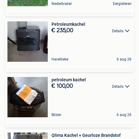
Nederbrakel
Eergisteren
Petroleumkachel
€ 235,00
Details
Harelbeke
6 aug 26
petroleum kachel
€ 100,00
Details
Bilzen
6 aug 26
Qlima Kachel + Geurloze Brandstof