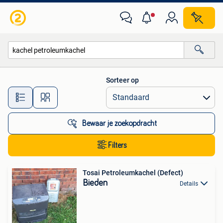
Alle categorieën…
Sorteer op
Alle afstanden…
Bewaar je zoekopdracht
Filters
Tosai Petroleumkachel (Defect)
Bieden
Details