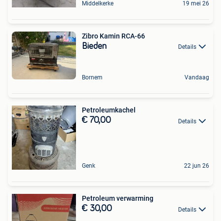
Middelkerke
19 mei 26
Zibro Kamin RCA-66
Bieden
Details
Bornem
Vandaag
Petroleumkachel
€ 70,00
Details
Genk
22 jun 26
Petroleum verwarming
€ 30,00
Details