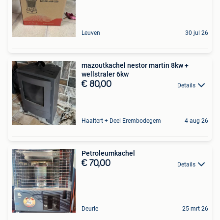
Leuven
30 jul 26
mazoutkachel nestor martin 8kw +
wellstraler 6kw
€ 80,00
Details
Haaltert + Deel Erembodegem
4 aug 26
Petroleumkachel
€ 70,00
Details
Deurle
25 mrt 26