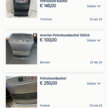
Petroleum Kachel
€ 145,00
Details
Turnhout
26 apr 26
Inverter Petroleumkachel 5003A
€ 100,00
Details
Bornem
20 feb 26
Petroleumkachel
€ 250,00
Details
Koersel
18 mei 26