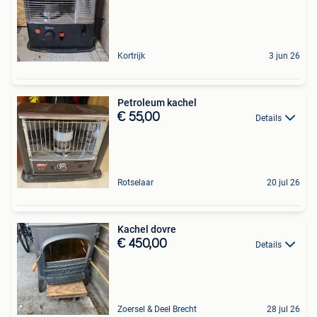
Kortrijk
3 jun 26
Petroleum kachel
€ 55,00
Details
Rotselaar
20 jul 26
Kachel dovre
€ 450,00
Details
Zoersel & Deel Brecht
28 jul 26