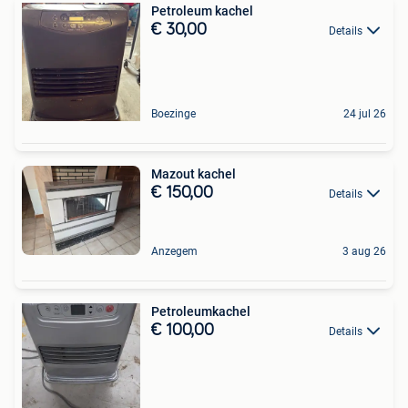
Petroleum kachel
€ 30,00
Details
Boezinge
24 jul 26
Mazout kachel
€ 150,00
Details
Anzegem
3 aug 26
Petroleumkachel
€ 100,00
Details