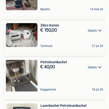
Beverlo
14 mei 26
Zibro Kamin
€ 150,00
Details
Turnhout
27 jul 26
Petroleumkachel
€ 40,00
Details
Kaggevinne
18 jul 26
Laserkachel Petroleumkachel