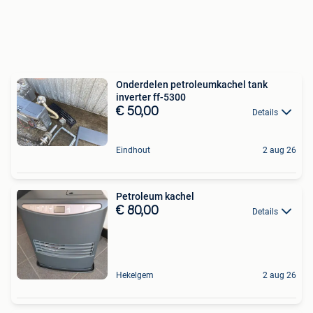
Onderdelen petroleumkachel tank
inverter ff-5300
€ 50,00
Details
Eindhout
2 aug 26
Petroleum kachel
€ 80,00
Details
Hekelgem
2 aug 26