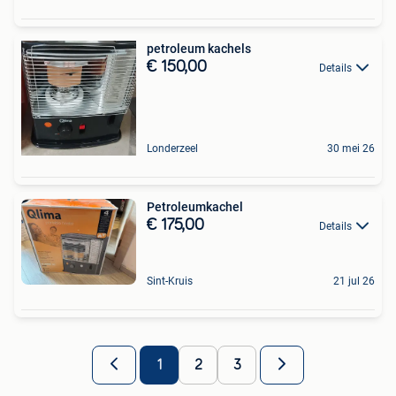
petroleum kachels
€ 150,00
Details
Londerzeel
30 mei 26
Petroleumkachel
€ 175,00
Details
Sint-Kruis
21 jul 26
1
2
3