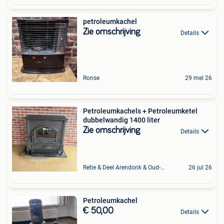
petroleumkachel
Zie omschrijving
Details
Ronse
29 mei 26
Petroleumkachels + Petroleumketel
dubbelwandig 1400 liter
Zie omschrijving
Details
Retie & Deel Arendonk & Oud-Turnhout
26 jul 26
Petroleumkachel
€ 50,00
Details