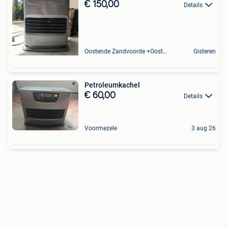
€ 150,00
Details
Oostende Zandvoorde +Oostende
Gisteren
Petroleumkachel
€ 60,00
Details
Voormezele
3 aug 26