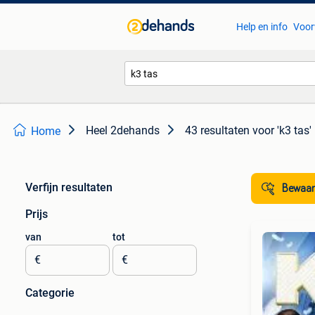
Help en info
Voor
Heel 2dehands
43 resultaten
voor 'k3 tas'
Home
Verfijn resultaten
Bewaar
Prijs
van
tot
€
€
Categorie