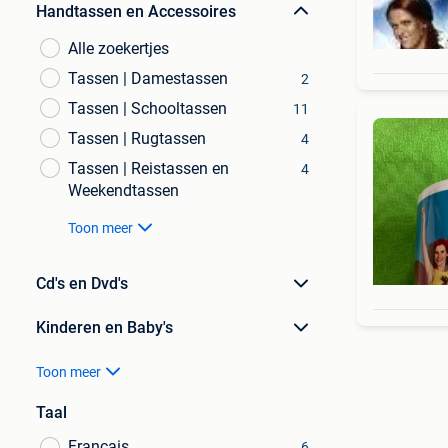
Handtassen en Accessoires
Alle zoekertjes
Tassen | Damestassen
2
Tassen | Schooltassen
11
Tassen | Rugtassen
4
Tassen | Reistassen en
4
Weekendtassen
Toon meer
Cd's en Dvd's
Kinderen en Baby's
Toon meer
Taal
Français
6