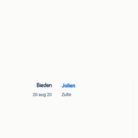
Bieden
Jolien
20 aug 20
Zulte