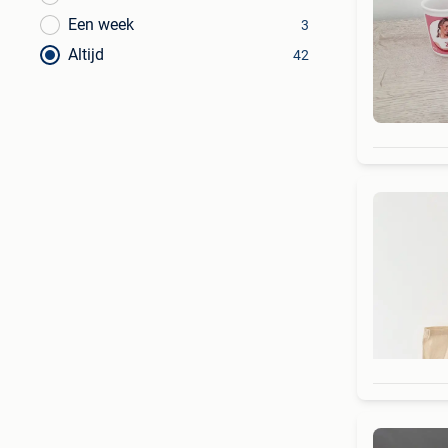
Een week
3
Altijd
42