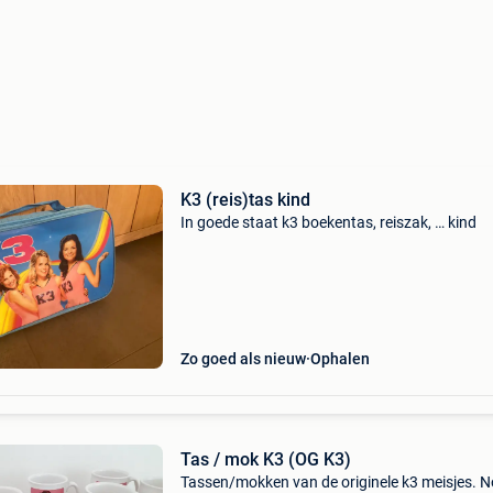
K3 (reis)tas kind
In goede staat k3 boekentas, reiszak, … kind
Zo goed als nieuw
Ophalen
Tas / mok K3 (OG K3)
Tassen/mokken van de originele k3 meisjes. 