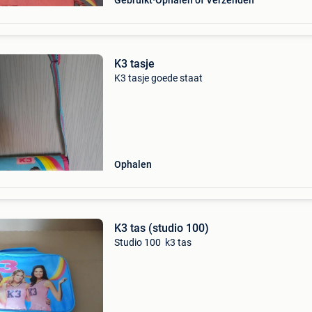
Gebruikt
Ophalen of Verzenden
K3 tasje
K3 tasje goede staat
Ophalen
K3 tas (studio 100)
Studio 100 k3 tas