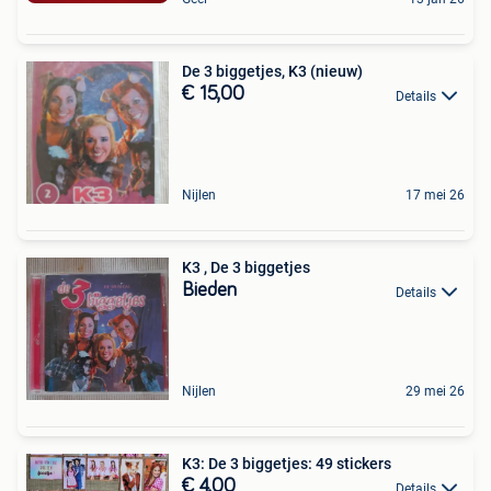
De 3 biggetjes, K3 (nieuw)
€ 15,00
Details
Nijlen
17 mei 26
K3 , De 3 biggetjes
Bieden
Details
Nijlen
29 mei 26
K3: De 3 biggetjes: 49 stickers
€ 4,00
Details