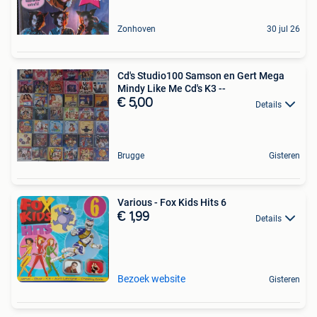
Zonhoven
30 jul 26
Cd's Studio100 Samson en Gert Mega
Mindy Like Me Cd's K3 --
€ 5,00
Details
Brugge
Gisteren
Various - Fox Kids Hits 6
€ 1,99
Details
Bezoek website
Gisteren