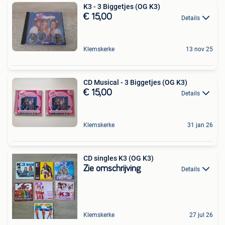
K3 - 3 Biggetjes (OG K3)
€ 15,00
Details
Klemskerke
13 nov 25
CD Musical - 3 Biggetjes (OG K3)
€ 15,00
Details
Klemskerke
31 jan 26
CD singles K3 (OG K3)
Zie omschrijving
Details
Klemskerke
27 jul 26