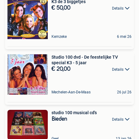
K3 de 3 biggetjes
€ 50,00
Details
Kemzeke
6 mei 26
Studio 100 dvd - De feestelijke TV
special K3 - 5 jaar
€ 20,00
Details
Mechelen-Aan-De-Maas
26 jul 26
studio 100 musical cd's
Bieden
Details
Geel
13 jan 26