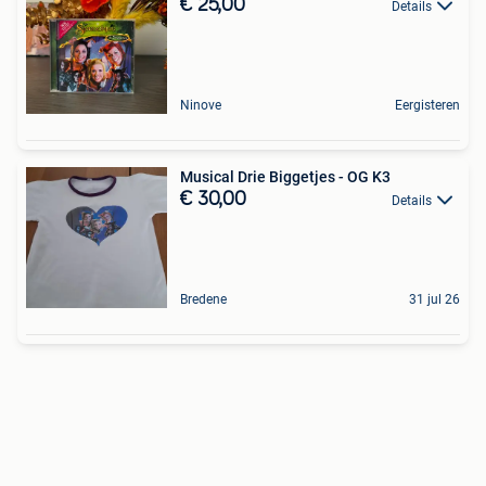
€ 25,00
Details
Ninove
Eergisteren
Musical Drie Biggetjes - OG K3
€ 30,00
Details
Bredene
31 jul 26