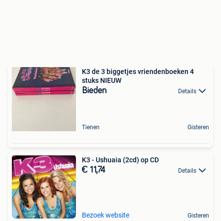
K3 de 3 biggetjes vriendenboeken 4
stuks NIEUW
Bieden
Details
Tienen
Gisteren
K3 - Ushuaia (2cd) op CD
€ 11,74
Details
Bezoek website
Gisteren