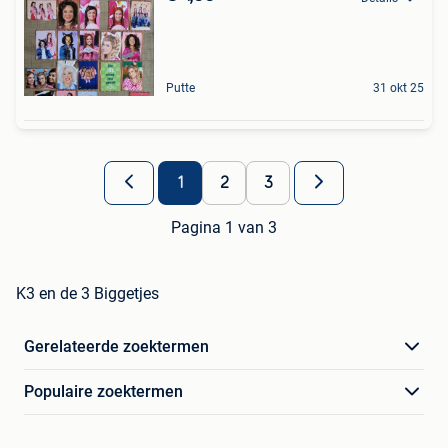
Putte
31 okt 25
1
2
3
Pagina 1 van 3
K3 en de 3 Biggetjes
Gerelateerde zoektermen
Populaire zoektermen