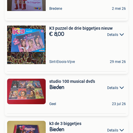
Bredene
2 mei 26
K3 puzzel de drie biggetjes nieuw
€ 8,00
Details
Sint-Eloois-Vijve
29 mei 26
studio 100 musical dvd's
Bieden
Details
Geel
23 jul 26
k3 de 3 biggetjes
Bieden
Details