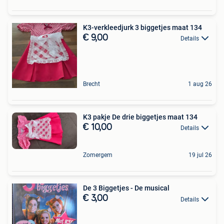
K3-verkleedjurk 3 biggetjes maat 134
€ 9,00
Details
Brecht
1 aug 26
K3 pakje De drie biggetjes maat 134
€ 10,00
Details
Zomergem
19 jul 26
De 3 Biggetjes - De musical
€ 3,00
Details