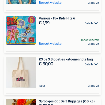
Bezoek website
3 aug 26
Various - Fox Kids Hits 6
€ 1,99
Details
Topadvertentie
Bezoek website
3 aug 26
K3 de 3 Biggetjes katoenen tote bag
€ 30,00
Details
Ieper
3 aug 26
Sprookjes Cd : De 3 Biggetjes (OG K3)