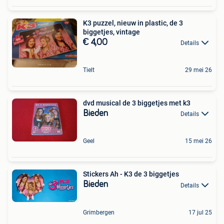
K3 puzzel, nieuw in plastic, de 3
biggetjes, vintage
€ 4,00
Details
Tielt
29 mei 26
dvd musical de 3 biggetjes met k3
Bieden
Details
Geel
15 mei 26
Stickers Ah - K3 de 3 biggetjes
Bieden
Details
Grimbergen
17 jul 25