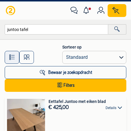
Alle categorieën…
Sorteer op
Alle afstanden…
Bewaar je zoekopdracht
Filters
Eettafel Juntoo met eiken blad
€ 425,00
Details