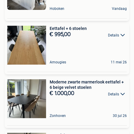
Hoboken
Vandaag
Eettafel + 6 stoelen
€ 995,00
Details
Amougies
11 mei 26
Moderne zwarte marmerlook eettafel +
6 beige velvet stoelen
€ 1.000,00
Details
Zonhoven
30 jul 26