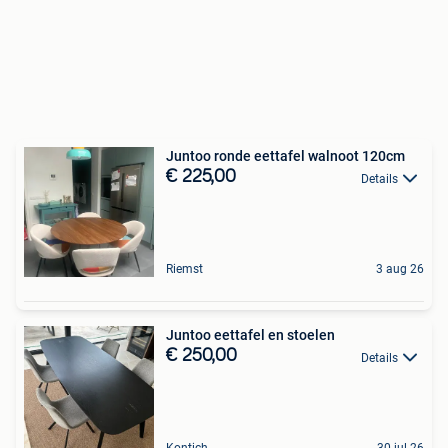
Juntoo ronde eettafel walnoot 120cm
€ 225,00
Details
Riemst
3 aug 26
Juntoo eettafel en stoelen
€ 250,00
Details