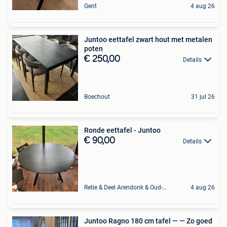
Gent
4 aug 26
Juntoo eettafel zwart hout met metalen
poten
€ 250,00
Details
Boechout
31 jul 26
Ronde eettafel - Juntoo
€ 90,00
Details
Retie & Deel Arendonk & Oud-Turnhout
4 aug 26
Juntoo Ragno 180 cm tafel — — Zo goed