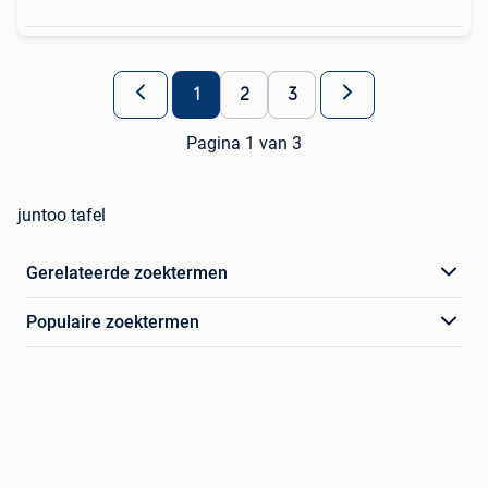
1
2
3
Pagina 1 van 3
juntoo tafel
Gerelateerde zoektermen
Populaire zoektermen