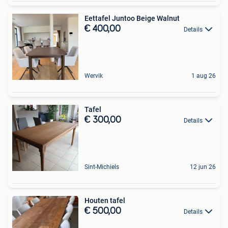
Eettafel Juntoo Beige Walnut
€ 400,00
Details
Wervik
1 aug 26
Tafel
€ 300,00
Details
Sint-Michiels
12 jun 26
Houten tafel
€ 500,00
Details