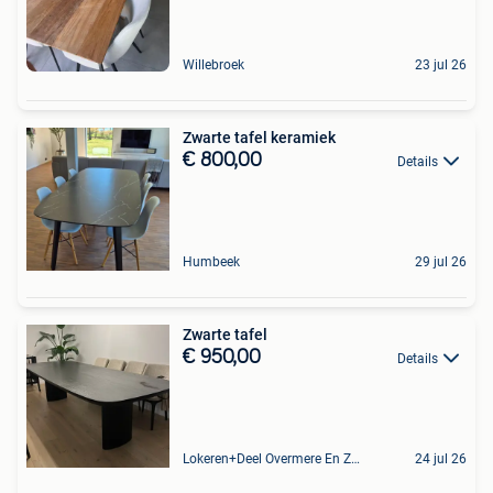
Willebroek
23 jul 26
Zwarte tafel keramiek
€ 800,00
Details
Humbeek
29 jul 26
Zwarte tafel
€ 950,00
Details
Lokeren+Deel Overmere En Zele
24 jul 26