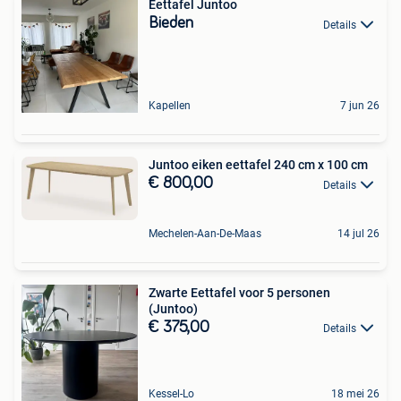
Eettafel Juntoo
Bieden
Details
Kapellen
7 jun 26
Juntoo eiken eettafel 240 cm x 100 cm
€ 800,00
Details
Mechelen-Aan-De-Maas
14 jul 26
Zwarte Eettafel voor 5 personen
(Juntoo)
€ 375,00
Details
Kessel-Lo
18 mei 26