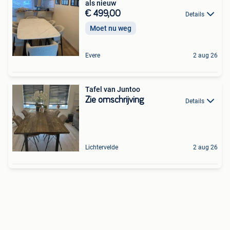
als nieuw
€ 499,00
Details
Moet nu weg
Evere
2 aug 26
Tafel van Juntoo
Zie omschrijving
Details
Lichtervelde
2 aug 26