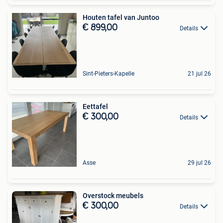
Houten tafel van Juntoo
€ 899,00
Details
Sint-Pieters-Kapelle
21 jul 26
Eettafel
€ 300,00
Details
Asse
29 jul 26
Overstock meubels
€ 300,00
Details