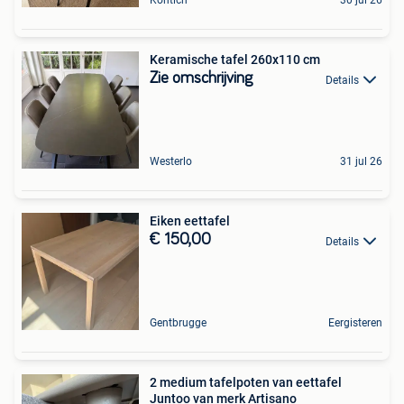
Kontich
30 jul 26
Keramische tafel 260x110 cm
Zie omschrijving
Details
Westerlo
31 jul 26
Eiken eettafel
€ 150,00
Details
Gentbrugge
Eergisteren
2 medium tafelpoten van eettafel
Juntoo van merk Artisano