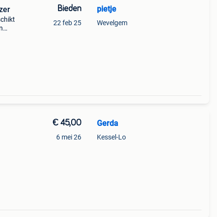
Bieden
pietje
zer
chikt
22 feb 25
Wevelgem
n
€ 45,00
Gerda
6 mei 26
Kessel-Lo