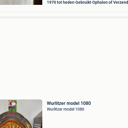
1970 tot heden
Gebruikt
Ophalen of Verzen
Wurlitzer model 1080
Wurlitzer model 1080