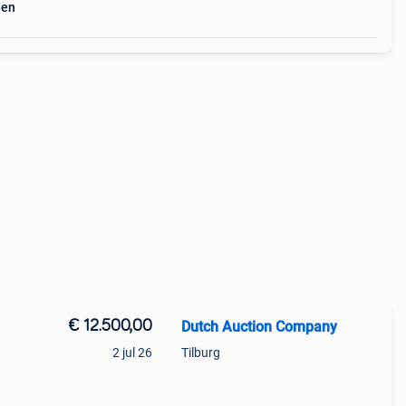
den
€ 12.500,00
Dutch Auction Company
2 jul 26
Tilburg