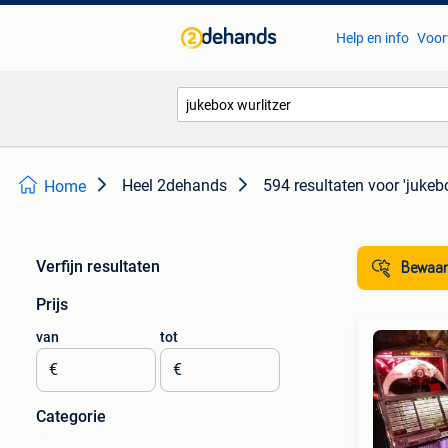
Help en info
Voor
Heel 2dehands
594 resultaten
voor 'jukebo
Home
Verfijn resultaten
Bewaar
Prijs
van
tot
€
€
Categorie