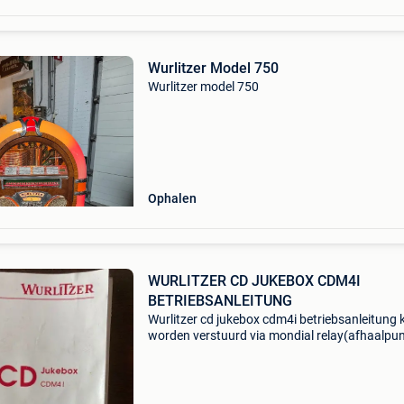
Wurlitzer Model 750
Wurlitzer model 750
Ophalen
WURLITZER CD JUKEBOX CDM4I
BETRIEBSANLEITUNG
Wurlitzer cd jukebox cdm4i betriebsanleitung 
worden verstuurd via mondial relay(afhaalpun