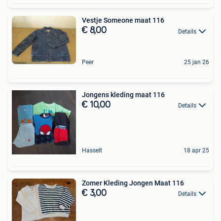
Vestje Someone maat 116
€ 8,00
Details
Peer
25 jan 26
Jongens kleding maat 116
€ 10,00
Details
Hasselt
18 apr 25
Zomer Kleding Jongen Maat 116
€ 3,00
Details