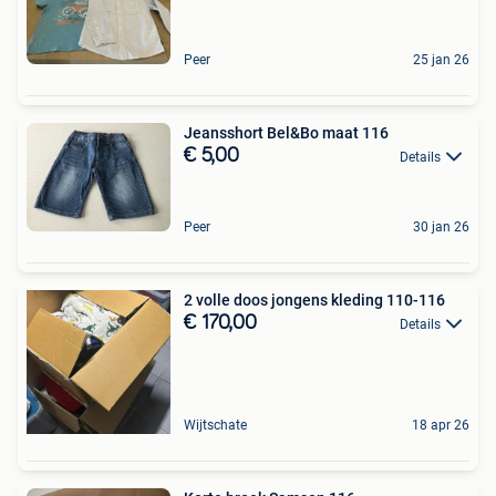
Peer
25 jan 26
Jeansshort Bel&Bo maat 116
€ 5,00
Details
Peer
30 jan 26
2 volle doos jongens kleding 110-116
€ 170,00
Details
Wijtschate
18 apr 26