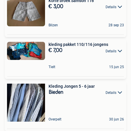
Korte broek Samson 116
€ 3,00
Details
Bilzen
28 sep 23
kleding pakket 110/116 jongens
€ 7,00
Details
Tielt
15 jun 25
Kleding Jongen 5 - 6 jaar
Bieden
Details
Overpelt
30 jun 26