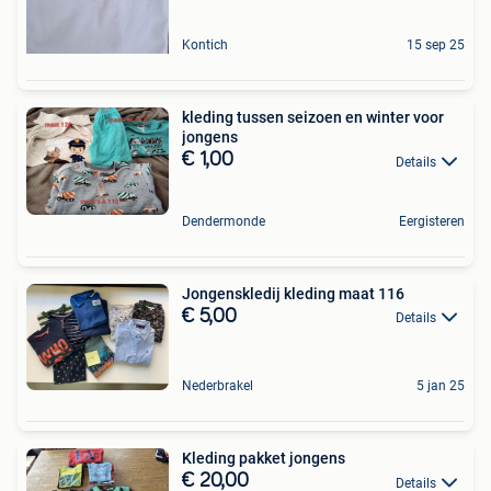
Kontich
15 sep 25
kleding tussen seizoen en winter voor
jongens
€ 1,00
Details
Dendermonde
Eergisteren
Jongenskledij kleding maat 116
€ 5,00
Details
Nederbrakel
5 jan 25
Kleding pakket jongens
€ 20,00
Details