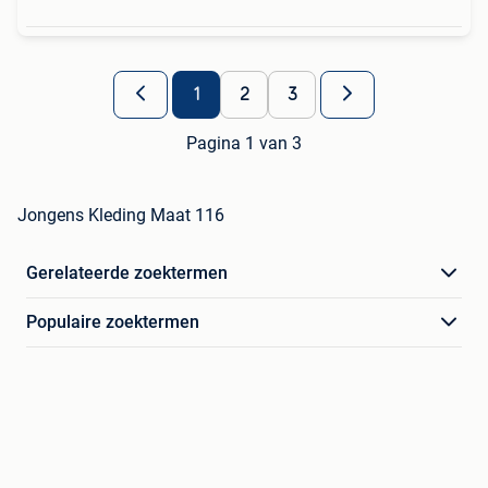
1
2
3
Pagina 1 van 3
Jongens Kleding Maat 116
Gerelateerde zoektermen
Populaire zoektermen