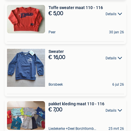
Toffe sweater maat 110 - 116
€ 5,00
Details
Peer
30 jan 26
Sweater
€ 16,00
Details
Borsbeek
6 jul 26
pakket kleding maat 110 - 116
€ 7,00
Details
Liedekerke +Deel Borchtlombeek
25 mrt 26