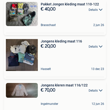
Pakket Jongen kleding maat 110-122
€ 40,00
Details
Brasschaat
2 jun 26
Jongens kleding maat 116
€ 20,00
Details
Hasselt
13 dec 23
Jongens kleren maat 116/122
€ 70,00
Details
Ingelmunster
12 jun 26