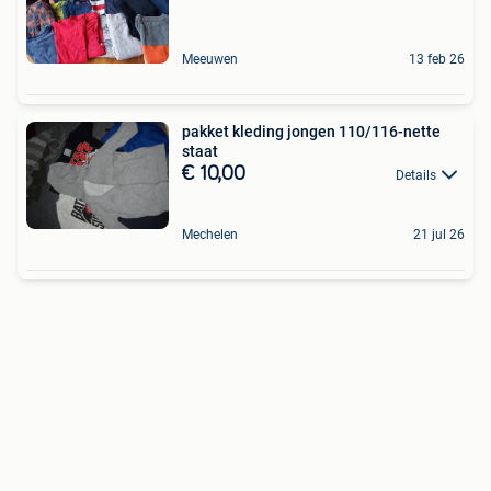
Meeuwen
13 feb 26
pakket kleding jongen 110/116-nette
staat
€ 10,00
Details
Mechelen
21 jul 26