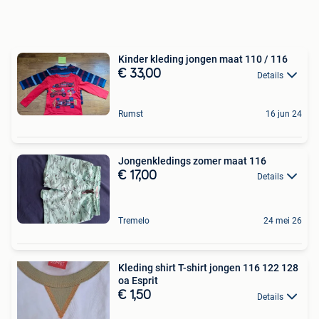
Kinder kleding jongen maat 110 / 116
€ 33,00
Details
Rumst
16 jun 24
Jongenkledings zomer maat 116
€ 17,00
Details
Tremelo
24 mei 26
Kleding shirt T-shirt jongen 116 122 128
oa Esprit
€ 1,50
Details