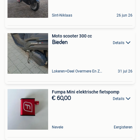
Sint-Niklaas
26 jun 26
Moto scooter 300 cc
Bieden
Details
Lokeren+Deel Overmere En Zele
31 jul 26
Fumpa Mini elektrische fietspomp
€ 60,00
Details
Nevele
Eergisteren