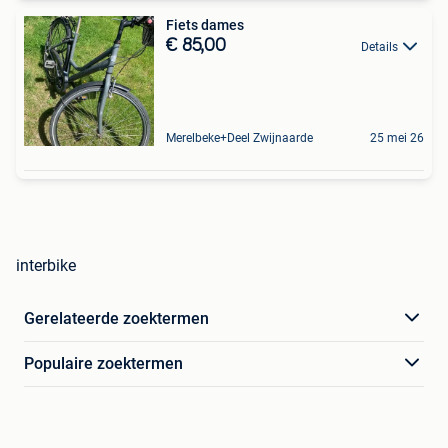
Fiets dames
€ 85,00
Details
Merelbeke+Deel Zwijnaarde
25 mei 26
interbike
Gerelateerde zoektermen
Populaire zoektermen