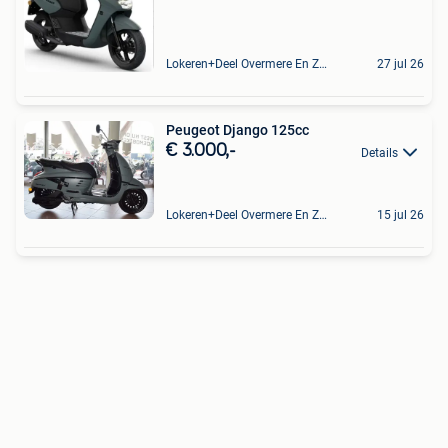
Lokeren+Deel Overmere En Zele
27 jul 26
Peugeot Django 125cc
€ 3.000,-
Details
Lokeren+Deel Overmere En Zele
15 jul 26