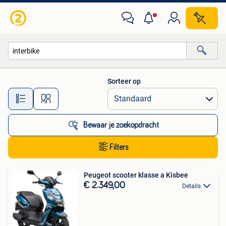
Alle categorieën…
Sorteer op
Alle afstanden…
Bewaar je zoekopdracht
Filters
Peugeot scooter klasse a Kisbee
€ 2.349,00
Details