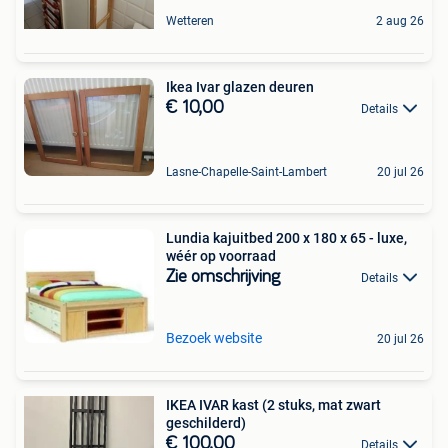
Wetteren
2 aug 26
Ikea Ivar glazen deuren
€ 10,00
Details
Lasne-Chapelle-Saint-Lambert
20 jul 26
Lundia kajuitbed 200 x 180 x 65 - luxe,
wéér op voorraad
Zie omschrijving
Details
Bezoek website
20 jul 26
IKEA IVAR kast (2 stuks, mat zwart
geschilderd)
€ 100,00
Details