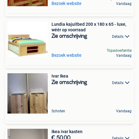
Bezoek website
Vandaag
Lundia kajuitbed 200 x 180 x 65 - luxe,
wéér op voorraad
Zie omschrijving
Details
Topadvertentie
Bezoek website
Vandaag
Ivar Ikea
Zie omschrijving
Details
Schoten
Vandaag
Ikea ivar kasten
€ 50,00
Details