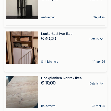
Antwerpen
26 jul 26
Lockerkast Ivar Ikea
€ 40,00
Details
Sint-Michiels
11 apr 26
Hoekplanken ivar rek ikea
€ 10,00
Details
Boutersem
28 mei 26