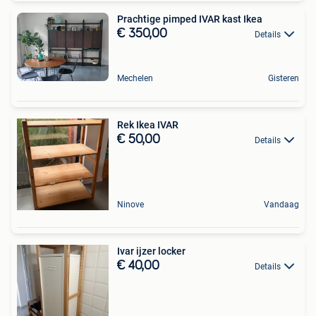
Prachtige pimped IVAR kast Ikea
€ 350,00
Details
Mechelen
Gisteren
Rek Ikea IVAR
€ 50,00
Details
Ninove
Vandaag
Ivar ijzer locker
€ 40,00
Details