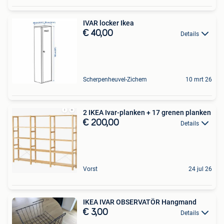
IVAR locker Ikea
€ 40,00
Details
Scherpenheuvel-Zichem
10 mrt 26
2 IKEA Ivar-planken + 17 grenen planken
€ 200,00
Details
Vorst
24 jul 26
IKEA IVAR OBSERVATÖR Hangmand
€ 3,00
Details