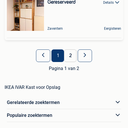
Gereserveerd
Details
Zaventem
Eergisteren
1
2
Pagina 1 van 2
IKEA IVAR Kast voor Opslag
Gerelateerde zoektermen
Populaire zoektermen