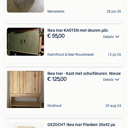
Mariakerke
28 jun 26
Ikea Ivar KASTEN met deuren µ0c
€ 55,00
Details
Kalmthout & Deel Wuustwezel
12 jul 26
Ikea Ivar - Kast met schuifdeuren. Nieuw
€ 125,00
Details
Eindhout
20 aug 24
GEZOCHT ikea Ivar Planken 30x42 µa