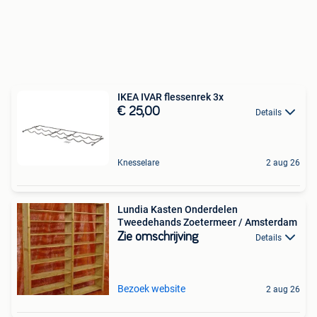
IKEA IVAR flessenrek 3x
€ 25,00
Details
Knesselare
2 aug 26
Lundia Kasten Onderdelen
Tweedehands Zoetermeer / Amsterdam
Zie omschrijving
Details
Bezoek website
2 aug 26