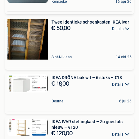
Kemzeke
16 apr 26
Twee identieke schoenkasten IKEA ivar
€ 50,00
Details
Sint-Niklaas
14 okt 25
IKEA DRÖNA bak wit – 6 stuks – €18
€ 18,00
Details
Deurne
6 jul 26
IKEA IVAR stellingkast – Zo goed als
nieuw – €120
€ 120,00
Details