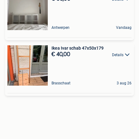
Antwerpen
Vandaag
Ikea Ivar schab 47x50x179
€ 40,00
Details
Brasschaat
3 aug 26