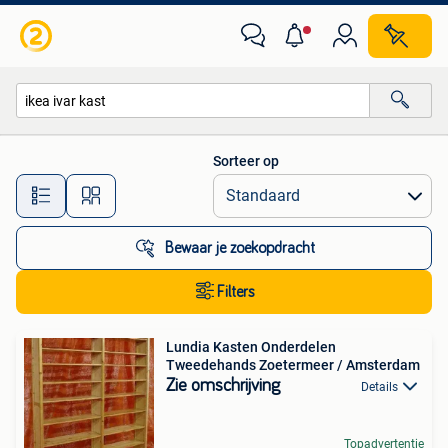
Alle categorieën…
Sorteer op
Alle afstanden…
Bewaar je zoekopdracht
Filters
Lundia Kasten Onderdelen
Tweedehands Zoetermeer / Amsterdam
Zie omschrijving
Details
Topadvertentie