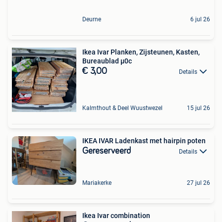
Deurne
6 jul 26
Ikea Ivar Planken, Zijsteunen, Kasten,
Bureaublad µ0c
€ 3,00
Details
Kalmthout & Deel Wuustwezel
15 jul 26
IKEA IVAR Ladenkast met hairpin poten
Gereserveerd
Details
Mariakerke
27 jul 26
Ikea Ivar combination