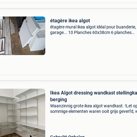
étagère ikea algot
étagère mural ikea algot idéal pour buanderie,
garage... 10 Planches 60x38cm 6 planches
80x38cm 2 planches 60x58cm 2 planches
80x58cm 3 paniers, 1 bac avec couvercle 4 rai
vertical 1m97 2 rails vert
Ikea Algot dressing wandkast stellingka
berging
Waanzinnig grote ikea algot wandkast. !Let op
sommige elementen waren ooit grijs geverfd, w
hebben deze terug wit geverfd maar op bepaa
plaatsen zie je dit wel, zie detailfoto&#39;s! He