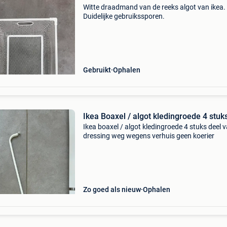
Witte draadmand van de reeks algot van ikea.
Duidelijke gebruikssporen.
Gebruikt
Ophalen
Ikea Boaxel / algot kledingroede 4 stuk
Ikea boaxel / algot kledingroede 4 stuks deel 
dressing weg wegens verhuis geen koerier
Zo goed als nieuw
Ophalen