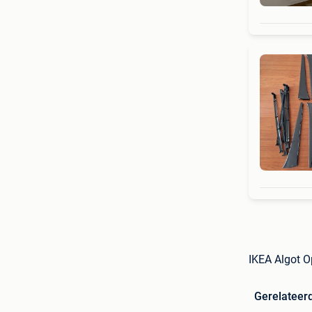
IKEA Algot 
Gerelateer