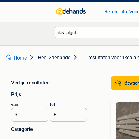
Help en info
Voor
Heel 2dehands
11 resultaten
voor 'ikea al
Home
Verfijn resultaten
Bewaar
Prijs
van
tot
€
€
Categorie