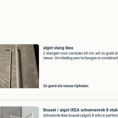
algot stang ikea
2 stangen voor consoles 60 cm, wit zo goed al
nieuw. Om kleding aan te hangen in combinat
algot systeem
Zo goed als nieuw
Ophalen
Boaxel / algot IKEA schoenenrek 8 stuk
Schoenrek ikea boaxel (algot) 8 stks in perfect