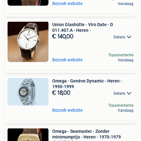
Bezoek website
Vandaag
Union Glashütte - Viro Date - D
011.407.A - Heren -
€ 140,00
Details
Topadvertentie
Bezoek website
Vandaag
Omega - Genève Dynamic - Heren -
1990-1999
€ 18,00
Details
Topadvertentie
Bezoek website
Vandaag
Omega - Seamaster - Zonder
minimumprijs - Heren - 1970-1979