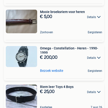
Mooie broeksriem voor heren
€ 5,00
Details
Zonhoven
Eergisteren
Omega - Constellation - Heren - 1990-
1999
€ 200,00
Details
Bezoek website
Eergisteren
Riem leer Toys 4 Boys
€ 25,00
Details
Kasterlee
7 aug 26