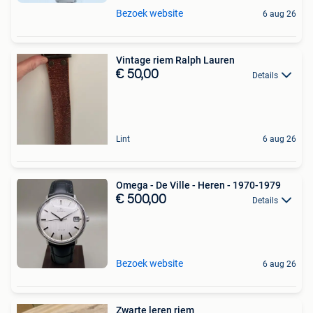
Bezoek website
6 aug 26
Vintage riem Ralph Lauren
€ 50,00
Details
Lint
6 aug 26
Omega - De Ville - Heren - 1970-1979
€ 500,00
Details
Bezoek website
6 aug 26
Zwarte leren riem