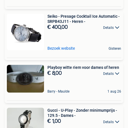
Seiko - Presage Cocktail Ice Automatic -
SRPB43J11 - Heren -
€ 400,00
Details
Bezoek website
Gisteren
Playboy witte riem voor dames of heren
€ 8,00
Details
Barry - Maulde
1 aug 26
Gucci - U-Play - Zonder minimumprijs -
129.5 - Dames -
€ 1,00
Details