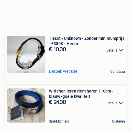
Tissot - Unknown - Zonder minimumprijs
- F380K - Heren -
€ 10,00
Details
Bezoek website
Vandaag
Wittchen leren riem heren 110cm -
blauw -goeie kwaliteit
€ 24,00
Details
Sint-Michiels
Gisteren