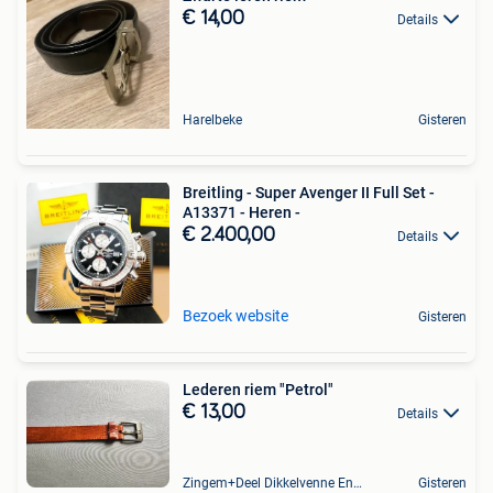
€ 14,00
Details
Harelbeke
Gisteren
Breitling - Super Avenger II Full Set -
A13371 - Heren -
€ 2.400,00
Details
Bezoek website
Gisteren
Lederen riem "Petrol"
€ 13,00
Details
Zingem+Deel Dikkelvenne En Nederzwalm-Hermelgem
Gisteren