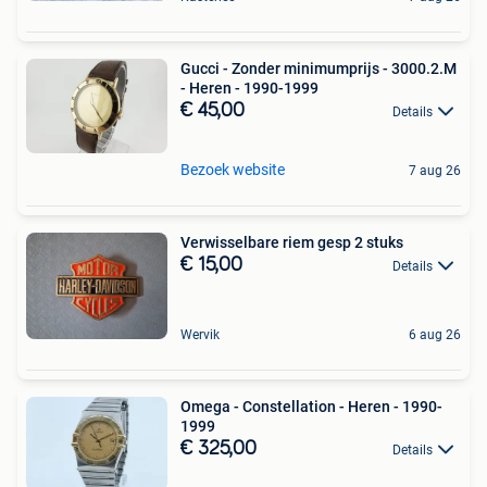
Gucci - Zonder minimumprijs - 3000.2.M
- Heren - 1990-1999
€ 45,00
Details
Bezoek website
7 aug 26
Verwisselbare riem gesp 2 stuks
€ 15,00
Details
Wervik
6 aug 26
Omega - Constellation - Heren - 1990-
1999
€ 325,00
Details