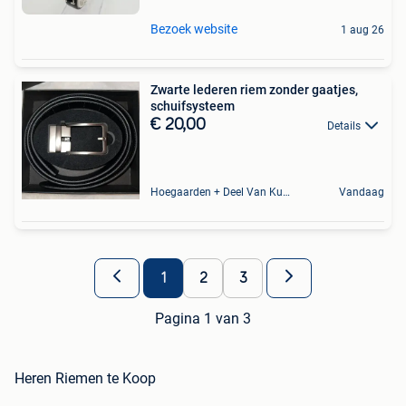
Bezoek website
1 aug 26
Zwarte lederen riem zonder gaatjes,
schuifsysteem
€ 20,00
Details
Hoegaarden + Deel Van Kumtich + Deel Van Tienen
Vandaag
1
2
3
Pagina 1 van 3
Heren Riemen te Koop