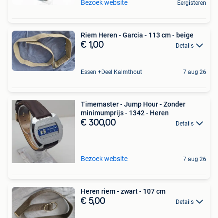
Bezoek website
Eergisteren
Riem Heren - Garcia - 113 cm - beige
€ 1,00
Details
Essen +Deel Kalmthout
7 aug 26
Timemaster - Jump Hour - Zonder
minimumprijs - 1342 - Heren
€ 300,00
Details
Bezoek website
7 aug 26
Heren riem - zwart - 107 cm
€ 5,00
Details