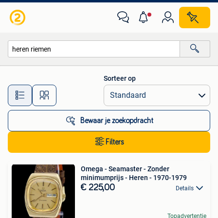
Alle categorieën…
Sorteer op
Alle afstanden…
Bewaar je zoekopdracht
Filters
Omega - Seamaster - Zonder
minimumprijs - Heren - 1970-1979
€ 225,00
Details
Topadvertentie