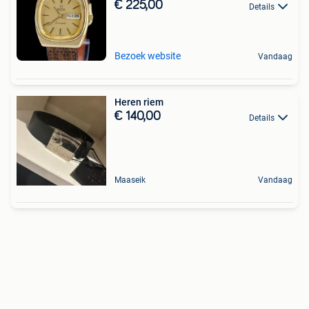
€ 225,00
Details
Bezoek website
Vandaag
Heren riem
€ 140,00
Details
Maaseik
Vandaag