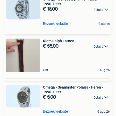
1990-1999
€ 18,00
Details
Bezoek website
Gisteren
Riem Ralph Lauren
€ 55,00
Details
Lint
6 aug 26
Omega - Seamaster Polaris - Heren -
1990-1999
€ 5,00
Details
Bezoek website
6 aug 26