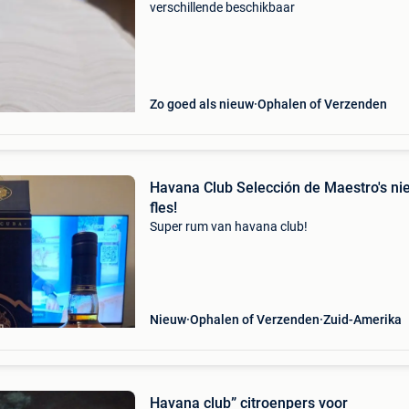
verschillende beschikbaar
Zo goed als nieuw
Ophalen of Verzenden
Havana Club Selección de Maestro's n
fles!
Super rum van havana club!
Nieuw
Ophalen of Verzenden
Zuid-Amerika
Havana club” citroenpers voor