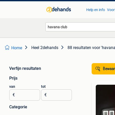
Help en info
Voor
Heel 2dehands
88 resultaten
voor 'havana
Home
Verfijn resultaten
Bewaar
Prijs
van
tot
€
€
Categorie