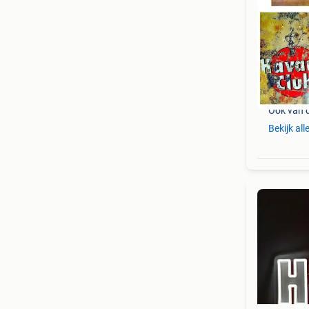
Ook van 
Bekijk all