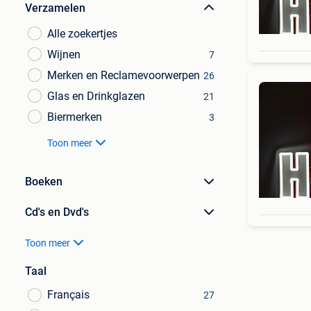
Verzamelen
Alle zoekertjes
Wijnen
7
Merken en Reclamevoorwerpen
26
Glas en Drinkglazen
21
Biermerken
3
Toon meer
Boeken
Cd's en Dvd's
Toon meer
Taal
Français
27