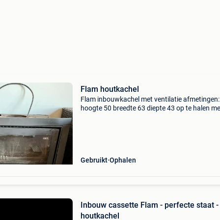
Flam houtkachel
Flam inbouwkachel met ventilatie afmetingen:
hoogte 50 breedte 63 diepte 43 op te halen me
voldoende mankracht.
Gebruikt
Ophalen
Inbouw cassette Flam - perfecte staat -
houtkachel