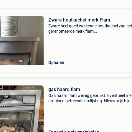
Zware houtkachel merk Flam.
Zware heel goed werkende houtkachel van he
gerenomeerde merk flam...
Ophalen
gas haard flam
Gas haard flam weinig gebruikt. Eventueel me
arduinen gefreesde omlijsting. Nieuwprijs bijn
5000€ ex omlijsting