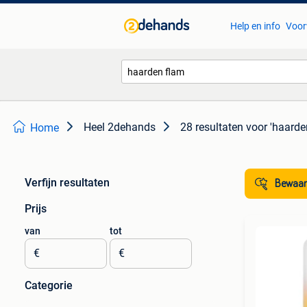
Help en info
Voor
Heel 2dehands
28 resultaten
voor 'haarde
Home
Verfijn resultaten
Bewaar
Prijs
van
tot
€
€
Categorie