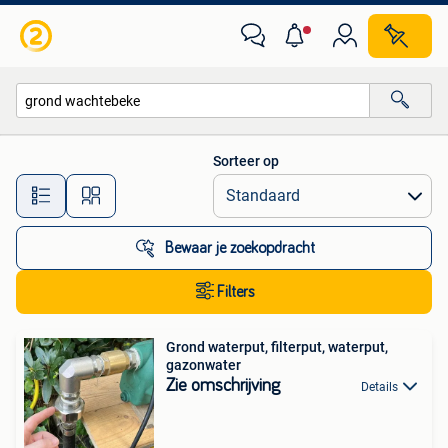
Alle categorieën…
Sorteer op
Alle afstanden…
Bewaar je zoekopdracht
Filters
Grond waterput, filterput, waterput,
gazonwater
Zie omschrijving
Details