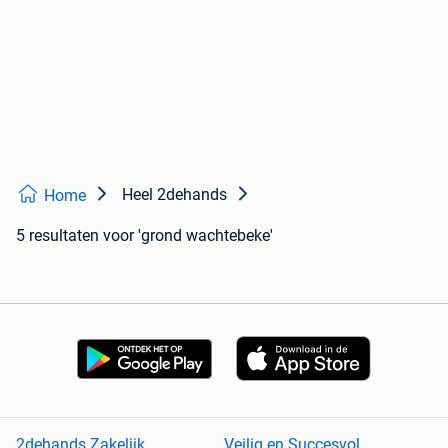
Heel 2dehands
Home
5 resultaten
voor 'grond wachtebeke'
2dehands Zakelijk
Veilig en Succesvol