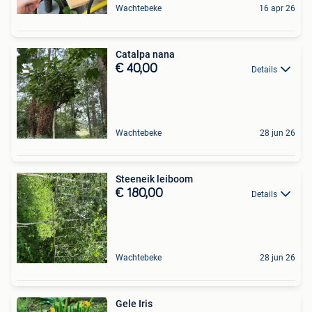
Wachtebeke
16 apr 26
Catalpa nana
€ 40,00
Details
Wachtebeke
28 jun 26
Steeneik leiboom
€ 180,00
Details
Wachtebeke
28 jun 26
Gele Iris