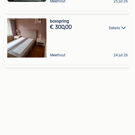
Meerhout
25 jul 26
boxspring
€ 300,00
Details
Meerhout
24 jul 26