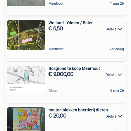
Meerhout
1 aug 26
Weiland - Olmen / Balen
€ 6,50
Details
Meerhout
Vandaag
Bosgrond te koop Meerhout
€ 9.000,00
Details
Alken
6 mei 26
houten blokken boerderij dieren
€ 20,00
Details