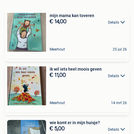
mijn mama kan toveren
€ 14,00
Details
Meerhout
25 jul 26
ik wil iets heel moois geven
€ 11,00
Details
Meerhout
14 mrt 26
wie komt er in mijn huisje?
€ 5,00
Details