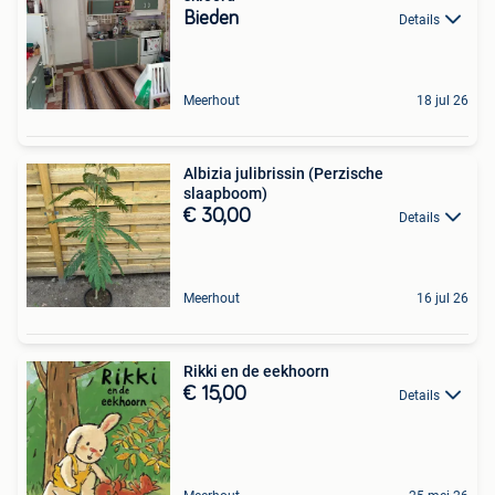
Bieden
Details
Meerhout
18 jul 26
Albizia julibrissin (Perzische
slaapboom)
€ 30,00
Details
Meerhout
16 jul 26
Rikki en de eekhoorn
€ 15,00
Details