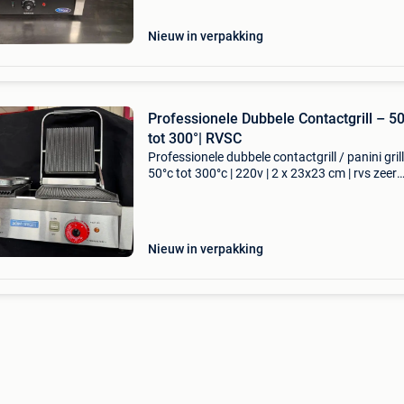
1 jaar garanti
Nieuw in verpakking
Professionele Dubbele Contactgrill – 5
tot 300°| RVSC
Professionele dubbele contactgrill / panini gril
50°c tot 300°c | 220v | 2 x 23x23 cm | rvs zeer
krachtige en robuuste dubbele contactgrill , o
bekend als panini grill , perfect voor professio
Nieuw in verpakking