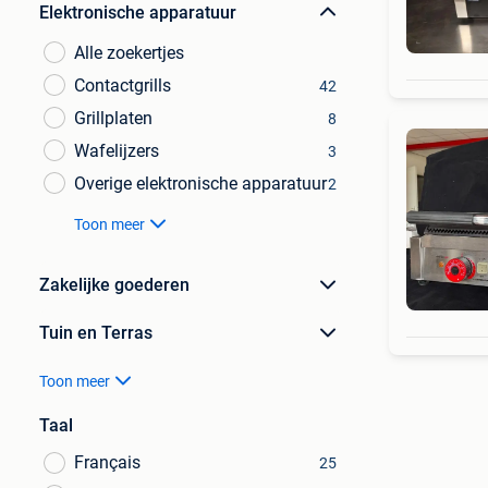
Elektronische apparatuur
Alle zoekertjes
Contactgrills
42
Grillplaten
8
Wafelijzers
3
Overige elektronische apparatuur
2
Toon meer
Zakelijke goederen
Tuin en Terras
Toon meer
Taal
Français
25