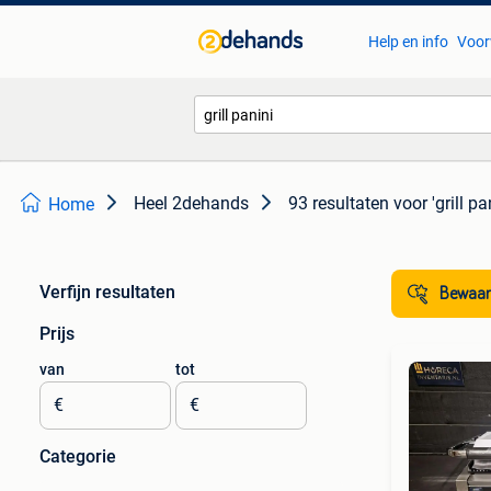
Help en info
Voor
Heel 2dehands
93 resultaten
voor 'grill pa
Home
Verfijn resultaten
Bewaar
Prijs
van
tot
€
€
Categorie