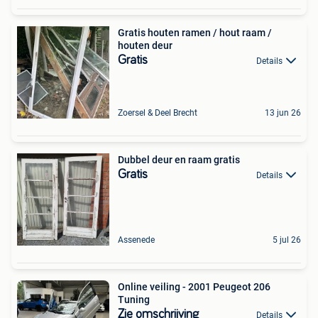
Gratis houten ramen / hout raam /
houten deur
Gratis
Details
Zoersel & Deel Brecht
13 jun 26
Dubbel deur en raam gratis
Gratis
Details
Assenede
5 jul 26
Online veiling - 2001 Peugeot 206
Tuning
Zie omschrijving
Details