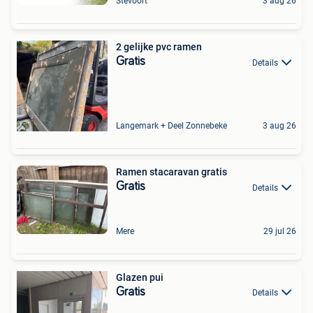
Stevoort
3 aug 26
2 gelijke pvc ramen
Gratis
Details
Langemark + Deel Zonnebeke
3 aug 26
Ramen stacaravan gratis
Gratis
Details
Mere
29 jul 26
Glazen pui
Gratis
Details