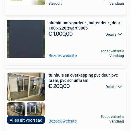
Stevoort
Vandaag
aluminium voordeur , buitendeur , deur
100 x 220 zwart 9005
€ 1.000,00
Details
Topadvertentie
Bezoek website
Vandaag
tuinhuis en overkapping pvc deur, pvc
raam, pvc schuifraam
€ 200,00
Details
Topadvertentie
Alles uit voorraad
Bezoek website
Vandaag