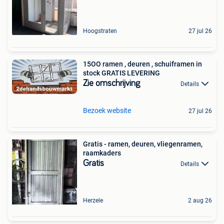
Hoogstraten
27 jul 26
15OO ramen , deuren , schuiframen in
stock GRATIS LEVERING
Zie omschrijving
Details
Bezoek website
27 jul 26
Gratis - ramen, deuren, vliegenramen,
raamkaders
Gratis
Details
Herzele
2 aug 26