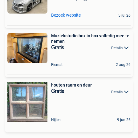
Bezoek website
5 jul 26
Muziekstudio box in box volledig mee te
nemen
Gratis
Details
Riemst
2 aug 26
houten raam en deur
Gratis
Details
Nijlen
9 jun 26