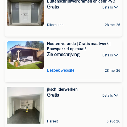
Buitenschrijnwerk ramen en deur PVC
Gratis
Details
Diksmuide
28 mei 26
Houten veranda | Gratis maatwerk |
Bouwpakket op maat!
Zie omschrijving
Details
Bezoek website
28 mei 26
jkschilderwerken
Gratis
Details
Herselt
5 aug 26