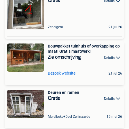
Gratis
Details
Zedelgem
21 jul 26
Bouwpakket tuinhuis of overkapping op
maat! Gratis maatwerk!
Zie omschrijving
Details
Bezoek website
21 jul 26
Deuren en ramen
Gratis
Details
Merelbeke+Deel Zwijnaarde
15 mei 26