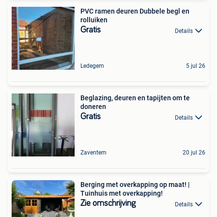
PVC ramen deuren Dubbele begl en
rolluiken
Gratis
Details
Ledegem
5 jul 26
Beglazing, deuren en tapijten om te
doneren
Gratis
Details
Zaventem
20 jul 26
Berging met overkapping op maat! |
Tuinhuis met overkapping!
Zie omschrijving
Details