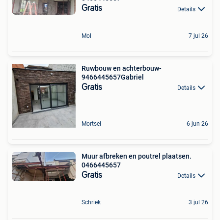
Gratis
Details
Mol
7 jul 26
Ruwbouw en achterbouw-
9466445657Gabriel
Gratis
Details
Mortsel
6 jun 26
Muur afbreken en poutrel plaatsen.
0466445657
Gratis
Details
Schriek
3 jul 26