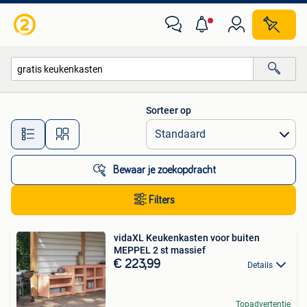
Alle categorieën…
Sorteer op
Alle afstanden…
Bewaar je zoekopdracht
Filters
vidaXL Keukenkasten voor buiten
MEPPEL 2 st massief
€ 223,99
Details
Topadvertentie