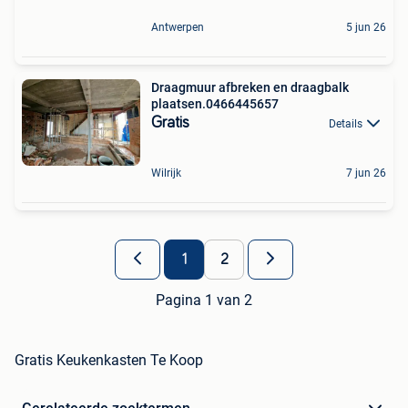
Antwerpen
5 jun 26
Draagmuur afbreken en draagbalk
plaatsen.0466445657
Gratis
Details
Wilrijk
7 jun 26
1
2
Pagina 1 van 2
Gratis Keukenkasten Te Koop