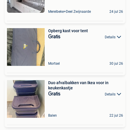
Merelbeke+Deel Zwijnaarde
24 jul 26
Opberg kast voor tent
Gratis
Details
Mortsel
30 jul 26
Duo afvalbakken van Ikea voor in
keukenkastje
Gratis
Details
Balen
22 jul 26