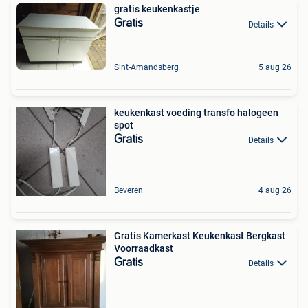
gratis keukenkastje
Gratis
Details
Sint-Amandsberg
5 aug 26
keukenkast voeding transfo halogeen
spot
Gratis
Details
Beveren
4 aug 26
Gratis Kamerkast Keukenkast Bergkast
Voorraadkast
Gratis
Details