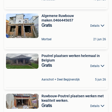
Algemene Ruwbouw
maken.0466445657
Gratis
Details
Mortsel
21 jun 26
Poutrel plaatsen werken helemaal in
Belgium
Gratis
Details
Aarschot + Deel Begijnendijk
5 jun 26
Ruwbouw-Poutrel plaatsen werken met
kwaliteit werken.
Gratis
Details