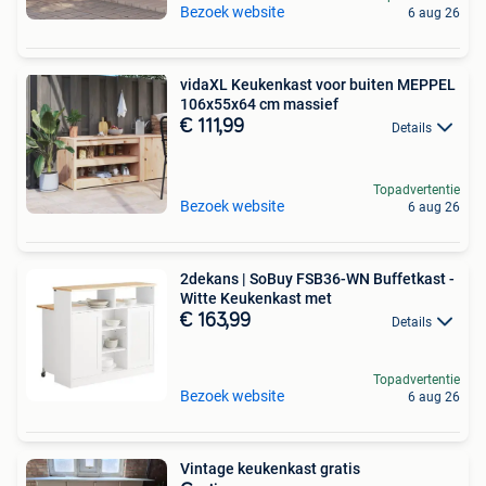
Bezoek website
6 aug 26
vidaXL Keukenkast voor buiten MEPPEL
106x55x64 cm massief
€ 111,99
Details
Topadvertentie
Bezoek website
6 aug 26
2dekans | SoBuy FSB36-WN Buffetkast -
Witte Keukenkast met
€ 163,99
Details
Topadvertentie
Bezoek website
6 aug 26
Vintage keukenkast gratis