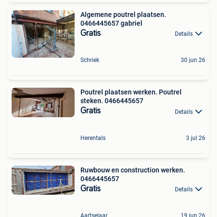
Algemene poutrel plaatsen.
0466445657 gabriel
Gratis
Details
Schriek
30 jun 26
Poutrel plaatsen werken. Poutrel
steken. 0466445657
Gratis
Details
Herentals
3 jul 26
Ruwbouw en construction werken.
0466445657
Gratis
Details
Aartselaar
19 jun 26