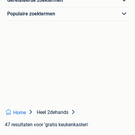
Gerelateerde zoektermen
Populaire zoektermen
Heel 2dehands
Home
47 resultaten
voor 'gratis keukenkasten'