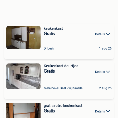
keukenkast
Gratis
Details
Dilbeek
1 aug 26
Keukenkast deurtjes
Gratis
Details
Merelbeke+Deel Zwijnaarde
2 aug 26
gratis retro keukenkast
Gratis
Details