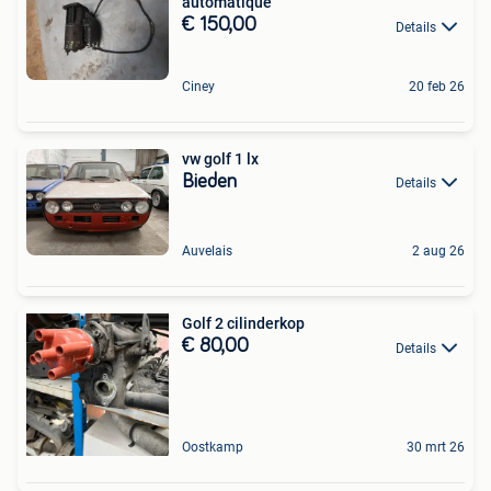
automatique
€ 150,00
Details
Ciney
20 feb 26
vw golf 1 lx
Bieden
Details
Auvelais
2 aug 26
Golf 2 cilinderkop
€ 80,00
Details
Oostkamp
30 mrt 26