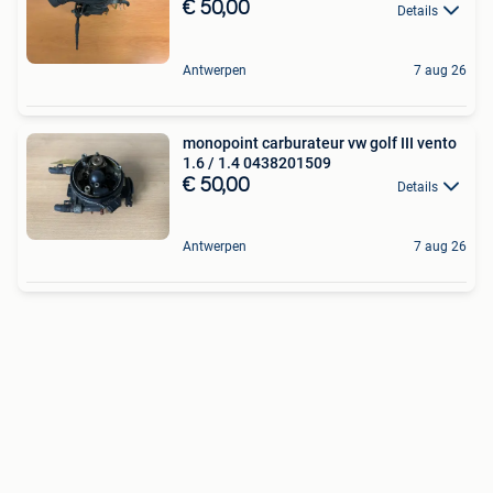
€ 50,00
Details
Antwerpen
7 aug 26
monopoint carburateur vw golf III vento
1.6 / 1.4 0438201509
€ 50,00
Details
Antwerpen
7 aug 26