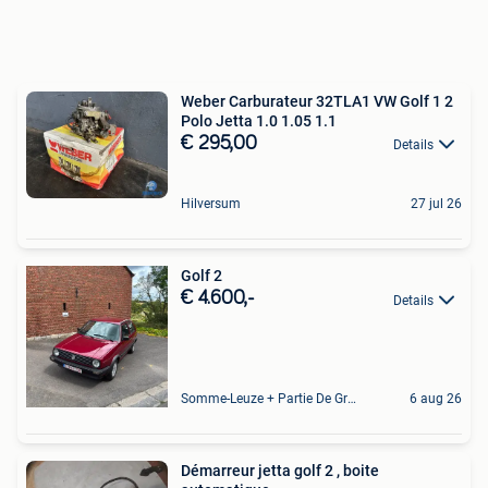
Weber Carburateur 32TLA1 VW Golf 1 2
Polo Jetta 1.0 1.05 1.1
€ 295,00
Details
Hilversum
27 jul 26
Golf 2
€ 4.600,-
Details
Somme-Leuze + Partie De Grandhan Et De Maffe
6 aug 26
Démarreur jetta golf 2 , boite