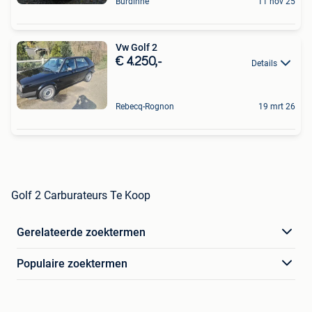
Burdinne
11 nov 25
Vw Golf 2
€ 4.250,-
Details
Rebecq-Rognon
19 mrt 26
Golf 2 Carburateurs Te Koop
Gerelateerde zoektermen
Populaire zoektermen