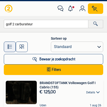
Alle categorieën…
Sorteer op
Alle afstanden…
Bewaar je zoekopdracht
Filters
BRANDSTOFTANK Volkswagen Golf I
Cabrio (155)
€ 125,00
Details
Uden
1 aug 26