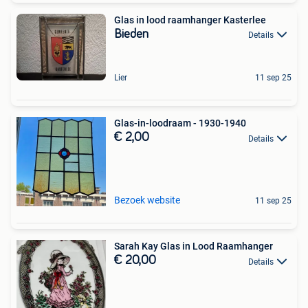
Glas in lood raamhanger Kasterlee
Bieden
Details
Lier
11 sep 25
Glas-in-loodraam - 1930-1940
€ 2,00
Details
Bezoek website
11 sep 25
Sarah Kay Glas in Lood Raamhanger
€ 20,00
Details