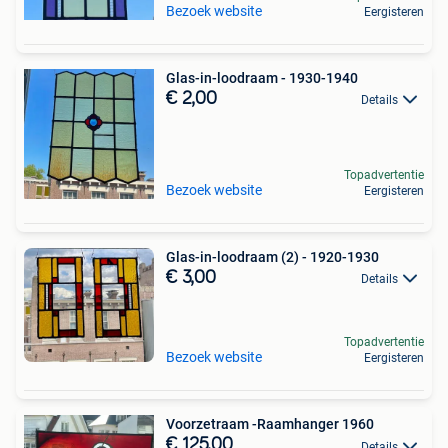
Bezoek website
Eergisteren
Glas-in-loodraam - 1930-1940
€ 2,00
Details
Topadvertentie
Bezoek website
Eergisteren
Glas-in-loodraam (2) - 1920-1930
€ 3,00
Details
Topadvertentie
Bezoek website
Eergisteren
Voorzetraam -Raamhanger 1960
€ 125,00
Details