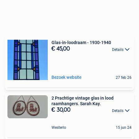
Glas-in-loodraam - 1930-1940
€ 45,00
Details
Bezoek website
27 feb 26
2 Prachtige vintage glas in lood
raamhangers. Sarah Kay.
€ 30,00
Details
Westerlo
15 jun 24