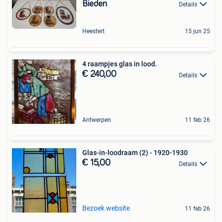
Bieden
Details
Heestert
15 jun 25
4 raampjes glas in lood.
€ 240,00
Details
Antwerpen
11 feb 26
Glas-in-loodraam (2) - 1920-1930
€ 15,00
Details
Bezoek website
11 feb 26