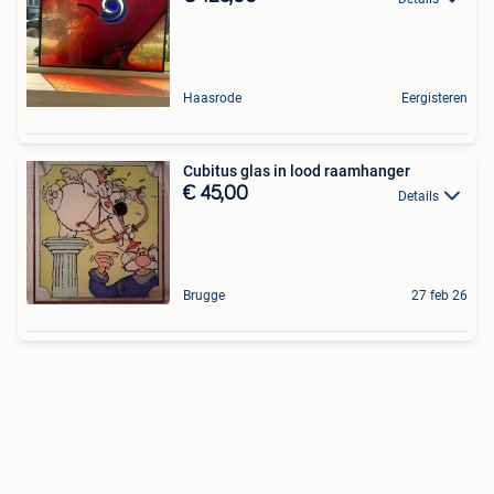
Haasrode
Eergisteren
Cubitus glas in lood raamhanger
€ 45,00
Details
Brugge
27 feb 26