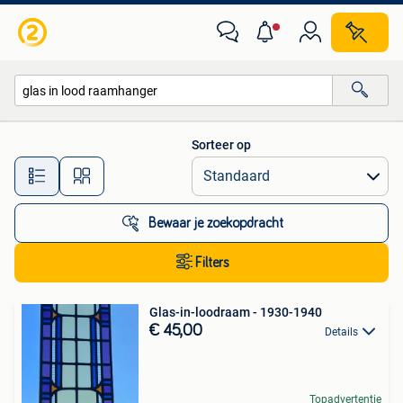
Alle categorieën…
Sorteer op
Alle afstanden…
Bewaar je zoekopdracht
Filters
Glas-in-loodraam - 1930-1940
€ 45,00
Details
Topadvertentie