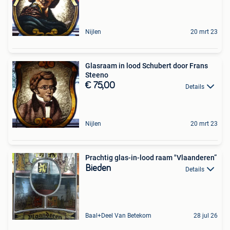
Nijlen
20 mrt 23
Glasraam in lood Schubert door Frans
Steeno
€ 75,00
Details
Nijlen
20 mrt 23
Prachtig glas-in-lood raam "Vlaanderen”
Bieden
Details
Baal+Deel Van Betekom
28 jul 26