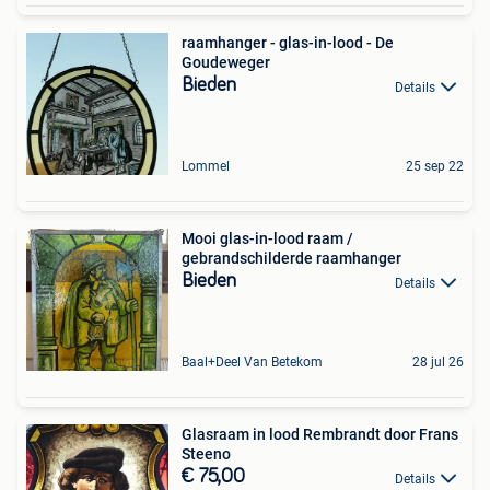
raamhanger - glas-in-lood - De
Goudeweger
Bieden
Details
Lommel
25 sep 22
Mooi glas-in-lood raam /
gebrandschilderde raamhanger
Bieden
Details
Baal+Deel Van Betekom
28 jul 26
Glasraam in lood Rembrandt door Frans
Steeno
€ 75,00
Details