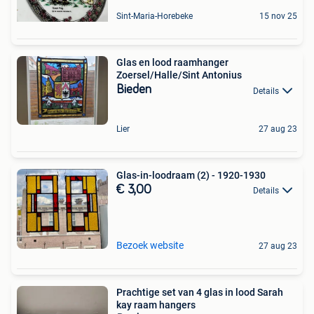
Sint-Maria-Horebeke
15 nov 25
Glas en lood raamhanger
Zoersel/Halle/Sint Antonius
Bieden
Details
Lier
27 aug 23
Glas-in-loodraam (2) - 1920-1930
€ 3,00
Details
Bezoek website
27 aug 23
Prachtige set van 4 glas in lood Sarah
kay raam hangers