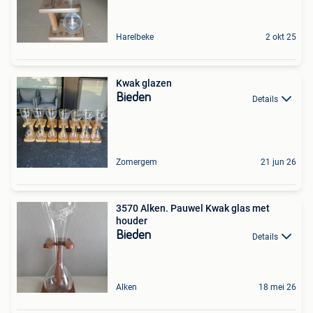
Harelbeke
2 okt 25
Kwak glazen
Bieden
Details
Zomergem
21 jun 26
3570 Alken. Pauwel Kwak glas met
houder
Bieden
Details
Alken
18 mei 26