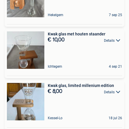
Hekelgem
7 sep 25
Kwak glas met houten staander
€ 10,00
Details
Ichtegem
4 sep 21
Kwak glas, limited millenium edition
€ 8,00
Details
Kessel-Lo
18 jul 26