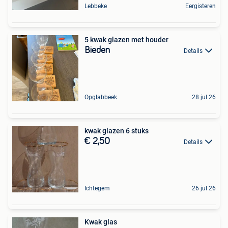
Lebbeke
Eergisteren
5 kwak glazen met houder
Bieden
Details
Opglabbeek
28 jul 26
kwak glazen 6 stuks
€ 2,50
Details
Ichtegem
26 jul 26
Kwak glas