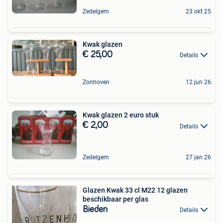
Zedelgem
23 okt 25
Kwak glazen
€ 25,00
Details
Zonhoven
12 jun 26
Kwak glazen 2 euro stuk
€ 2,00
Details
Zedelgem
27 jan 26
Glazen Kwak 33 cl M22 12 glazen
beschikbaar per glas
Bieden
Details