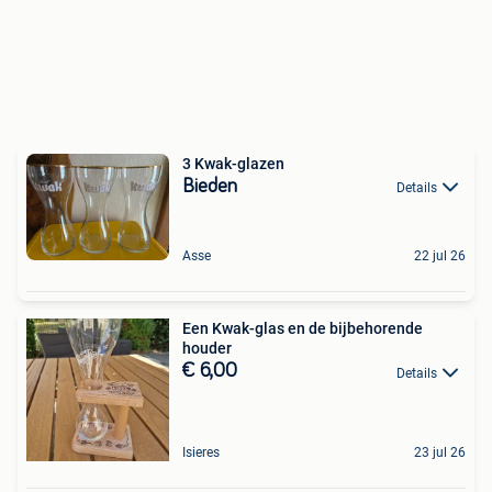
3 Kwak-glazen
Bieden
Details
Asse
22 jul 26
Een Kwak-glas en de bijbehorende
houder
€ 6,00
Details
Isieres
23 jul 26