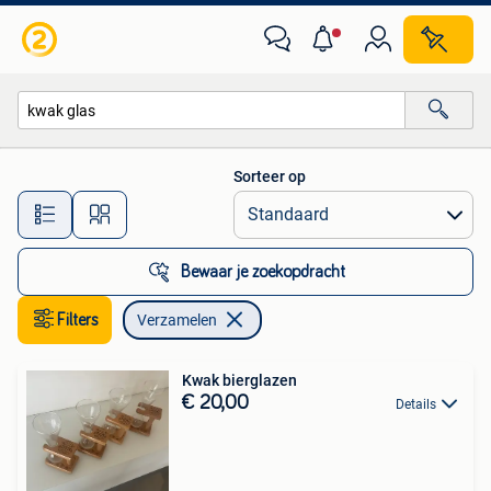
Verzamelen
Sorteer op
Alle afstanden…
Bewaar je zoekopdracht
Filters
Verzamelen
Kwak bierglazen
€ 20,00
Details