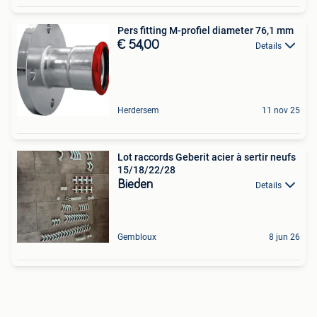
Pers fitting M-profiel diameter 76,1 mm
€ 54,00
Details
Herdersem
11 nov 25
Lot raccords Geberit acier à sertir neufs
15/18/22/28
Bieden
Details
Gembloux
8 jun 26