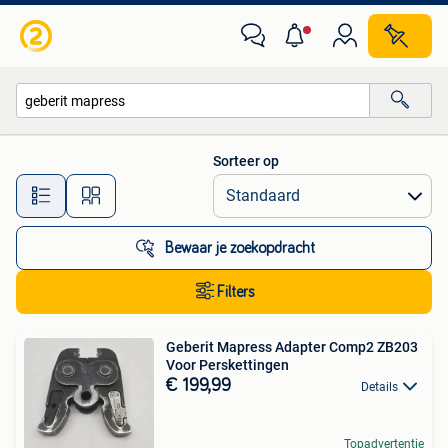
Alle categorieën…
Sorteer op
Alle afstanden…
Bewaar je zoekopdracht
Filters
Geberit Mapress Adapter Comp2 ZB203
Voor Perskettingen
€ 199,99
Details
Topadvertentie