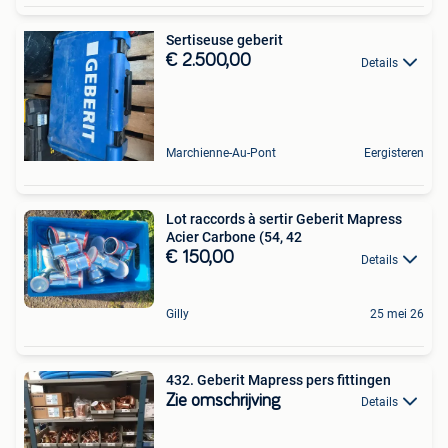
Sertiseuse geberit
€ 2.500,00
Details
Marchienne-Au-Pont
Eergisteren
Lot raccords à sertir Geberit Mapress
Acier Carbone (54, 42
€ 150,00
Details
Gilly
25 mei 26
432. Geberit Mapress pers fittingen
Zie omschrijving
Details