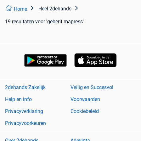
Heel 2dehands
Home
19 resultaten
voor 'geberit mapress'
2dehands Zakelijk
Veilig en Succesvol
Help en info
Voorwaarden
Privacyverklaring
Cookiebeleid
Privacyvoorkeuren
Over 2dehands
Adevinta