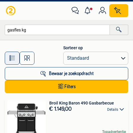
Alle categorieën…
Sorteer op
Alle afstanden…
Bewaar je zoekopdracht
Filters
Broil King Baron 490 Gasbarbecue
€ 1.149,00
Details
Topadvertentie