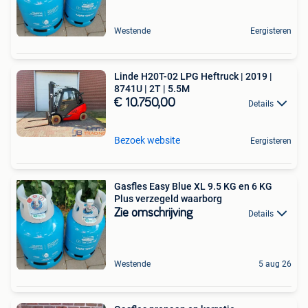
Westende
Eergisteren
Linde H20T-02 LPG Heftruck | 2019 |
8741U | 2T | 5.5M
€ 10.750,00
Details
Bezoek website
Eergisteren
Gasfles Easy Blue XL 9.5 KG en 6 KG
Plus verzegeld waarborg
Zie omschrijving
Details
Westende
5 aug 26