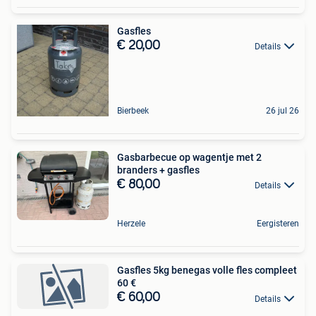
Gasfles
€ 20,00
Details
Bierbeek
26 jul 26
Gasbarbecue op wagentje met 2
branders + gasfles
€ 80,00
Details
Herzele
Eergisteren
Gasfles 5kg benegas volle fles compleet
60 €
€ 60,00
Details