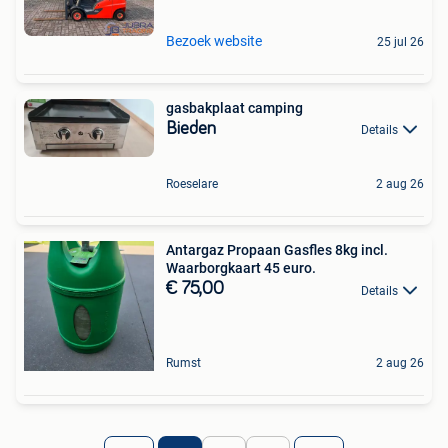
Bezoek website
25 jul 26
gasbakplaat camping
Bieden
Details
Roeselare
2 aug 26
Antargaz Propaan Gasfles 8kg incl.
Waarborgkaart 45 euro.
€ 75,00
Details
Rumst
2 aug 26