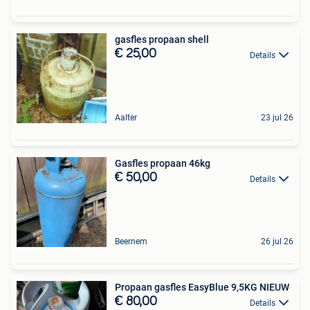
gasfles propaan shell
€ 25,00
Details
Aalter
23 jul 26
Gasfles propaan 46kg
€ 50,00
Details
Beernem
26 jul 26
Propaan gasfles EasyBlue 9,5KG NIEUW
€ 80,00
Details