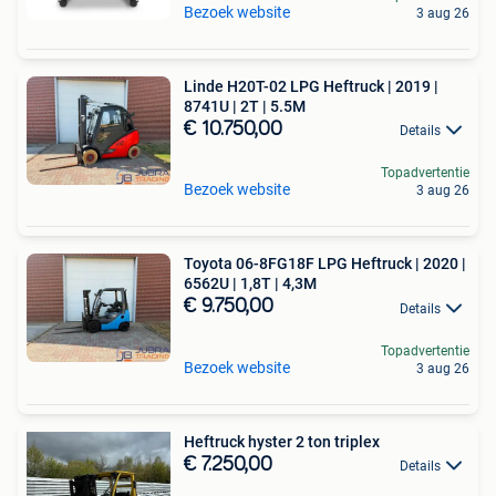
Bezoek website
3 aug 26
Linde H20T-02 LPG Heftruck | 2019 |
8741U | 2T | 5.5M
€ 10.750,00
Details
Topadvertentie
Bezoek website
3 aug 26
Toyota 06-8FG18F LPG Heftruck | 2020 |
6562U | 1,8T | 4,3M
€ 9.750,00
Details
Topadvertentie
Bezoek website
3 aug 26
Heftruck hyster 2 ton triplex
€ 7.250,00
Details