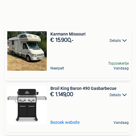
Karmann Missouri
€ 15.900,-
Details
Topzoekertje
Neerpelt
Vandaag
Broil King Baron 490 Gasbarbecue
€ 1.149,00
Details
Bezoek website
Vandaag