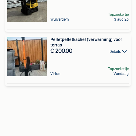
Topzoekertje
Wulvergem
3 aug 26
Pelletpelletkachel (verwarming) voor
terras
€ 200,00
Details
Topzoekertje
Virton
Vandaag