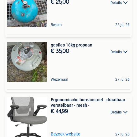
€ 25,00
Details
Rekem
25 jul 26
gasfles 18kg propaan
€ 35,00
Details
Wezemaal
27 jul 26
Ergonomische bureaustoel - draaibaar -
verstelbaar - mesh -
€ 44,99
Details
Bezoek website
27 jul 26