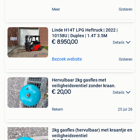
Meer
Gisteren
Linde H14T LPG Heftruck | 2022 |
10158U | Duplex | 1.4T 3.5M
€ 8.950,00
Details
Bezoek website
Gisteren
Hervulbaar 2kg gasfles met
veiligheidsventiel zonder kraan.
€ 20,00
Details
Rekem
25 jul 26
2kg gasfles (hervulbaar) met kraantje en
veiligheidsventiel