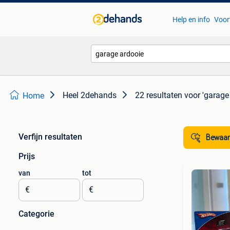
Help en info
Voor
Heel 2dehands
22 resultaten
voor 'garage
Home
Verfijn resultaten
Bewaar
Prijs
van
tot
€
€
Categorie