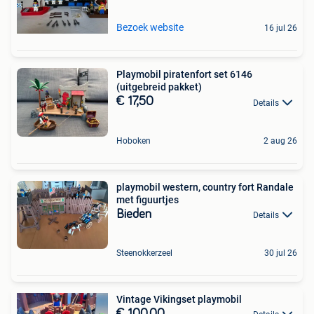
Bezoek website
16 jul 26
Playmobil piratenfort set 6146
(uitgebreid pakket)
€ 17,50
Details
Hoboken
2 aug 26
playmobil western, country fort Randale
met figuurtjes
Bieden
Details
Steenokkerzeel
30 jul 26
Vintage Vikingset playmobil
€ 100,00