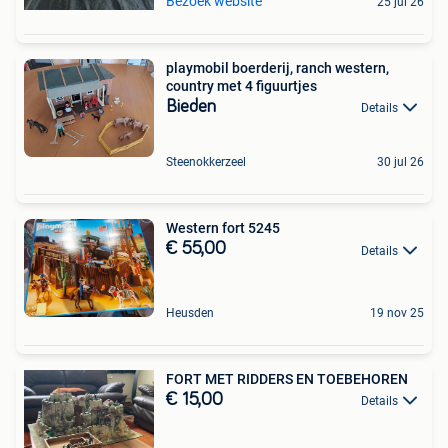
Bezoek website
25 jul 26
playmobil boerderij, ranch western,
country met 4 figuurtjes
Bieden
Details
Steenokkerzeel
30 jul 26
Western fort 5245
€ 55,00
Details
Heusden
19 nov 25
FORT MET RIDDERS EN TOEBEHOREN
€ 15,00
Details