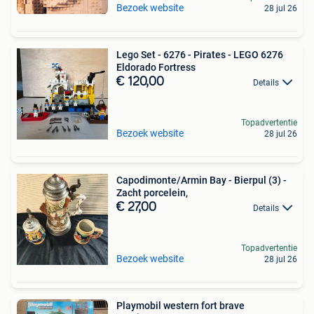
Bezoek website
28 jul 26
Lego Set - 6276 - Pirates - LEGO 6276
Eldorado Fortress
€ 120,00
Details
Topadvertentie
Bezoek website
28 jul 26
Capodimonte/Armin Bay - Bierpul (3) -
Zacht porcelein,
€ 27,00
Details
Topadvertentie
Bezoek website
28 jul 26
Playmobil western fort brave