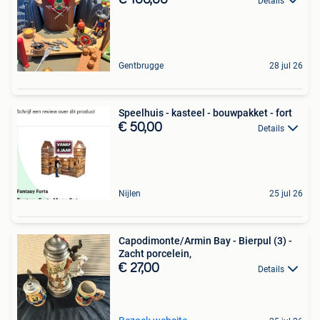
Details
Gentbrugge
28 jul 26
Speelhuis - kasteel - bouwpakket - fort
€ 50,00
Details
Nijlen
25 jul 26
Capodimonte/Armin Bay - Bierpul (3) -
Zacht porcelein,
€ 27,00
Details