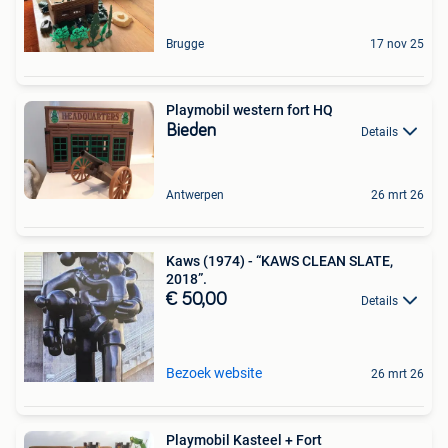
Brugge
17 nov 25
Playmobil western fort HQ
Bieden
Details
Antwerpen
26 mrt 26
Kaws (1974) - “KAWS CLEAN SLATE,
2018”.
€ 50,00
Details
Bezoek website
26 mrt 26
Playmobil Kasteel + Fort