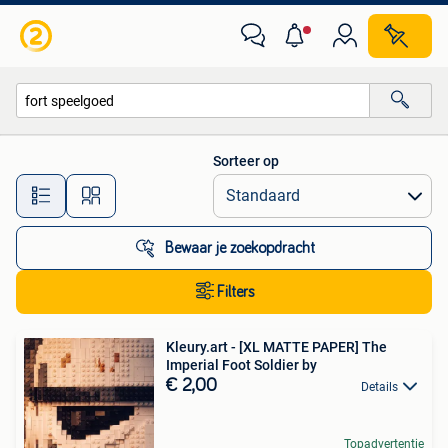
Alle categorieën…
Sorteer op
Alle afstanden…
Bewaar je zoekopdracht
Filters
Kleury.art - [XL MATTE PAPER] The
Imperial Foot Soldier by
€ 2,00
Details
Topadvertentie