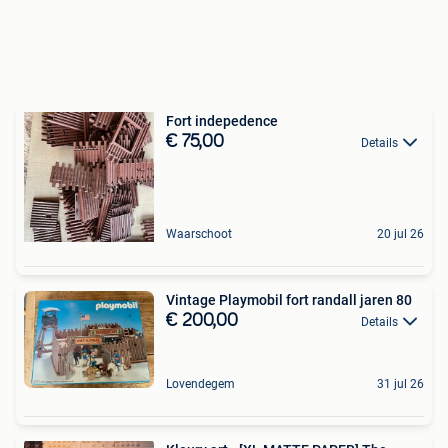
Fort indepedence
€ 75,00
Details
Waarschoot
20 jul 26
Vintage Playmobil fort randall jaren 80
€ 200,00
Details
Lovendegem
31 jul 26