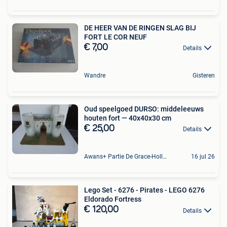
DE HEER VAN DE RINGEN SLAG BIJ
FORT LE COR NEUF
€ 7,00
Details
Wandre
Gisteren
Oud speelgoed DURSO: middeleeuws
houten fort — 40x40x30 cm
€ 25,00
Details
Awans+ Partie De Grace-Hollogne
16 jul 26
Lego Set - 6276 - Pirates - LEGO 6276
Eldorado Fortress
€ 120,00
Details