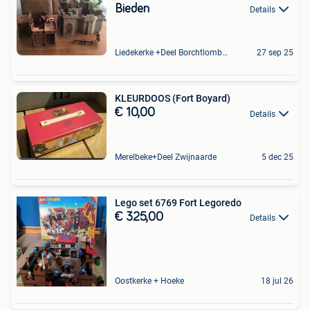
Bieden
Details
Liedekerke +Deel Borchtlombeek
27 sep 25
KLEURDOOS (Fort Boyard)
€ 10,00
Details
Merelbeke+Deel Zwijnaarde
5 dec 25
Lego set 6769 Fort Legoredo
€ 325,00
Details
Oostkerke + Hoeke
18 jul 26