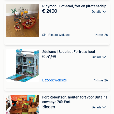
Playmobil Lot-stad, fort en piratenschip
€ 24,00
Details
Sint-Pieters-Woluwe
14 mei 26
2dekans | Speelset Fortress hout
€ 31,99
Details
Bezoek website
14 mei 26
Fort Robertson, houten fort voor Britains
cowboys 70's Fort
Bieden
Details