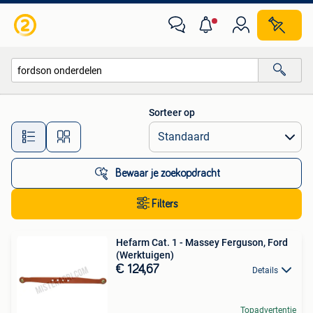
Alle categorieën…
Sorteer op
Alle afstanden…
Bewaar je zoekopdracht
Filters
Hefarm Cat. 1 - Massey Ferguson, Ford
(Werktuigen)
€ 124,67
Details
Topadvertentie