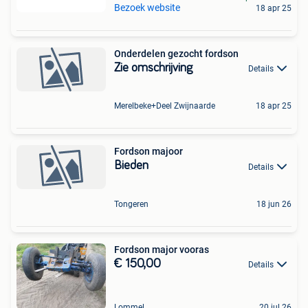
Bezoek website
18 apr 25
Onderdelen gezocht fordson
Zie omschrijving
Details
Merelbeke+Deel Zwijnaarde
18 apr 25
Fordson majoor
Bieden
Details
Tongeren
18 jun 26
Fordson major vooras
€ 150,00
Details
Lommel
20 jul 26