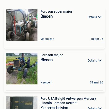
Fordson super major
Bieden
Details
Moorslede
18 apr 26
Fordson major
Bieden
Details
Neerpelt
31 mei 26
Ford USA België Antwerpen Mercury
Lincoln Fordson Detroit
Zie omschrijving
Details