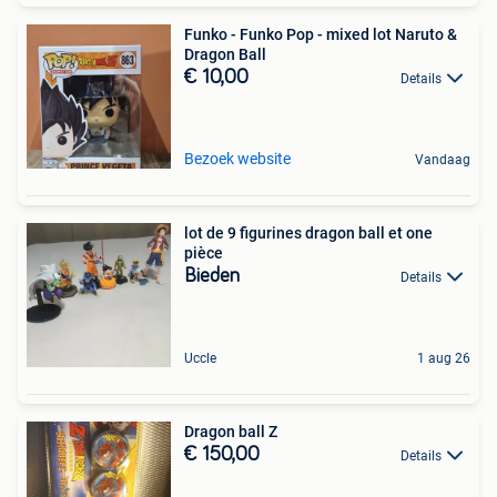
Funko - Funko Pop - mixed lot Naruto &
Dragon Ball
€ 10,00
Details
Bezoek website
Vandaag
lot de 9 figurines dragon ball et one
pièce
Bieden
Details
Uccle
1 aug 26
Dragon ball Z
€ 150,00
Details