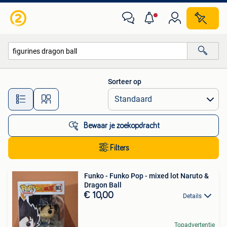
Alle categorieën…
Sorteer op
Alle afstanden…
Bewaar je zoekopdracht
Filters
Funko - Funko Pop - mixed lot Naruto &
Dragon Ball
€ 10,00
Details
Topadvertentie