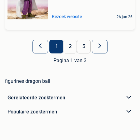
Bezoek website
26 jun 26
1
2
3
Pagina 1 van 3
figurines dragon ball
Gerelateerde zoektermen
Populaire zoektermen