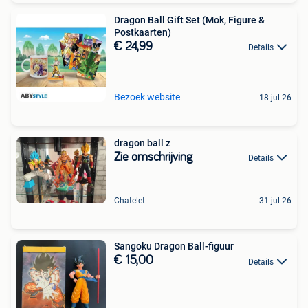
Dragon Ball Gift Set (Mok, Figure &
Postkaarten)
€ 24,99
Details
Bezoek website
18 jul 26
dragon ball z
Zie omschrijving
Details
Chatelet
31 jul 26
Sangoku Dragon Ball-figuur
€ 15,00
Details