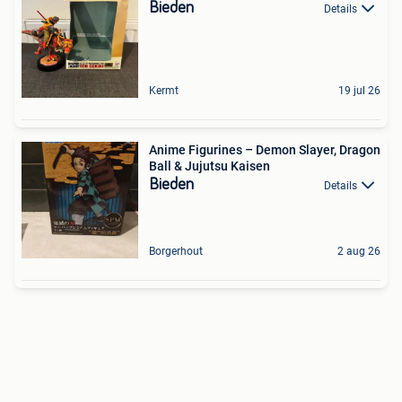
Bieden
Details
Kermt
19 jul 26
Anime Figurines – Demon Slayer, Dragon
Ball & Jujutsu Kaisen
Bieden
Details
Borgerhout
2 aug 26