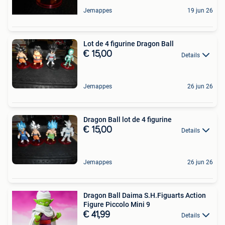
Jemappes
19 jun 26
Lot de 4 figurine Dragon Ball
€ 15,00
Details
Jemappes
26 jun 26
Dragon Ball lot de 4 figurine
€ 15,00
Details
Jemappes
26 jun 26
Dragon Ball Daima S.H.Figuarts Action
Figure Piccolo Mini 9
€ 41,99
Details