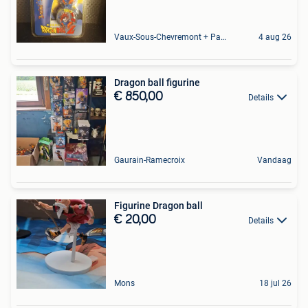
Vaux-Sous-Chevremont + Partie De Chenee
4 aug 26
Dragon ball figurine
€ 850,00
Details
Gaurain-Ramecroix
Vandaag
Figurine Dragon ball
€ 20,00
Details
Mons
18 jul 26