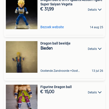
Super Saiyan Vegeta
€ 31,99
Details
Bezoek website
14 aug 25
Dragon ball beeldje
Bieden
Details
Oostende Zandvoorde +Oostende
13 jul 26
Figurine Dragon ball
€ 15,00
Details