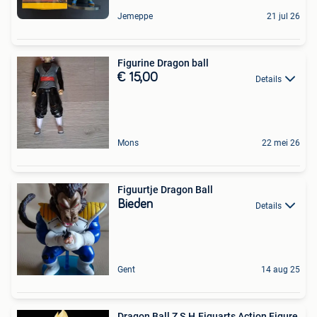
Jemeppe
21 jul 26
Figurine Dragon ball
€ 15,00
Details
Mons
22 mei 26
Figuurtje Dragon Ball
Bieden
Details
Gent
14 aug 25
Dragon Ball Z S.H.Figuarts Action Figure