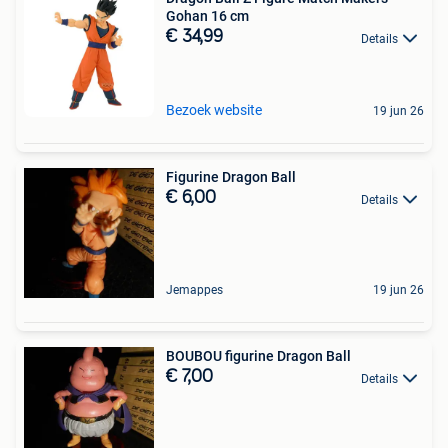
Gohan 16 cm
€ 34,99
Details
Bezoek website
19 jun 26
Figurine Dragon Ball
€ 6,00
Details
Jemappes
19 jun 26
BOUBOU figurine Dragon Ball
€ 7,00
Details