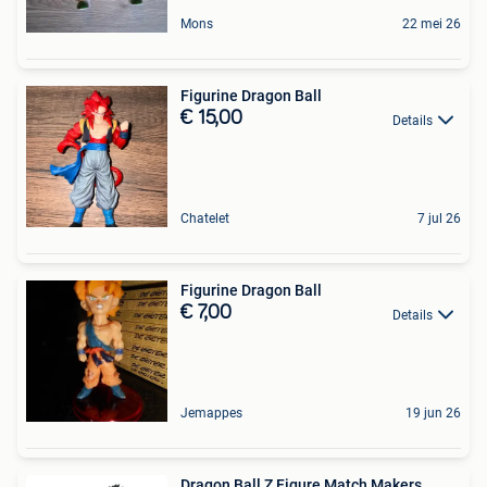
Mons
22 mei 26
Figurine Dragon Ball
€ 15,00
Details
Chatelet
7 jul 26
Figurine Dragon Ball
€ 7,00
Details
Jemappes
19 jun 26
Dragon Ball Z Figure Match Makers