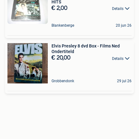
HITS
€ 2,00
Details
Blankenberge
20 jun 26
Elvis Presley 8 dvd Box - Films Ned
Ondertiteld
€ 20,00
Details
Grobbendonk
29 jul 26