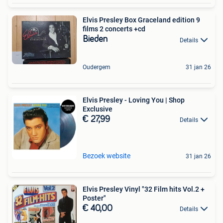
Elvis Presley Box Graceland edition 9
films 2 concerts +cd
Bieden
Details
Oudergem
31 jan 26
Elvis Presley - Loving You | Shop
Exclusive
€ 27,99
Details
Bezoek website
31 jan 26
Elvis Presley Vinyl "32 Film hits Vol.2 +
Poster"
€ 40,00
Details