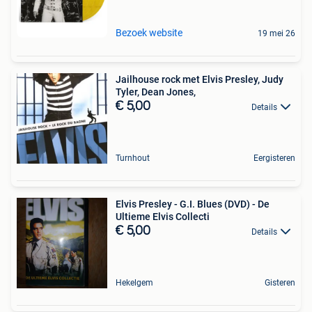
Bezoek website
19 mei 26
Jailhouse rock met Elvis Presley, Judy
Tyler, Dean Jones,
€ 5,00
Details
Turnhout
Eergisteren
Elvis Presley - G.I. Blues (DVD) - De
Ultieme Elvis Collecti
€ 5,00
Details
Hekelgem
Gisteren