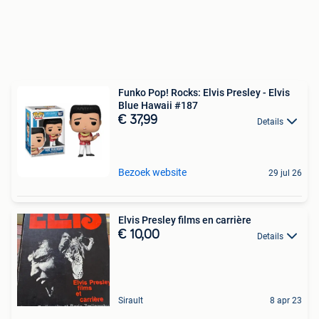
Funko Pop! Rocks: Elvis Presley - Elvis
Blue Hawaii #187
€ 37,99
Details
Bezoek website
29 jul 26
Elvis Presley films en carrière
€ 10,00
Details
Sirault
8 apr 23