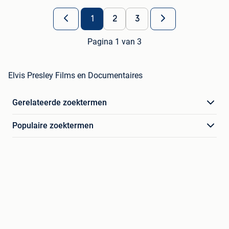
1
2
3
Pagina 1 van 3
Elvis Presley Films en Documentaires
Gerelateerde zoektermen
Populaire zoektermen