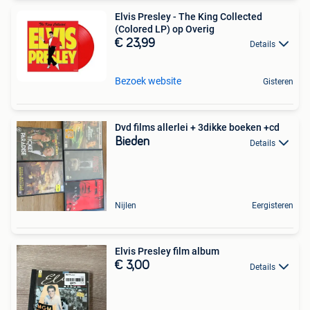
Elvis Presley - The King Collected
(Colored LP) op Overig
€ 23,99
Details
Bezoek website
Gisteren
Dvd films allerlei + 3dikke boeken +cd
Bieden
Details
Nijlen
Eergisteren
Elvis Presley film album
€ 3,00
Details