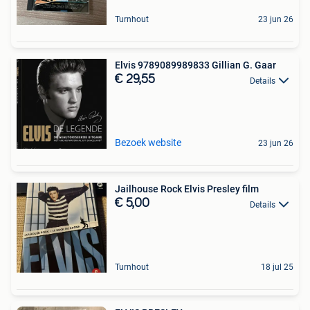
Turnhout
23 jun 26
Elvis 9789089989833 Gillian G. Gaar
€ 29,55
Details
Bezoek website
23 jun 26
Jailhouse Rock Elvis Presley film
€ 5,00
Details
Turnhout
18 jul 25