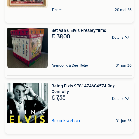
Tienen
20 mei 26
Set van 6 Elvis Presley films
€ 38,00
Details
Arendonk & Deel Retie
31 jan 26
Being Elvis 9781474604574 Ray
Connolly
€ 7,55
Details
Bezoek website
31 jan 26