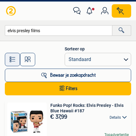
Alle categorieën…
Sorteer op
Alle afstanden…
Bewaar je zoekopdracht
Filters
Funko Pop! Rocks: Elvis Presley - Elvis
Blue Hawaii #187
€ 37,99
Details
Topadvertentie