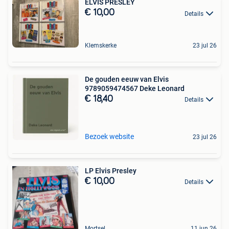
ELVIS PRESLEY
€ 10,00
Details
Klemskerke
23 jul 26
De gouden eeuw van Elvis
9789059474567 Deke Leonard
€ 18,40
Details
Bezoek website
23 jul 26
LP Elvis Presley
€ 10,00
Details
Mortsel
11 jun 26