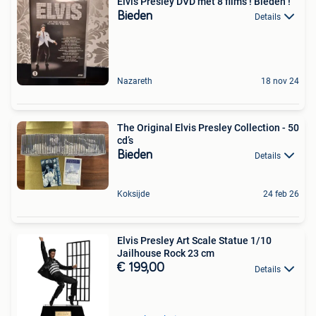
Elvis Presley DVD met 8 films ! Bieden !
Bieden
Details
Nazareth
18 nov 24
The Original Elvis Presley Collection - 50
cd’s
Bieden
Details
Koksijde
24 feb 26
Elvis Presley Art Scale Statue 1/10
Jailhouse Rock 23 cm
€ 199,00
Details