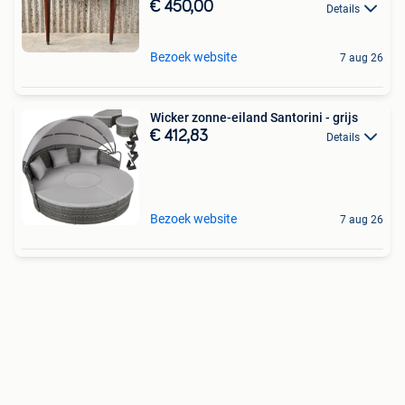
€ 450,00
Details
Bezoek website
7 aug 26
Wicker zonne-eiland Santorini - grijs
€ 412,83
Details
Bezoek website
7 aug 26