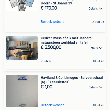
Hoorn - St Joanis 39
€ 170,00
Details
Bezoek website
2 aug 26
Keuken massief eik met Jasberg
natuursteen werkblad en tafel
€ 3.500,00
Details
Kontich
18 jul 26
Haviland & Co. Limoges - Serveerschaal
(6) - “ Les Islettes”
€ 1,00
Details
Bezoek website
18 jul 26