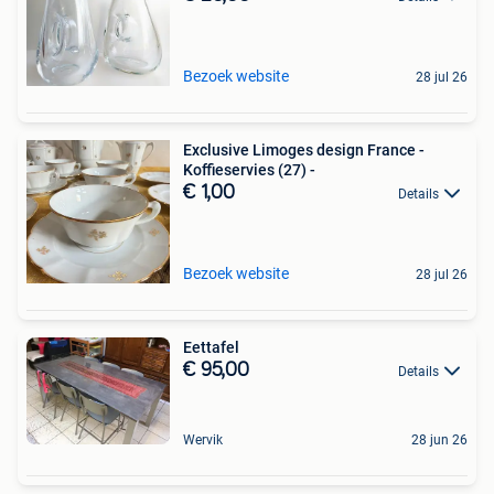
Bezoek website
28 jul 26
Exclusive Limoges design France -
Koffieservies (27) -
€ 1,00
Details
Bezoek website
28 jul 26
Eettafel
€ 95,00
Details
Wervik
28 jun 26