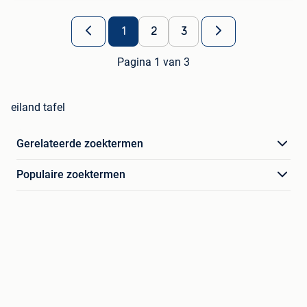
1
2
3
Pagina 1 van 3
eiland tafel
Gerelateerde zoektermen
Populaire zoektermen