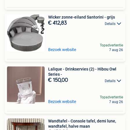
Wicker zonne-eiland Santorini - grijs
€ 412,83
Details
Topadvertentie
Bezoek website
7 aug 26
Lalique - Drinkservies (2) - Hibou Owl
Series -
€ 150,00
Details
Topadvertentie
Bezoek website
7 aug 26
Wandtafel - Console tafel, demi lune,
wandtafel, halve maan