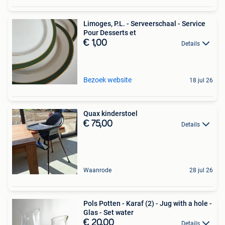
Limoges, P.L. - Serveerschaal - Service
Pour Desserts et
€ 1,00
Details
Bezoek website
18 jul 26
Quax kinderstoel
€ 75,00
Details
Waanrode
28 jul 26
Pols Potten - Karaf (2) - Jug with a hole -
Glas - Set water
€ 20,00
Details