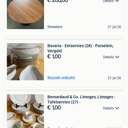
€ 200,00
Details
Roeselare
21 jul 26
Bavaria - Eetservies (28) - Porselein,
Verguld
€ 1,00
Details
Bezoek website
21 jul 26
Bernardaud & Co. Limoges, Limoges -
Tafelservies (27) -
€ 1,00
Details