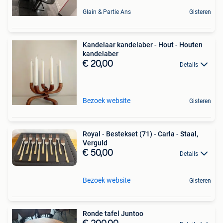
Glain & Partie Ans
Gisteren
Kandelaar kandelaber - Hout - Houten
kandelaber
€ 20,00
Details
Bezoek website
Gisteren
Royal - Bestekset (71) - Carla - Staal,
Verguld
€ 50,00
Details
Bezoek website
Gisteren
Ronde tafel Juntoo