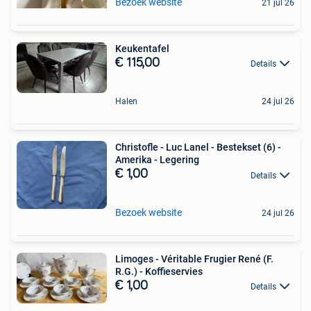
Bezoek website
21 jul 26
Keukentafel
€ 115,00
Details
Halen
24 jul 26
Christofle - Luc Lanel - Bestekset (6) -
Amerika - Legering
€ 1,00
Details
Bezoek website
24 jul 26
Limoges - Véritable Frugier René (F.
R.G.) - Koffieservies
€ 1,00
Details