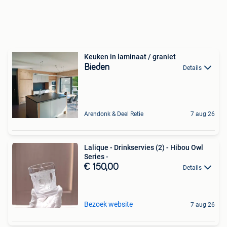
Keuken in laminaat / graniet
Bieden
Details
Arendonk & Deel Retie
7 aug 26
Lalique - Drinkservies (2) - Hibou Owl
Series -
€ 150,00
Details
Bezoek website
7 aug 26