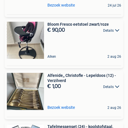
Bezoek website
24 jul 26
Bloom Fresco eetstoel zwart/roze
€ 90,00
Details
Alken
2 aug 26
Alfenide,, Christofle - Lepeldoos (12) -
Verzilverd
€ 1,00
Details
Bezoek website
2 aug 26
Tafelmessenset (24) - koolstofstaal,