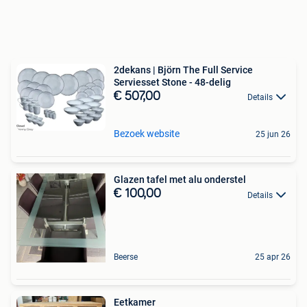
2dekans | Björn The Full Service
Serviesset Stone - 48-delig
€ 507,00
Details
Bezoek website
25 jun 26
Glazen tafel met alu onderstel
€ 100,00
Details
Beerse
25 apr 26
Eetkamer