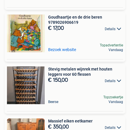
Goudhaartje en de drie beren
9789026906619
€ 17,00
Details
Topadvertentie
Bezoek website
Vandaag
Stevig metalen wijnrek met houten
leggers voor 60 flessen
€ 150,00
Details
Topzoekertje
Beerse
Vandaag
Massief eiken eetkamer
€ 350,00
Details