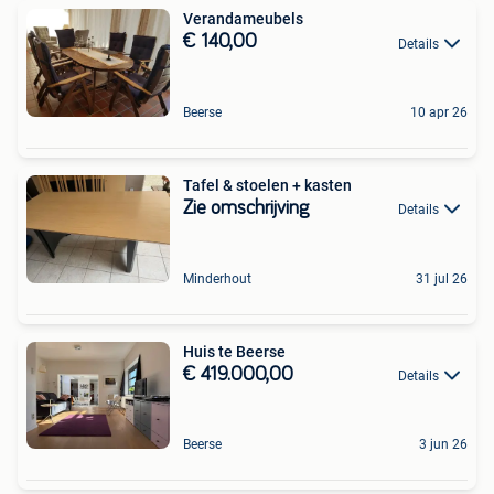
Verandameubels
€ 140,00
Details
Beerse
10 apr 26
Tafel & stoelen + kasten
Zie omschrijving
Details
Minderhout
31 jul 26
Huis te Beerse
€ 419.000,00
Details
Beerse
3 jun 26