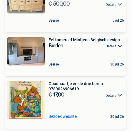
€ 500,00
Details
Beerse
5 jul 26
Eetkamerset Mintjens Belgisch design
Bieden
Details
Beerse
30 jul 26
Goudhaartje en de drie beren
9789026906619
€ 17,00
Details
Bezoek website
30 jul 26