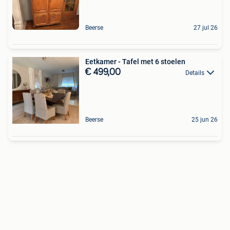
Beerse
27 jul 26
Eetkamer - Tafel met 6 stoelen
€ 499,00
Details
Beerse
25 jun 26