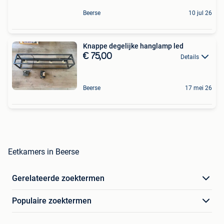
Beerse
10 jul 26
Knappe degelijke hanglamp led
€ 75,00
Details
Beerse
17 mei 26
Eetkamers in Beerse
Gerelateerde zoektermen
Populaire zoektermen