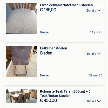
Eiken eetkamertafel met 6 stoelen
€ 135,00
Details
Beerse
14 jun 26
Eetkamer stoelen
Bieden
Details
Beerse
29 mei 26
Robuuste Teak Tafel (200cm) + 6
Teak/Rotan Stoelen
€ 450,00
Details