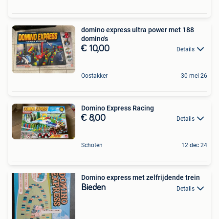
domino express ultra power met 188
domino's
€ 10,00
Details
Oostakker
30 mei 26
Domino Express Racing
€ 8,00
Details
Schoten
12 dec 24
Domino express met zelfrijdende trein
Bieden
Details