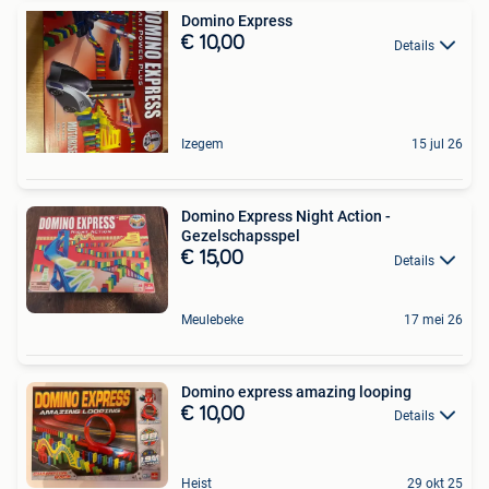
Domino Express
€ 10,00
Details
Izegem
15 jul 26
Domino Express Night Action -
Gezelschapsspel
€ 15,00
Details
Meulebeke
17 mei 26
Domino express amazing looping
€ 10,00
Details
Heist
29 okt 25