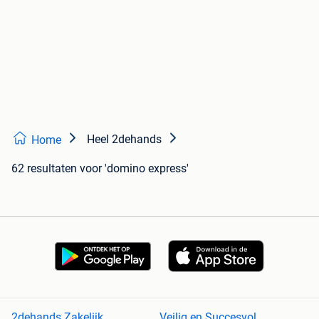
Heel 2dehands
Home
62 resultaten
voor 'domino express'
2dehands Zakelijk
Veilig en Succesvol