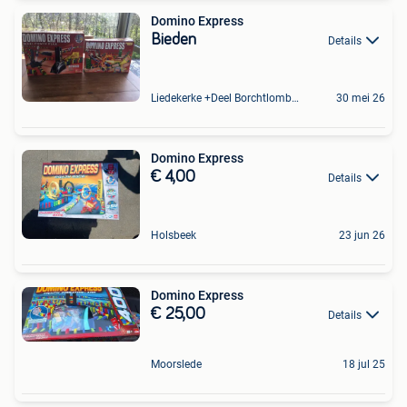
Domino Express
Bieden
Details
Liedekerke +Deel Borchtlombeek
30 mei 26
Domino Express
€ 4,00
Details
Holsbeek
23 jun 26
Domino Express
€ 25,00
Details
Moorslede
18 jul 25