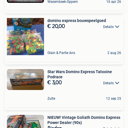
Wezembeek-Oppem
16 apr 26
domino express bouwspeelgoed
€ 20,00
Details
Glain & Partie Ans
2 aug 26
Star Wars Domino Express Tatooine
Podrace
€ 3,00
Details
Zulte
12 sep 25
NIEUW! Vintage Goliath Domino Express
Power Dealer (90s)