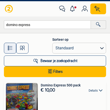
Alle categorieën…
Sorteer op
Alle afstanden…
Bewaar je zoekopdracht
Filters
Domino Express 500 pack
€ 10,00
Details