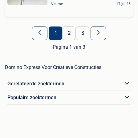
Veurne
17 jul 25
1
2
3
Pagina 1 van 3
Domino Express Voor Creatieve Constructies
Gerelateerde zoektermen
Populaire zoektermen