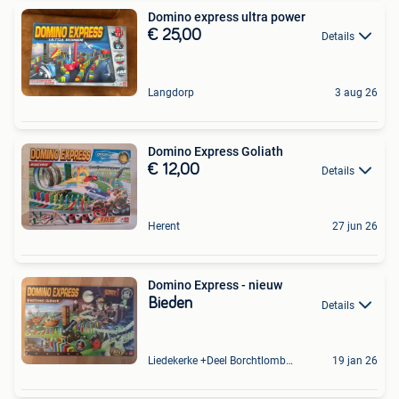
Domino express ultra power
€ 25,00
Details
Langdorp
3 aug 26
Domino Express Goliath
€ 12,00
Details
Herent
27 jun 26
Domino Express - nieuw
Bieden
Details
Liedekerke +Deel Borchtlombeek
19 jan 26