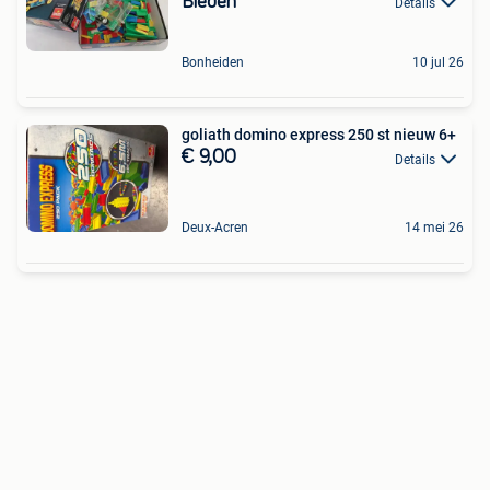
Bieden
Details
Bonheiden
10 jul 26
goliath domino express 250 st nieuw 6+
€ 9,00
Details
Deux-Acren
14 mei 26