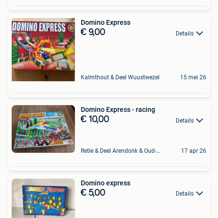
Domino Express
€ 9,00
Details
Kalmthout & Deel Wuustwezel
15 mei 26
Domino Express - racing
€ 10,00
Details
Retie & Deel Arendonk & Oud-Turnhout
17 apr 26
Domino express
€ 5,00
Details