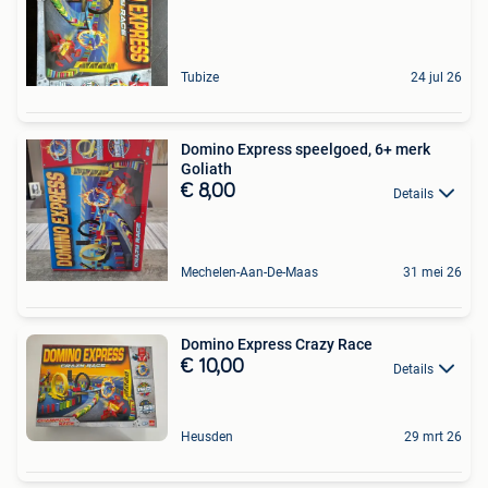
Tubize
24 jul 26
Domino Express speelgoed, 6+ merk
Goliath
€ 8,00
Details
Mechelen-Aan-De-Maas
31 mei 26
Domino Express Crazy Race
€ 10,00
Details
Heusden
29 mrt 26