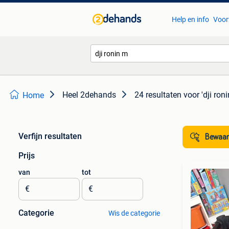
Help en info
Voor
Heel 2dehands
24 resultaten
voor 'dji ron
Home
Verfijn resultaten
Bewaar
Prijs
van
tot
€
€
Categorie
Wis de categorie