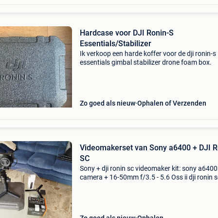
Hardcase voor DJI Ronin-S
Essentials/Stabilizer
Ik verkoop een harde koffer voor de dji ronin-s
essentials gimbal stabilizer drone foam box.
Zo goed als nieuw
Ophalen of Verzenden
Videomakerset van Sony a6400 + DJI R
SC
Sony + dji ronin sc videomaker kit: sony a6400
camera + 16-50mm f/3.5 - 5.6 Oss ii dji ronin s
combo + accessoires