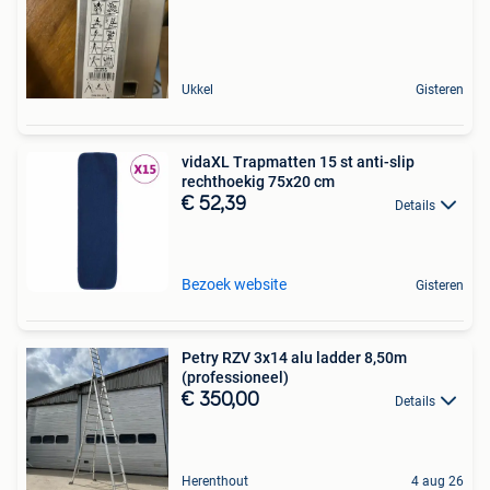
Ukkel
Gisteren
vidaXL Trapmatten 15 st anti-slip
rechthoekig 75x20 cm
€ 52,39
Details
Bezoek website
Gisteren
Petry RZV 3x14 alu ladder 8,50m
(professioneel)
€ 350,00
Details
Herenthout
4 aug 26