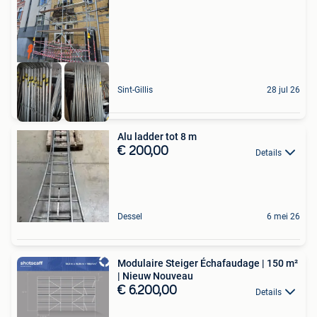
Sint-Gillis
28 jul 26
Alu ladder tot 8 m
€ 200,00
Details
Dessel
6 mei 26
Modulaire Steiger Échafaudage | 150 m²
| Nieuw Nouveau
€ 6.200,00
Details