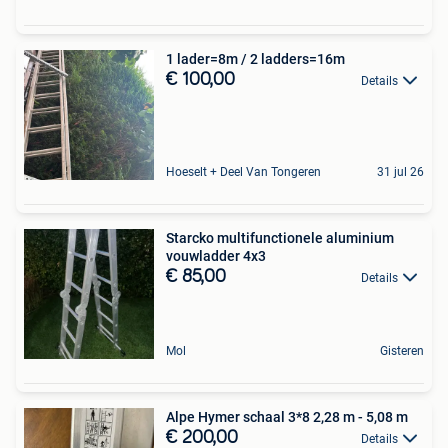
1 lader=8m / 2 ladders=16m
€ 100,00
Details
Hoeselt + Deel Van Tongeren
31 jul 26
Starcko multifunctionele aluminium
vouwladder 4x3
€ 85,00
Details
Mol
Gisteren
Alpe Hymer schaal 3*8 2,28 m - 5,08 m
€ 200,00
Details