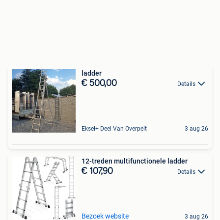
ladder
€ 500,00
Details
Eksel+ Deel Van Overpelt
3 aug 26
12-treden multifunctionele ladder
€ 107,90
Details
Bezoek website
3 aug 26