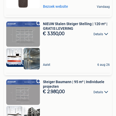
Bezoek website
Vandaag
NIEUW Stalen Steiger Stelling | 120 m² |
GRATIS LEVERING
€ 3.350,00
Details
GRATIS LEVERING
Aalst
6 aug 26
Steiger Baumann | 95 m² | Individuele
projecten
€ 2.980,00
Details