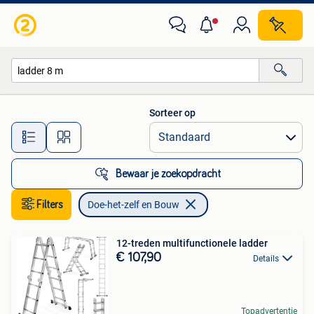
Doe-het-zelf en Bouw
Sorteer op
Alle afstanden…
Bewaar je zoekopdracht
Filters
Doe-het-zelf en Bouw
12-treden multifunctionele ladder
€ 107,90
Details
Topadvertentie