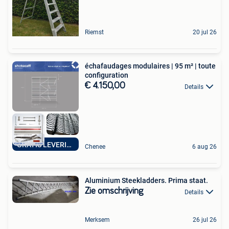
Riemst
20 jul 26
échafaudages modulaires | 95 m² | toute
configuration
€ 4.150,00
Details
GRATIS LEVERING
Chenee
6 aug 26
Aluminium Steekladders. Prima staat.
Zie omschrijving
Details
Merksem
26 jul 26