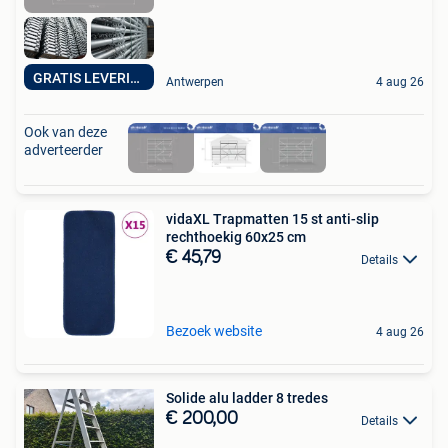
GRATIS LEVERING
Antwerpen
4 aug 26
Ook van deze
adverteerder
vidaXL Trapmatten 15 st anti-slip
rechthoekig 60x25 cm
€ 45,79
Details
Bezoek website
4 aug 26
Solide alu ladder 8 tredes
€ 200,00
Details