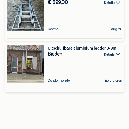
€ 399,00
Details
Koersel
5 aug 26
Uitschuifbare aluminium ladder 8/9m
Bieden
Details
Dendermonde
Eergisteren