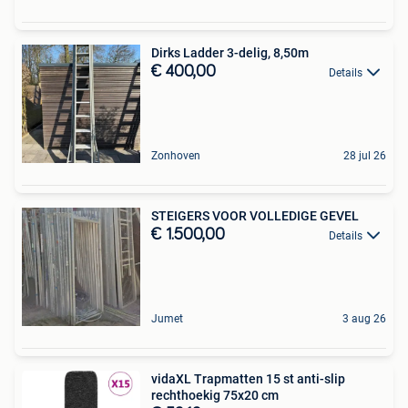
Dirks Ladder 3-delig, 8,50m
€ 400,00
Details
Zonhoven
28 jul 26
STEIGERS VOOR VOLLEDIGE GEVEL
€ 1.500,00
Details
Jumet
3 aug 26
vidaXL Trapmatten 15 st anti-slip
rechthoekig 75x20 cm