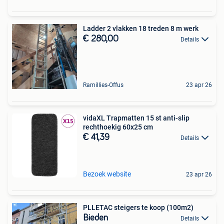
Ladder 2 vlakken 18 treden 8 m werk
€ 280,00
Details
Ramillies-Offus
23 apr 26
vidaXL Trapmatten 15 st anti-slip
rechthoekig 60x25 cm
€ 41,39
Details
Bezoek website
23 apr 26
PLLETAC steigers te koop (100m2)
Bieden
Details