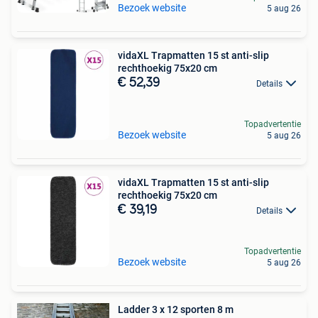
Bezoek website
5 aug 26
vidaXL Trapmatten 15 st anti-slip
rechthoekig 75x20 cm
€ 52,39
Details
Topadvertentie
Bezoek website
5 aug 26
vidaXL Trapmatten 15 st anti-slip
rechthoekig 75x20 cm
€ 39,19
Details
Topadvertentie
Bezoek website
5 aug 26
Ladder 3 x 12 sporten 8 m