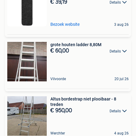
€ 39,19
Details
Bezoek website
3 aug 26
grote houten ladder 8,80M
€ 60,00
Details
Vilvoorde
20 jul 26
Altus bordestrap niet plooibaar - 8
treden
€ 950,00
Details
Werchter
4 aug 26