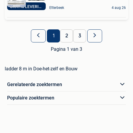
GRATIS LEVERING
Etterbeek
4 aug 26
1
2
3
Pagina 1 van 3
ladder 8 m in Doe-het-zelf en Bouw
Gerelateerde zoektermen
Populaire zoektermen