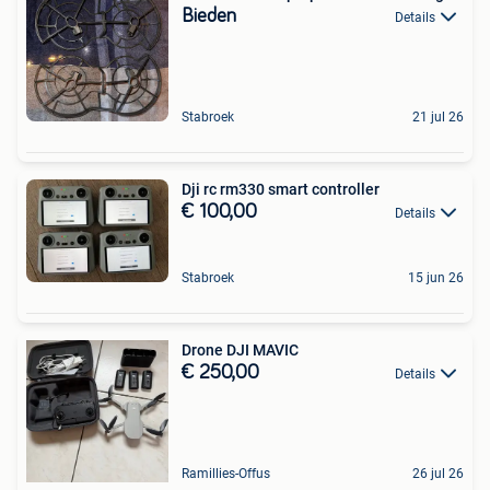
Bieden
Details
Stabroek
21 jul 26
Dji rc rm330 smart controller
€ 100,00
Details
Stabroek
15 jun 26
Drone DJI MAVIC
€ 250,00
Details
Ramillies-Offus
26 jul 26