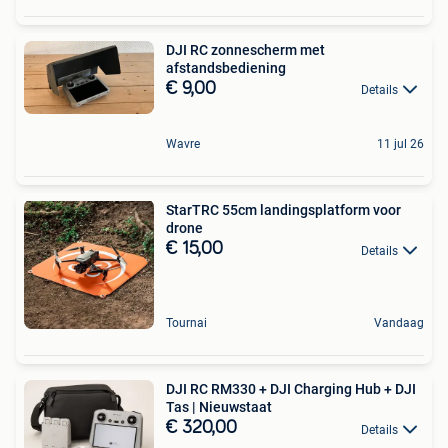
DJI RC zonnescherm met
afstandsbediening
€ 9,00
Details
Wavre
11 jul 26
StarTRC 55cm landingsplatform voor
drone
€ 15,00
Details
Tournai
Vandaag
DJI RC RM330 + DJI Charging Hub + DJI
Tas | Nieuwstaat
€ 320,00
Details