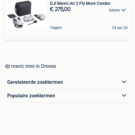
DJI Mavic Air 2 Fly More Combo
€ 275,00
Details
Tiegem
24 apr 26
dji mavic mini in Drones
Gerelateerde zoektermen
Populaire zoektermen