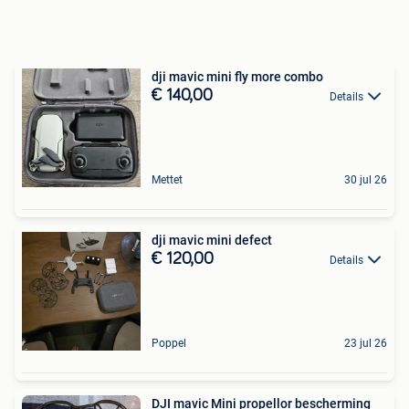
dji mavic mini fly more combo
€ 140,00
Details
Mettet
30 jul 26
dji mavic mini defect
€ 120,00
Details
Poppel
23 jul 26
DJI mavic Mini propellor bescherming