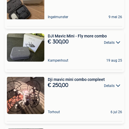
Ingelmunster
9 mei 26
DJI Mavic Mini - Fly more combo
€ 300,00
Details
Kampenhout
19 aug 25
Dji mavic mini combo compleet
€ 250,00
Details
Torhout
6 jul 26