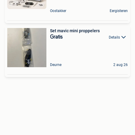
Oostakker
Eergisteren
Set mavic mini proppelers
Gratis
Details
Deurne
2 aug 26