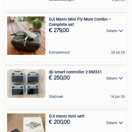
DJI Mavic Mini Fly More Combo –
Complete set
€ 279,00
Details
Kampenhout
26 jul 26
dji smart controller 2 RM331
€ 250,00
Details
Stabroek
14 jun 26
DJI mavic mini sett
€ 200,00
Details