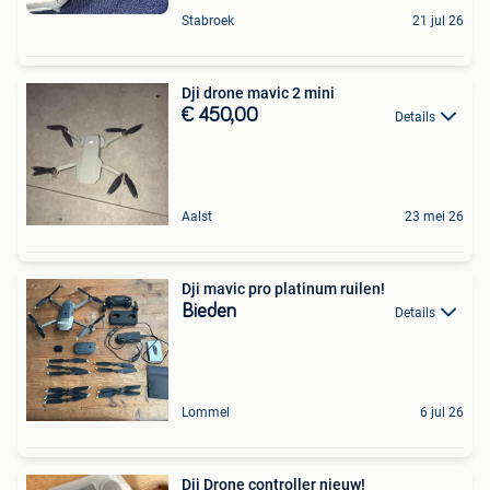
Stabroek
21 jul 26
Dji drone mavic 2 mini
€ 450,00
Details
Aalst
23 mei 26
Dji mavic pro platinum ruilen!
Bieden
Details
Lommel
6 jul 26
Dji Drone controller nieuw!