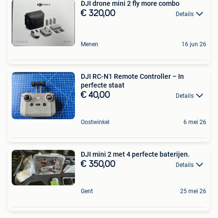
DJI drone mini 2 fly more combo
€ 320,00
Details
Menen
16 jun 26
DJI RC-N1 Remote Controller – In
perfecte staat
€ 40,00
Details
Oostwinkel
6 mei 26
DJI mini 2 met 4 perfecte baterijen.
€ 350,00
Details
Gent
25 mei 26