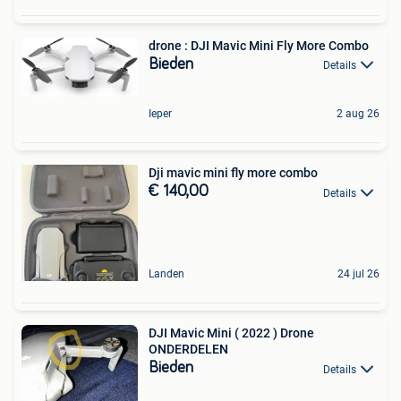
drone : DJI Mavic Mini Fly More Combo
Bieden
Details
Ieper
2 aug 26
Dji mavic mini fly more combo
€ 140,00
Details
Landen
24 jul 26
DJI Mavic Mini ( 2022 ) Drone
ONDERDELEN
Bieden
Details