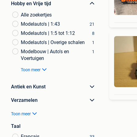
Hobby en Vrije tijd
Alle zoekertjes
Modelauto's | 1:43
21
Modelauto's | 1:5 tot 1:12
8
Modelauto's | Overige schalen
1
Modelbouw | Auto's en
1
Voertuigen
Toon meer
Antiek en Kunst
Verzamelen
Toon meer
Taal
Français
33