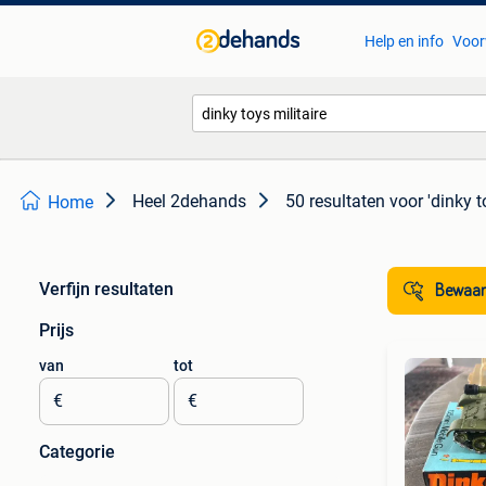
Help en info
Voor
Heel 2dehands
50 resultaten
voor 'dinky t
Home
Verfijn resultaten
Bewaar
Prijs
van
tot
€
€
Categorie