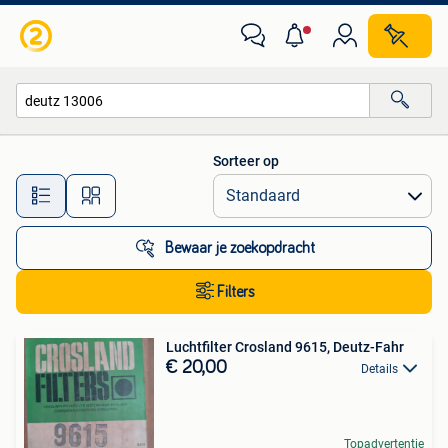
Alle categorieën…
Sorteer op
Alle afstanden…
Bewaar je zoekopdracht
Filters
Luchtfilter Crosland 9615, Deutz-Fahr
€ 20,00
Details
Topadvertentie