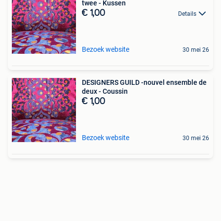
twee - Kussen
€ 1,00
Details
Bezoek website
30 mei 26
DESIGNERS GUILD -nouvel ensemble de
deux - Coussin
€ 1,00
Bezoek website
30 mei 26