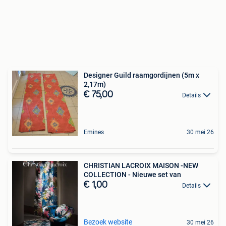
Designer Guild raamgordijnen (5m x
2,17m)
€ 75,00
Details
Emines
30 mei 26
CHRISTIAN LACROIX MAISON -NEW
COLLECTION - Nieuwe set van
€ 1,00
Details
Bezoek website
30 mei 26