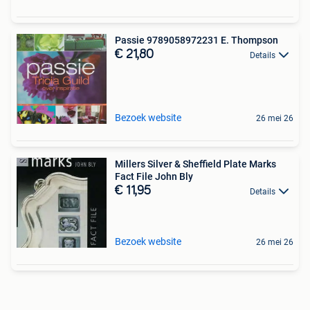
Passie 9789058972231 E. Thompson
€ 21,80
Details
Bezoek website
26 mei 26
Millers Silver & Sheffield Plate Marks
Fact File John Bly
€ 11,95
Details
Bezoek website
26 mei 26