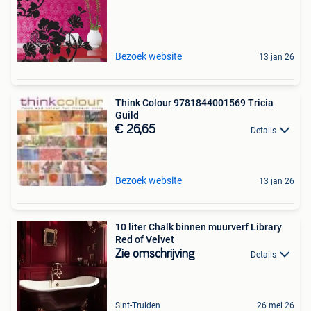
Bezoek website
13 jan 26
Think Colour 9781844001569 Tricia
Guild
€ 26,65
Details
Bezoek website
13 jan 26
10 liter Chalk binnen muurverf Library
Red of Velvet
Zie omschrijving
Details
Sint-Truiden
26 mei 26