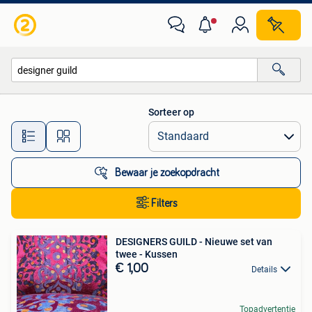
Alle categorieën…
Sorteer op
Alle afstanden…
Bewaar je zoekopdracht
Filters
DESIGNERS GUILD - Nieuwe set van
twee - Kussen
€ 1,00
Details
Topadvertentie