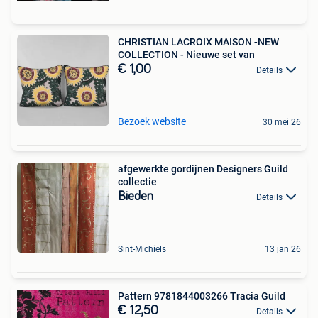
CHRISTIAN LACROIX MAISON -NEW
COLLECTION - Nieuwe set van
€ 1,00
Details
Bezoek website
30 mei 26
afgewerkte gordijnen Designers Guild
collectie
Bieden
Details
Sint-Michiels
13 jan 26
Pattern 9781844003266 Tracia Guild
€ 12,50
Details