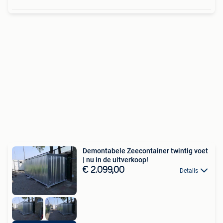
Demontabele Zeecontainer twintig voet
| nu in de uitverkoop!
€ 2.099,00
Details