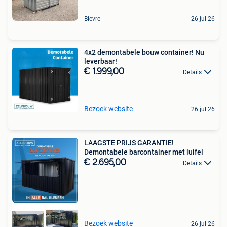
Bievre
26 jul 26
4x2 demontabele bouw container! Nu
leverbaar!
€ 1.999,00
Details
Bezoek website
26 jul 26
LAAGSTE PRIJS GARANTIE!
Demontabele barcontainer met luifel
€ 2.695,00
Details
Bezoek website
26 jul 26