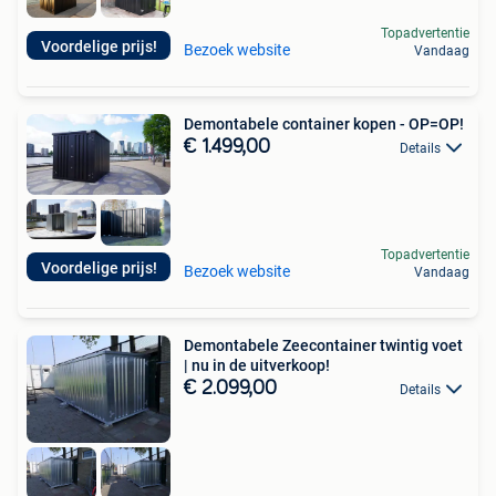
Topadvertentie
Voordelige prijs!
Bezoek website
Vandaag
Demontabele container kopen - OP=OP!
€ 1.499,00
Details
Topadvertentie
Voordelige prijs!
Bezoek website
Vandaag
Demontabele Zeecontainer twintig voet
| nu in de uitverkoop!
€ 2.099,00
Details