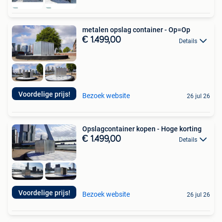
metalen opslag container - Op=Op
€ 1.499,00
Details
Voordelige prijs!
Bezoek website
26 jul 26
Opslagcontainer kopen - Hoge korting
€ 1.499,00
Details
Voordelige prijs!
Bezoek website
26 jul 26