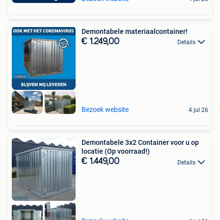
Demontabele materiaalcontainer!
€ 1.249,00
Details
Bezoek website
4 jul 26
Demontabele 3x2 Container voor u op
locatie (Op voorraad!)
€ 1.449,00
Details