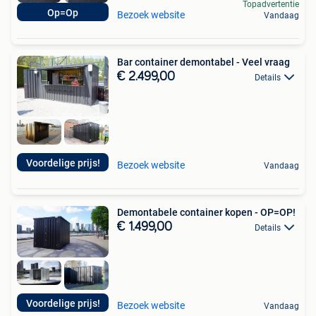
Topadvertentie
Op=Op
Bezoek website
Vandaag
Bar container demontabel - Veel vraag
€ 2.499,00
Details
Voordelige prijs!
Bezoek website
Vandaag
Demontabele container kopen - OP=OP!
€ 1.499,00
Details
Voordelige prijs!
Bezoek website
Vandaag