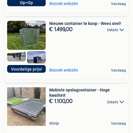
Op=Op
Bezoek website
Vandaag
Nieuwe container te koop - Wees snel!
€ 1.499,00
Details
Voordelige prijs!
Bezoek website
Vandaag
Mobiele opslagcontainer - Hoge
kwaliteit
€ 1.100,00
Details
Wilrijk
Vandaag