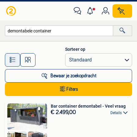
Alle categorieën…
Sorteer op
Alle afstanden…
Bewaar je zoekopdracht
Filters
Bar container demontabel - Veel vraag
€ 2.499,00
Details