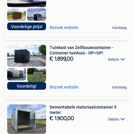
Voordelige prijs!
Bezoek website
Vandaag
Tuinkast van Zelfbouwcontainer -
Container tuinhuis - OP=OP!
€ 1.899,00
Details
Voordelig!
Bezoek website
Vandaag
Demontabele materiaalcontainer 5
meter
€ 1.900,00
Details