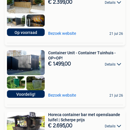
€ 2.399,00
Details
Op voorraad
Bezoek website
21 jul 26
Container Unit - Container Tuinhuis -
OP=OP!
€ 1.499,00
Details
Voordelig!
Bezoek website
21 jul 26
Horeca container bar met openslaande
luifel | Scherpe prijs
€ 2.695,00
Details