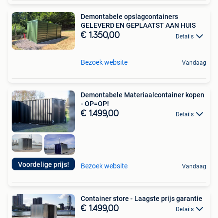
Demontabele opslagcontainers
GELEVERD EN GEPLAATST AAN HUIS
€ 1.350,00
Details
Bezoek website
Vandaag
Demontabele Materiaalcontainer kopen
- OP=OP!
€ 1.499,00
Details
Voordelige prijs!
Bezoek website
Vandaag
Container store - Laagste prijs garantie
€ 1.499,00
Details