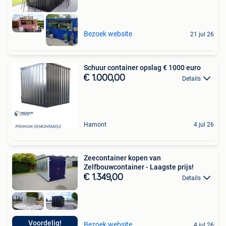
Bezoek website
21 jul 26
Schuur container opslag € 1000 euro
€ 1.000,00
Details
Hamont
4 jul 26
Zeecontainer kopen van
Zelfbouwcontainer - Laagste prijs!
€ 1.349,00
Details
Voordelig!
Bezoek website
4 jul 26