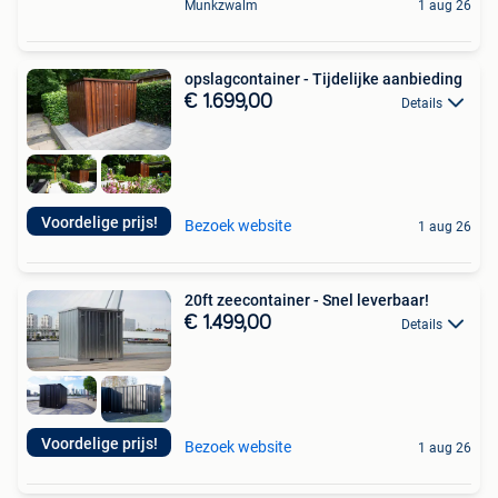
Munkzwalm
1 aug 26
opslagcontainer - Tijdelijke aanbieding
€ 1.699,00
Details
Voordelige prijs!
Bezoek website
1 aug 26
20ft zeecontainer - Snel leverbaar!
€ 1.499,00
Details
Voordelige prijs!
Bezoek website
1 aug 26