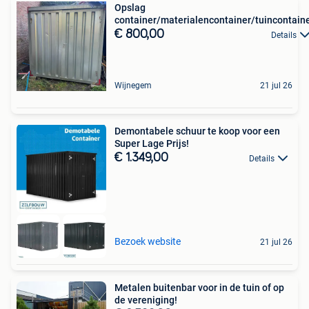
Opslag
container/materialencontainer/tuincontain
€ 800,00
Details
Wijnegem
21 jul 26
Demontabele schuur te koop voor een
Super Lage Prijs!
€ 1.349,00
Details
Bezoek website
21 jul 26
Metalen buitenbar voor in de tuin of op
de vereniging!