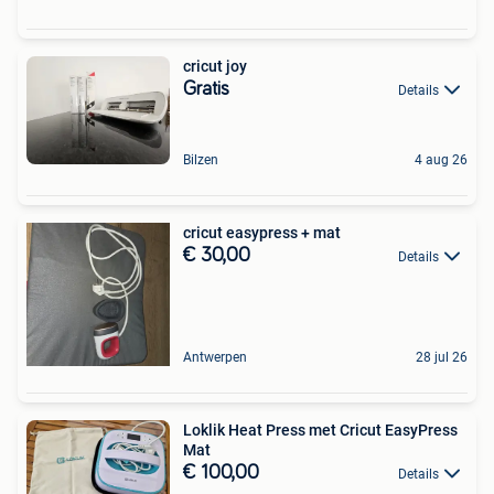
cricut joy
Gratis
Details
Bilzen
4 aug 26
cricut easypress + mat
€ 30,00
Details
Antwerpen
28 jul 26
Loklik Heat Press met Cricut EasyPress
Mat
€ 100,00
Details