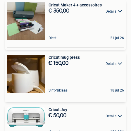
Cricut Maker 4 + accessoires
€ 350,00
Details
Diest
21 jul 26
Cricut mug press
€ 150,00
Details
Sint-Niklaas
18 jul 26
Cricut Joy
€ 50,00
Details