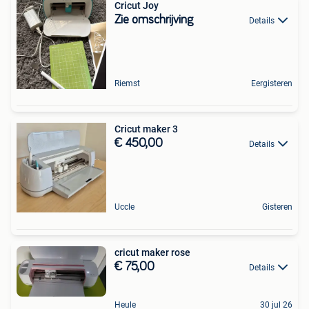
Cricut Joy
Zie omschrijving
Details
Riemst
Eergisteren
Cricut maker 3
€ 450,00
Details
Uccle
Gisteren
cricut maker rose
€ 75,00
Details
Heule
30 jul 26