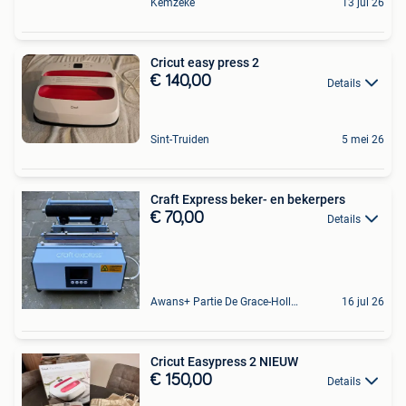
Kemzeke
13 jul 26
Cricut easy press 2
€ 140,00
Details
Sint-Truiden
5 mei 26
Craft Express beker- en bekerpers
€ 70,00
Details
Awans+ Partie De Grace-Hollogne
16 jul 26
Cricut Easypress 2 NIEUW
€ 150,00
Details