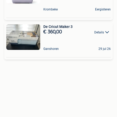
Krombeke
Eergisteren
De Cricut Maker 3
€ 360,00
Details
Ganshoren
29 jul 26