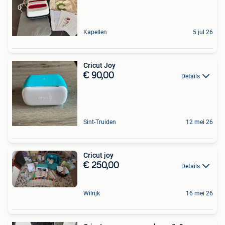
Kapellen
5 jul 26
Cricut Joy
€ 90,00
Details
Sint-Truiden
12 mei 26
Cricut joy
€ 250,00
Details
Wilrijk
16 mei 26