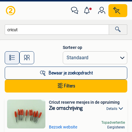
Alle categorieën…
Sorteer op
Alle afstanden…
Bewaar je zoekopdracht
Filters
Cricut reserve mesjes in de opruiming
Zie omschrijving
Details
Topadvertentie
Bezoek website
Eergisteren