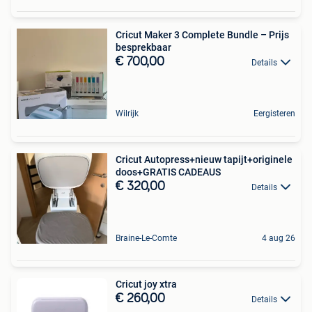
Cricut Maker 3 Complete Bundle – Prijs
besprekbaar
€ 700,00
Details
Wilrijk
Eergisteren
Cricut Autopress+nieuw tapijt+originele
doos+GRATIS CADEAUS
€ 320,00
Details
Braine-Le-Comte
4 aug 26
Cricut joy xtra
€ 260,00
Details