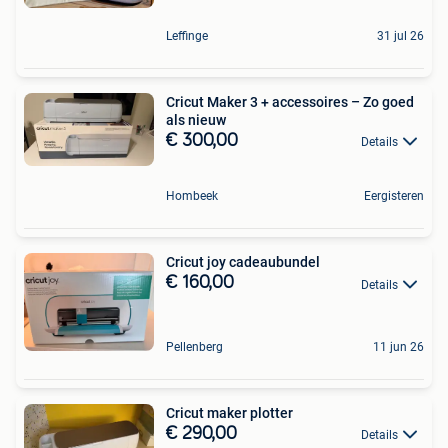
Leffinge
31 jul 26
Cricut Maker 3 + accessoires – Zo goed
als nieuw
€ 300,00
Details
Hombeek
Eergisteren
Cricut joy cadeaubundel
€ 160,00
Details
Pellenberg
11 jun 26
Cricut maker plotter
€ 290,00
Details