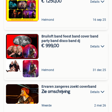
€ 1.250,00
Details
Helmond
16 sep 25
Bruiloft band feest band cover band
party band disco band dj
€ 999,00
Details
Helmond
31 dec 25
Ervaren zangeres zoekt coverband
Zie omschrijving
Details
Weerde
2 mei 26