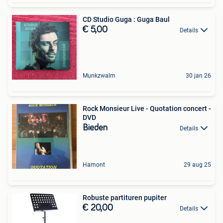
CD Studio Guga : Guga Baul
€ 5,00
Details
Munkzwalm
30 jan 26
Rock Monsieur Live - Quotation concert -
DVD
Bieden
Details
Hamont
29 aug 25
Robuste partituren pupiter
€ 20,00
Details