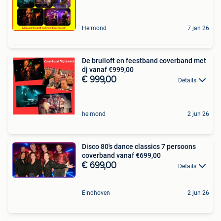
Helmond
7 jan 26
De bruiloft en feestband coverband met
dj vanaf €999,00
€ 999,00
Details
helmond
2 jun 26
Disco 80's dance classics 7 persoons
coverband vanaf €699,00
€ 699,00
Details
Eindhoven
2 jun 26