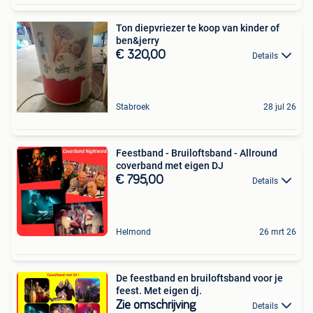
Ton diepvriezer te koop van kinder of
ben&jerry
€ 320,00
Details
Stabroek
28 jul 26
Feestband - Bruiloftsband - Allround
coverband met eigen DJ
€ 795,00
Details
Helmond
26 mrt 26
De feestband en bruiloftsband voor je
feest. Met eigen dj.
Zie omschrijving
Details