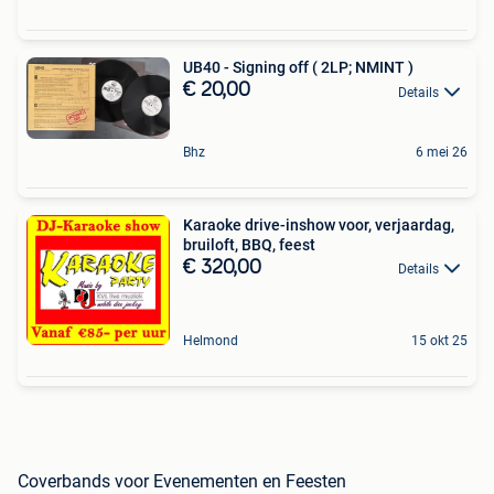
UB40 - Signing off ( 2LP; NMINT )
€ 20,00
Details
Bhz
6 mei 26
Karaoke drive-inshow voor, verjaardag,
bruiloft, BBQ, feest
€ 320,00
Details
Helmond
15 okt 25
Coverbands voor Evenementen en Feesten