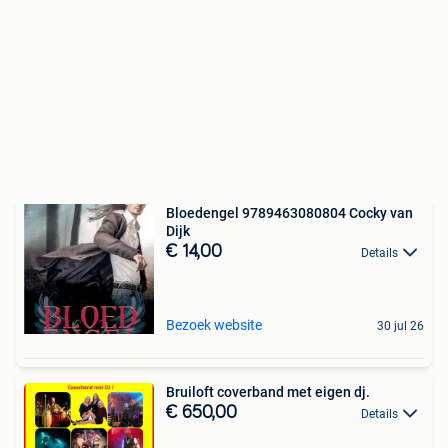
Bloedengel 9789463080804 Cocky van
Dijk
€ 14,00
Details
Bezoek website
30 jul 26
Bruiloft coverband met eigen dj.
€ 650,00
Details