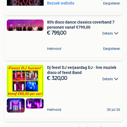
Bezoek website
Eergisteren
80's disco dance classics coverband 7
personen vanaf €799,00
€ 799,00
Details
Helmond
Eergisteren
Dj feest DJ verjaardag DJ - live muziek
disco of feest Band
€ 320,00
Details
Helmond
30 jul 26