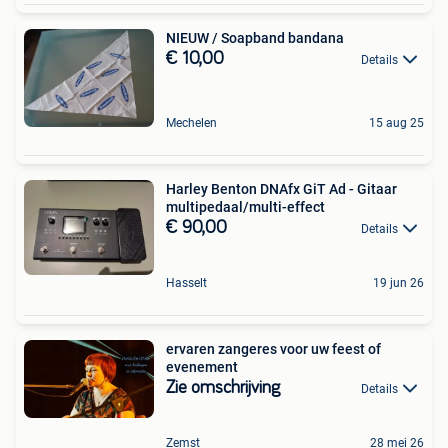
NIEUW / Soapband bandana
€ 10,00
Details
Mechelen
15 aug 25
Harley Benton DNAfx GiT Ad - Gitaar
multipedaal/multi-effect
€ 90,00
Details
Hasselt
19 jun 26
ervaren zangeres voor uw feest of
evenement
Zie omschrijving
Details
Zemst
28 mei 26