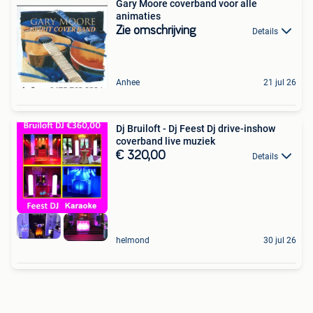
Gary Moore coverband voor alle
animaties
Zie omschrijving
Details
Anhee
21 jul 26
Dj Bruiloft - Dj Feest Dj drive-inshow
coverband live muziek
€ 320,00
Details
helmond
30 jul 26