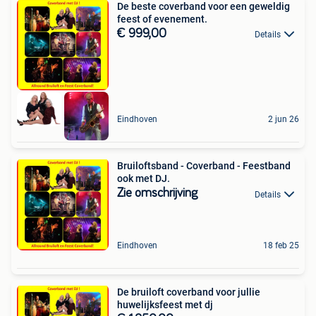
De beste coverband voor een geweldig
feest of evenement.
€ 999,00
Details
Eindhoven
2 jun 26
Bruiloftsband - Coverband - Feestband
ook met DJ.
Zie omschrijving
Details
Eindhoven
18 feb 25
De bruiloft coverband voor jullie
huwelijksfeest met dj