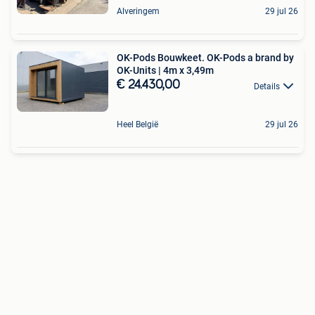
Alveringem
29 jul 26
OK-Pods Bouwkeet. OK-Pods a brand by
OK-Units | 4m x 3,49m
€ 24.430,00
Details
Heel België
29 jul 26