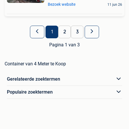
Bezoek website
11 jun 26
1
2
3
Pagina 1 van 3
Container van 4 Meter te Koop
Gerelateerde zoektermen
Populaire zoektermen