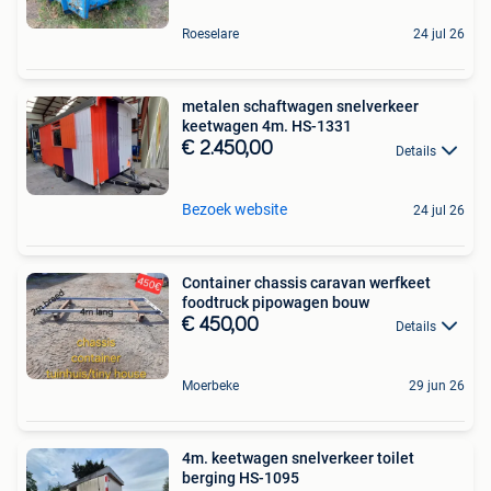
Roeselare
24 jul 26
metalen schaftwagen snelverkeer
keetwagen 4m. HS-1331
€ 2.450,00
Details
Bezoek website
24 jul 26
Container chassis caravan werfkeet
foodtruck pipowagen bouw
€ 450,00
Details
Moerbeke
29 jun 26
4m. keetwagen snelverkeer toilet
berging HS-1095