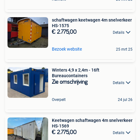
schaftwagen keetwagen 4m snelverkeer
HS-1575
€ 2.775,00
Details
Bezoek website
25 mrt 25
Winters 4,9 x 2,4m - 16ft
Bureaucontainers
Zie omschrijving
Details
Overpelt
24 jul 26
Keetwagen schaftwagen 4m snelverkeer
HS-1569
€ 2.775,00
Details