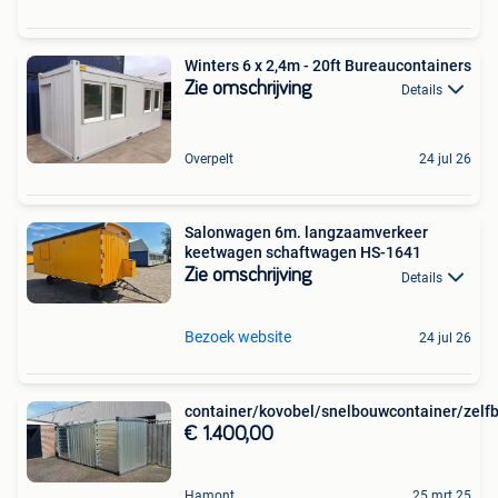
Winters 6 x 2,4m - 20ft Bureaucontainers
Zie omschrijving
Details
Overpelt
24 jul 26
Salonwagen 6m. langzaamverkeer
keetwagen schaftwagen HS-1641
Zie omschrijving
Details
Bezoek website
24 jul 26
container/kovobel/snelbouwcontainer/zelf
€ 1.400,00
Hamont
25 mrt 25