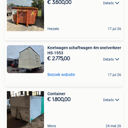
€ 3.600,00
Details
Herzele
17 jul 26
Keetwagen schaftwagen 4m snelverkeer
HS-1553
€ 2.775,00
Details
Bezoek website
17 jul 26
Container
€ 1.800,00
Details
Mons
24 mei 26