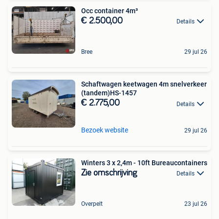
Occ container 4m³
€ 2.500,00
Details
Bree
29 jul 26
Schaftwagen keetwagen 4m snelverkeer
(tandem)HS-1457
€ 2.775,00
Details
Bezoek website
29 jul 26
Winters 3 x 2,4m - 10ft Bureaucontainers
Zie omschrijving
Details
Overpelt
23 jul 26