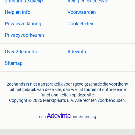
2dehands Zakelijk
Veilig en Succesvol
Help en info
Voorwaarden
Privacyverklaring
Cookiebeleid
Privacyvoorkeuren
Over 2dehands
Adevinta
Sitemap
2dehands is niet aansprakelijk voor (gevolg)schade die voortkomt
uit het gebruik van deze site, dan wel uit fouten of ontbrekende
functionaliteiten op deze site.
Copyright © 2026 Marktplaats B.V. Alle rechten voorbehouden.
een
onderneming