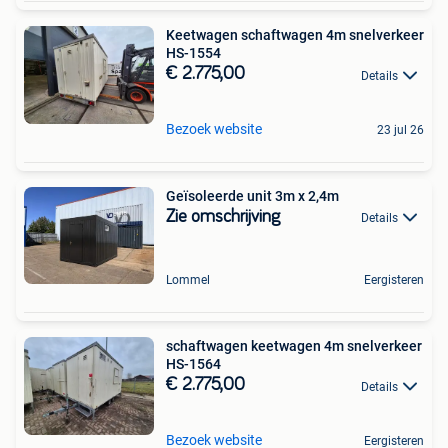
Keetwagen schaftwagen 4m snelverkeer
HS-1554
€ 2.775,00
Details
Bezoek website
23 jul 26
Geïsoleerde unit 3m x 2,4m
Zie omschrijving
Details
Lommel
Eergisteren
schaftwagen keetwagen 4m snelverkeer
HS-1564
€ 2.775,00
Details
Bezoek website
Eergisteren