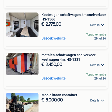
Keetwagen schaftwagen 4m snelverkeer
HS-1566
€ 2.775,00
Details
Topadvertentie
Bezoek website
29 jul 26
metalen schaftwagen snelverkeer
keetwagen 4m. HS-1331
€ 2.450,00
Details
Topadvertentie
Bezoek website
29 jul 26
Mooie kraan container
€ 6.000,00
Details