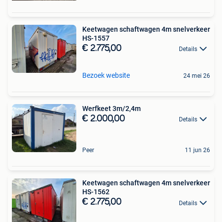
Keetwagen schaftwagen 4m snelverkeer
HS-1557
€ 2.775,00
Details
Bezoek website
24 mei 26
Werfkeet 3m/2,4m
€ 2.000,00
Details
Peer
11 jun 26
Keetwagen schaftwagen 4m snelverkeer
HS-1562
€ 2.775,00
Details