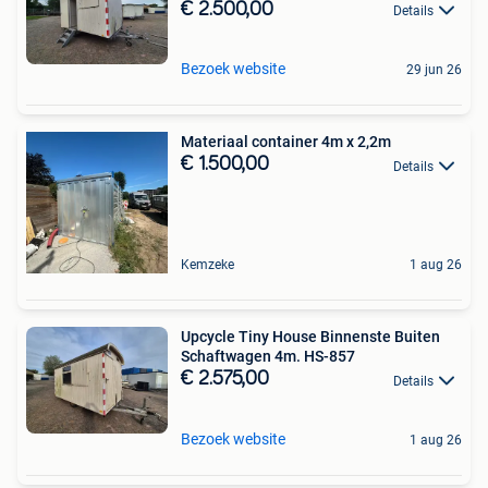
€ 2.500,00
Details
Bezoek website
29 jun 26
Materiaal container 4m x 2,2m
€ 1.500,00
Details
Kemzeke
1 aug 26
Upcycle Tiny House Binnenste Buiten
Schaftwagen 4m. HS-857
€ 2.575,00
Details
Bezoek website
1 aug 26