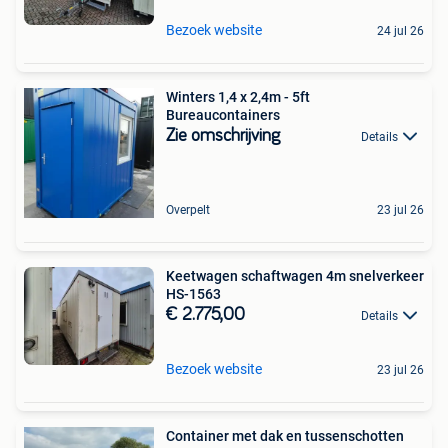
Bezoek website
24 jul 26
Winters 1,4 x 2,4m - 5ft
Bureaucontainers
Zie omschrijving
Details
Overpelt
23 jul 26
Keetwagen schaftwagen 4m snelverkeer
HS-1563
€ 2.775,00
Details
Bezoek website
23 jul 26
Container met dak en tussenschotten