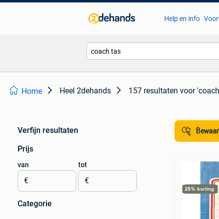
Help en info
Voor
Heel 2dehands
157 resultaten
voor 'coach
Home
Verfijn resultaten
Bewaar
Prijs
van
tot
€
€
Categorie