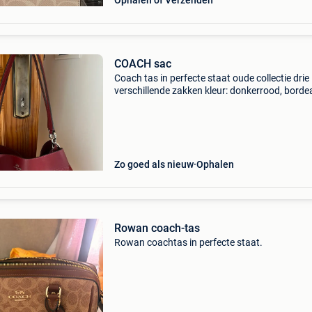
Ophalen of Verzenden
COACH sac
Coach tas in perfecte staat oude collectie drie
verschillende zakken kleur: donkerrood, bord
Zo goed als nieuw
Ophalen
Rowan coach-tas
Rowan coachtas in perfecte staat.