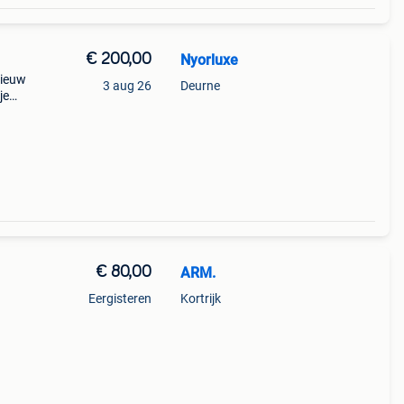
€ 200,00
Nyorluxe
nieuw
3 aug 26
Deurne
je
€ 80,00
ARM.
Eergisteren
Kortrijk