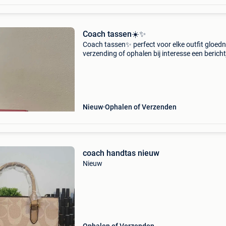
Coach tassen☀️✨
Coach tassen✨ perfect voor elke outfit gloed
verzending of ophalen bij interesse een bericht
graag📩
Nieuw
Ophalen of Verzenden
coach handtas nieuw
Nieuw