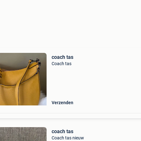
coach tas
Coach tas
Verzenden
coach tas
Coach tas nieuw