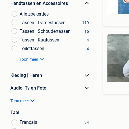
Handtassen en Accessoires
Alle zoekertjes
Tassen | Damestassen
119
Tassen | Schoudertassen
16
Tassen | Rugtassen
4
Toilettassen
4
Toon meer
Kleding | Heren
Audio, Tv en Foto
Toon meer
Taal
Français
94