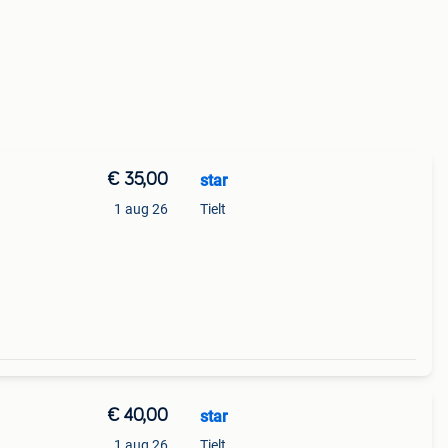
€ 35,00
star
1 aug 26
Tielt
€ 40,00
star
1 aug 26
Tielt