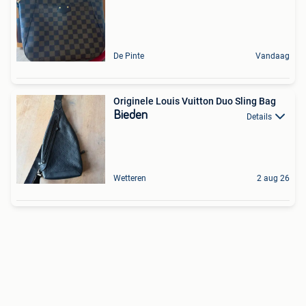
De Pinte
Vandaag
Originele Louis Vuitton Duo Sling Bag
Bieden
Details
Wetteren
2 aug 26