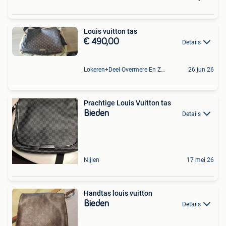
Louis vuitton tas
€ 490,00
Details
Lokeren+Deel Overmere En Zele
26 jun 26
Prachtige Louis Vuitton tas
Bieden
Details
Nijlen
17 mei 26
Handtas louis vuitton
Bieden
Details