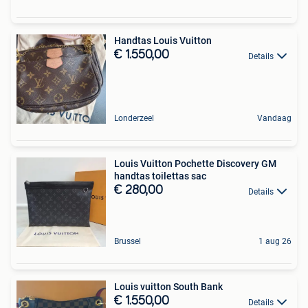
Handtas Louis Vuitton
€ 1.550,00
Details
Londerzeel
Vandaag
Louis Vuitton Pochette Discovery GM
handtas toilettas sac
€ 280,00
Details
Brussel
1 aug 26
Louis vuitton South Bank
€ 1.550,00
Details