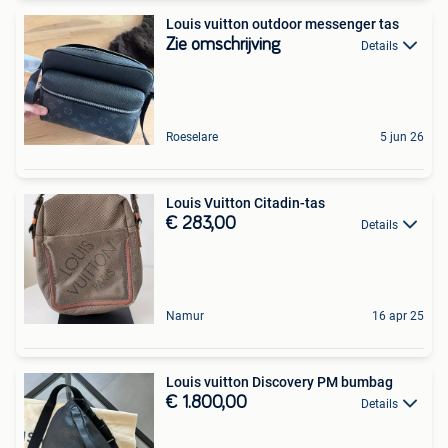
Louis vuitton outdoor messenger tas
Zie omschrijving
Details
Roeselare
5 jun 26
Louis Vuitton Citadin-tas
€ 283,00
Details
Namur
16 apr 25
Louis vuitton Discovery PM bumbag
€ 1.800,00
Details