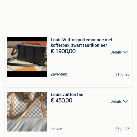
Louis Vuitton portemonnee met
kofferbak, zwart taurillonleer
€ 1.900,00
Details
Zaventem
31 jul 26
Louis vuitton tas
€ 450,00
Details
Leuven
26 jul 26