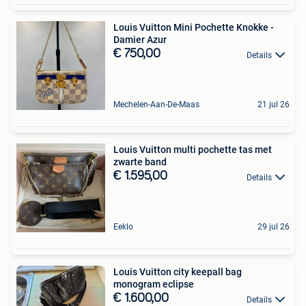
Louis Vuitton Mini Pochette Knokke -
Damier Azur
€ 750,00
Details
Mechelen-Aan-De-Maas
21 jul 26
Louis Vuitton multi pochette tas met
zwarte band
€ 1.595,00
Details
Eeklo
29 jul 26
Louis Vuitton city keepall bag
monogram eclipse
€ 1.600,00
Details