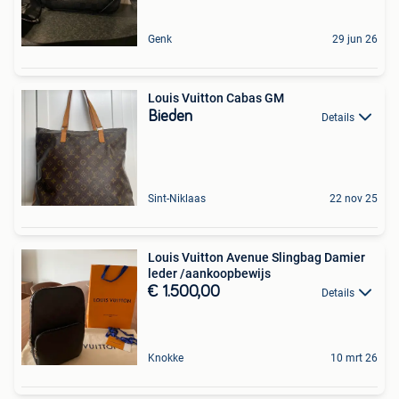
Genk
29 jun 26
Louis Vuitton Cabas GM
Bieden
Details
Sint-Niklaas
22 nov 25
Louis Vuitton Avenue Slingbag Damier
leder /aankoopbewijs
€ 1.500,00
Details
Knokke
10 mrt 26