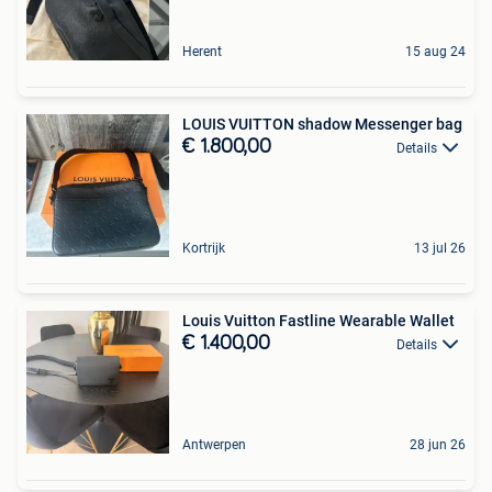
Herent
15 aug 24
LOUIS VUITTON shadow Messenger bag
€ 1.800,00
Details
Kortrijk
13 jul 26
Louis Vuitton Fastline Wearable Wallet
€ 1.400,00
Details
Antwerpen
28 jun 26