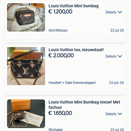
Louis Vuitton Mini bumbag
€ 1.200,00
Details
Sint-Niklaas
22 jul 26
Louis Vuitton tas, nieuwstaat!
€ 2.000,00
Details
Haaltert + Deel Erembodegem
23 jun 26
Louis Vuitton Mini Bumbag nieuw! Met
factuur
€ 1.650,00
Details
Wichelen
23 jul 26