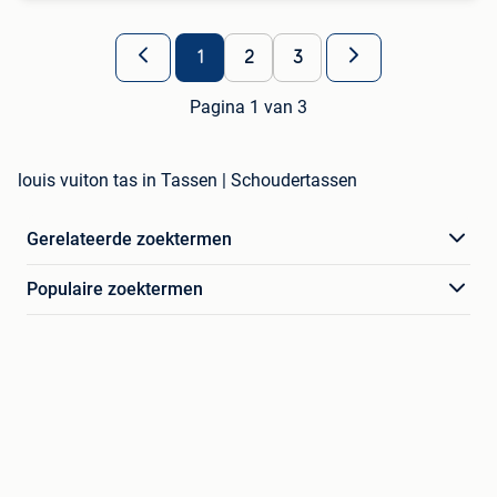
1
2
3
Pagina 1 van 3
louis vuiton tas in Tassen | Schoudertassen
Gerelateerde zoektermen
Populaire zoektermen