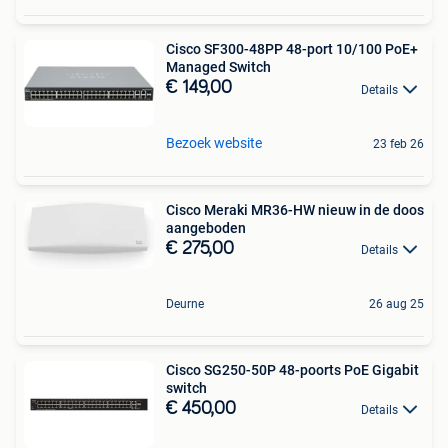
Cisco SF300-48PP 48-port 10/100 PoE+
Managed Switch
€ 149,00
Details
Bezoek website
23 feb 26
Cisco Meraki MR36-HW nieuw in de doos
aangeboden
€ 275,00
Details
Deurne
26 aug 25
Cisco SG250-50P 48-poorts PoE Gigabit
switch
€ 450,00
Details