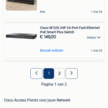
Niel
1 mei 26
Cisco SF220-24P 24-Port Fast Ethernet
PoE Smart Plus Switch
€ 149,00
Details
Bezoek website
1 mei 26
1
2
Pagina 1 van 2
Cisco Access Points voor jouw Netwerk