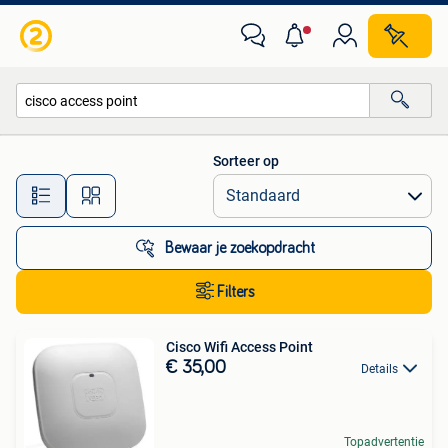
Alle categorieën…
Sorteer op
Alle afstanden…
Bewaar je zoekopdracht
Filters
Cisco Wifi Access Point
€ 35,00
Details
Topadvertentie