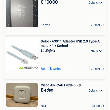
€ 100,00
Details
Koersel
23 mei 26
Delock 63911 Adapter USB 2.0 Type-A
male > 1 x Serieel
€ 39,95
Details
Bezoek website
23 mei 26
Cisco AIR-CAP1702I-E-K9
Bieden
Details
Niel
23 feb 26