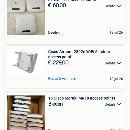
€ 60,00
Details
Deerlijk
18 jul 26
Cisco Aironet 2802e WiFi 5 indoor
access point
€ 229,00
Details
Bezoek website
18 jul 26
16 Cisco Meraki MR18 access points
Bieden
Details