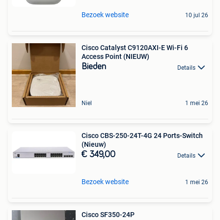
Bezoek website
10 jul 26
Cisco Catalyst C9120AXI-E Wi-Fi 6
Access Point (NIEUW)
Bieden
Details
Niel
1 mei 26
Cisco CBS-250-24T-4G 24 Ports-Switch
(Nieuw)
€ 349,00
Details
Bezoek website
1 mei 26
Cisco SF350-24P