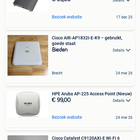
Details
Bezoek website
17 dec 25
Cisco AIR-AP1832I-E-K9 – gebruikt,
goede staat
Bieden
Details
Brecht
24 mei 26
HPE Aruba AP-225 Access Point (Nieuw)
€ 99,00
Details
Bezoek website
24 mei 26
Cisco Catalyst C9120AXI-E Wi-Fi 6