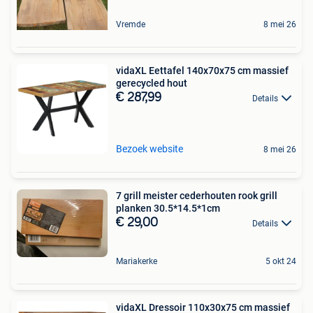
Vremde
8 mei 26
vidaXL Eettafel 140x70x75 cm massief
gerecycled hout
€ 287,99
Details
Bezoek website
8 mei 26
7 grill meister cederhouten rook grill
planken 30.5*14.5*1cm
€ 29,00
Details
Mariakerke
5 okt 24
vidaXL Dressoir 110x30x75 cm massief