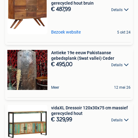
gerecycled hout bruin
€ 487,99
Details
Bezoek website
5 okt 24
Antieke 19e eeuw Pakistaanse
gebedsplank (Swat vallei) Ceder
€ 495,00
Details
Meer
12 mei 26
vidaXL Dressoir 120x30x75 cm massief
gerecycled hout
€ 329,99
Details