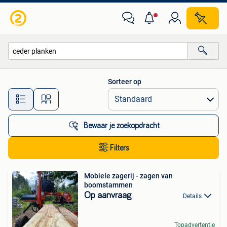
Alle categorieën…
Sorteer op
Alle afstanden…
Bewaar je zoekopdracht
Filters
Mobiele zagerij - zagen van
boomstammen
Op aanvraag
Details
Topadvertentie