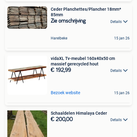
Ceder Planchettes/Plancher 18mm*
85mm
Zie omschrijving
Details
Harelbeke
15 jan 26
vidaXL Tv-meubel 160x40x50 cm
massief gerecycled hout
€ 192,99
Details
Bezoek website
15 jan 26
Schaaldelen Himalaya Ceder
€ 200,00
Details