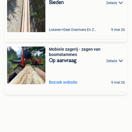
Bieden
Details
Lokeren+Deel Overmere En Zele
9 mei 26
Mobiele zagerij - zagen van
boomstammen
Op aanvraag
Details
Bezoek website
9 mei 26