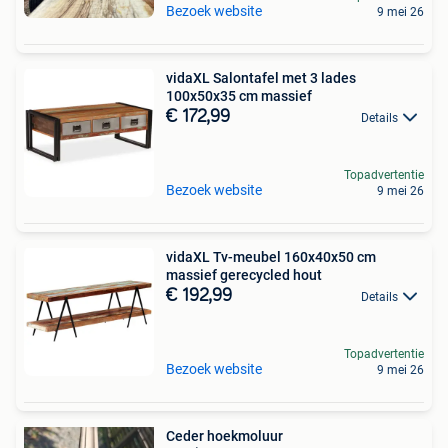
Bezoek website
9 mei 26
vidaXL Salontafel met 3 lades
100x50x35 cm massief
€ 172,99
Details
Topadvertentie
Bezoek website
9 mei 26
vidaXL Tv-meubel 160x40x50 cm
massief gerecycled hout
€ 192,99
Details
Topadvertentie
Bezoek website
9 mei 26
Ceder hoekmoluur