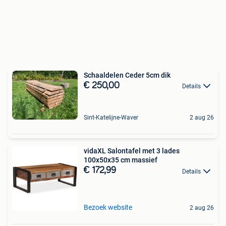
Schaaldelen Ceder 5cm dik
€ 250,00
Details
Sint-Katelijne-Waver
2 aug 26
vidaXL Salontafel met 3 lades
100x50x35 cm massief
€ 172,99
Details
Bezoek website
2 aug 26