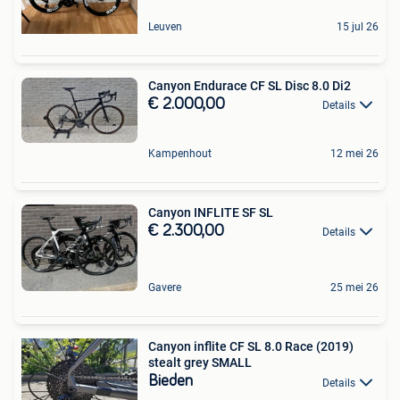
Leuven
15 jul 26
Canyon Endurace CF SL Disc 8.0 Di2
€ 2.000,00
Details
Kampenhout
12 mei 26
Canyon INFLITE SF SL
€ 2.300,00
Details
Gavere
25 mei 26
Canyon inflite CF SL 8.0 Race (2019)
stealt grey SMALL
Bieden
Details