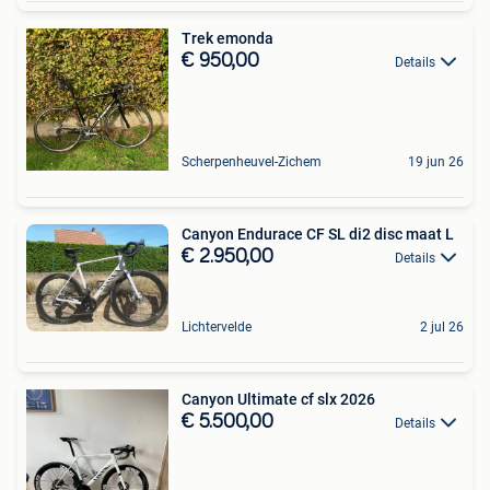
Trek emonda
€ 950,00
Details
Scherpenheuvel-Zichem
19 jun 26
Canyon Endurace CF SL di2 disc maat L
€ 2.950,00
Details
Lichtervelde
2 jul 26
Canyon Ultimate cf slx 2026
€ 5.500,00
Details