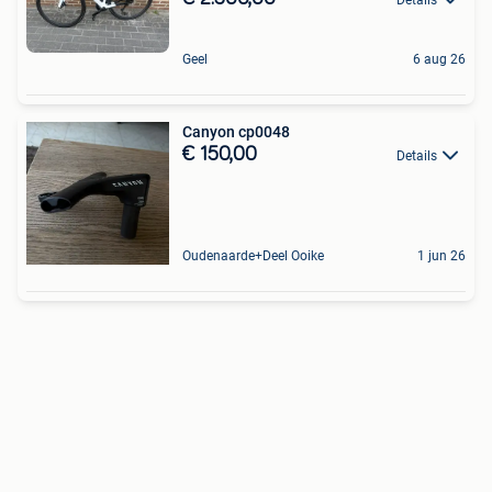
Geel
6 aug 26
Canyon cp0048
€ 150,00
Details
Oudenaarde+Deel Ooike
1 jun 26