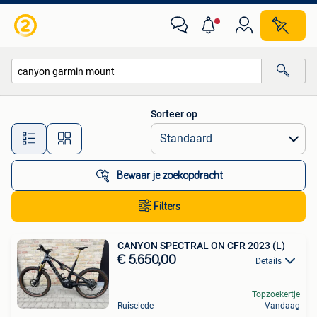
Alle categorieën…
Sorteer op
Alle afstanden…
Bewaar je zoekopdracht
Filters
CANYON SPECTRAL ON CFR 2023 (L)
€ 5.650,00
Details
Topzoekertje
Ruiselede
Vandaag