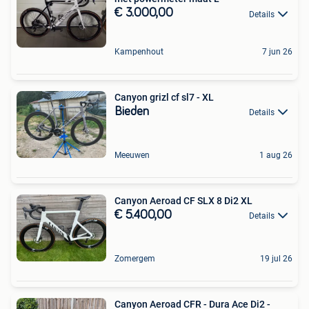
€ 3.000,00
Details
Kampenhout
7 jun 26
Canyon grizl cf sl7 - XL
Bieden
Details
Meeuwen
1 aug 26
Canyon Aeroad CF SLX 8 Di2 XL
€ 5.400,00
Details
Zomergem
19 jul 26
Canyon Aeroad CFR - Dura Ace Di2 -