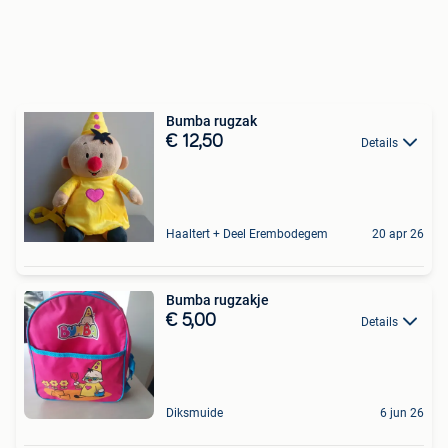
Bumba rugzak
€ 12,50
Details
Haaltert + Deel Erembodegem
20 apr 26
Bumba rugzakje
€ 5,00
Details
Diksmuide
6 jun 26