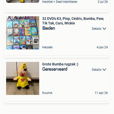
Hechtel + Deel Helchteren
2 jul 26
32 DVD's K3, Plop, Cédric, Bumba, Paw,
Tik Tak, Cars, Wickie
Bieden
Details
Herzele
4 jan 24
Grote Bumba rugzak :)
Gereserveerd
Details
Kuurne
11 apr 26