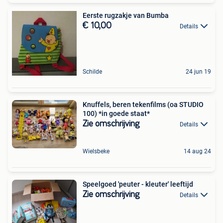
Eerste rugzakje van Bumba
€ 10,00
Details
Schilde
24 jun 19
Knuffels, beren tekenfilms (oa STUDIO
100) *in goede staat*
Zie omschrijving
Details
Wielsbeke
14 aug 24
Speelgoed 'peuter - kleuter' leeftijd
Zie omschrijving
Details