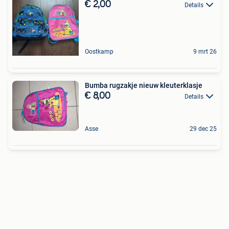
€ 2,00
Details
Oostkamp
9 mrt 26
Bumba rugzakje nieuw kleuterklasje
€ 8,00
Details
Asse
29 dec 25