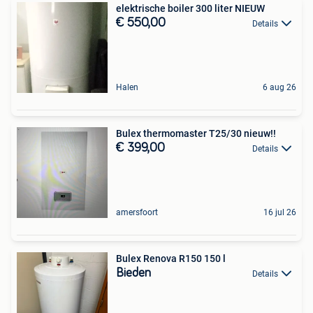
elektrische boiler 300 liter NIEUW
€ 550,00
Details
Halen
6 aug 26
Bulex thermomaster T25/30 nieuw!!
€ 399,00
Details
amersfoort
16 jul 26
Bulex Renova R150 150 l
Bieden
Details