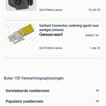
Sint-Pieters-Leeuw
16 okt 25
Vaillant Connector, codering (geel) voor
aardgas (nieuw)
Gereserveerd
Details
Sint-Pieters-Leeuw
1 sep 25
Bulex 150 Verwarmingsoplossingen
Gerelateerde zoektermen
Populaire zoektermen