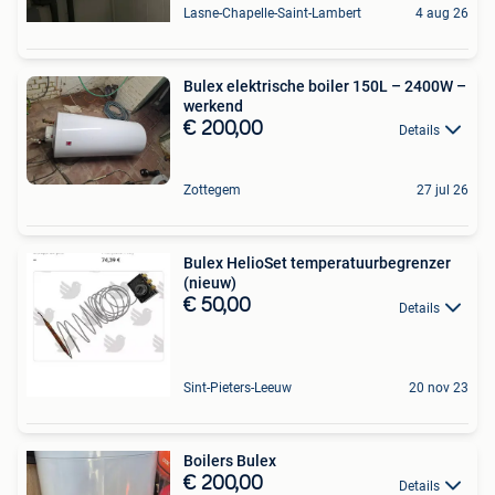
Lasne-Chapelle-Saint-Lambert
4 aug 26
Bulex elektrische boiler 150L – 2400W –
werkend
€ 200,00
Details
Zottegem
27 jul 26
Bulex HelioSet temperatuurbegrenzer
(nieuw)
€ 50,00
Details
Sint-Pieters-Leeuw
20 nov 23
Boilers Bulex
€ 200,00
Details