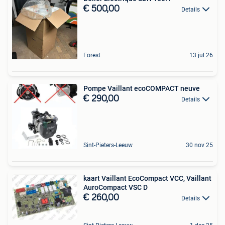
€ 500,00
Details
Forest
13 jul 26
Pompe Vaillant ecoCOMPACT neuve
€ 290,00
Details
Sint-Pieters-Leeuw
30 nov 25
kaart Vaillant EcoCompact VCC, Vaillant
AuroCompact VSC D
€ 260,00
Details