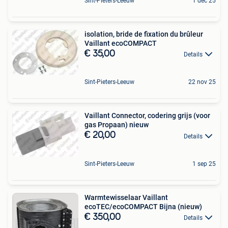
Sint-Pieters-Leeuw
1 dec 25
isolation, bride de fixation du brûleur
Vaillant ecoCOMPACT
€ 35,00
Details
Sint-Pieters-Leeuw
22 nov 25
Vaillant Connector, codering grijs (voor
gas Propaan) nieuw
€ 20,00
Details
Sint-Pieters-Leeuw
1 sep 25
Warmtewisselaar Vaillant
ecoTEC/ecoCOMPACT Bijna (nieuw)
€ 350,00
Details