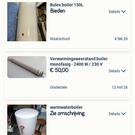
Bulex boiler 150L
Bieden
Details
Waarschoot
4 feb 26
Verwarmingsweerstand boiler
monofasig - 2400 W / 230 V
€ 50,00
Details
Oosterzele
12 mrt 26
warmwaterboiler
Zie omschrijving
Details