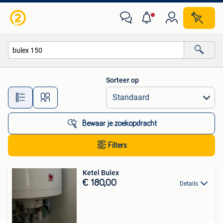
Alle categorieën…
Sorteer op
Alle afstanden…
Bewaar je zoekopdracht
Filters
Ketel Bulex
€ 180,00
Details