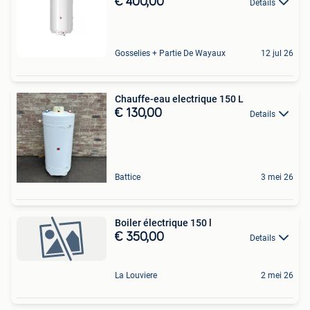
€ 400,00
Details
Gosselies + Partie De Wayaux
12 jul 26
Chauffe-eau electrique 150 L
€ 130,00
Details
Battice
3 mei 26
Boiler électrique 150 l
€ 350,00
Details
La Louviere
2 mei 26