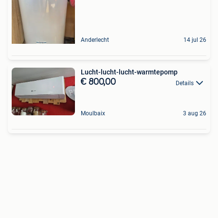
Anderlecht
14 jul 26
Lucht-lucht-lucht-warmtepomp
€ 800,00
Details
Moulbaix
3 aug 26