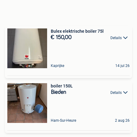
Bulex elektrische boiler 75l
€ 150,00
Details
Kaprijke
14 jul 26
boiler 150L
Bieden
Details
Ham-Sur-Heure
2 aug 26