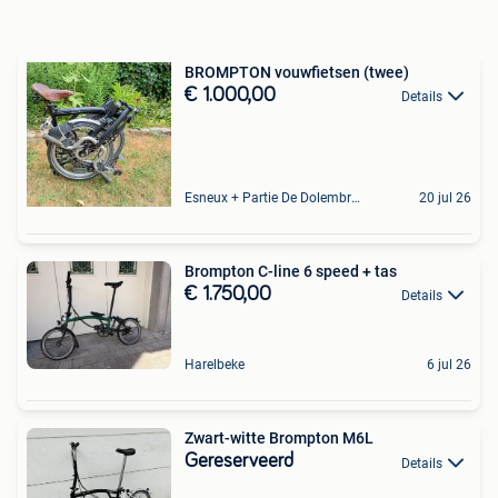
BROMPTON vouwfietsen (twee)
€ 1.000,00
Details
Esneux + Partie De Dolembreux
20 jul 26
Brompton C-line 6 speed + tas
€ 1.750,00
Details
Harelbeke
6 jul 26
Zwart-witte Brompton M6L
Gereserveerd
Details