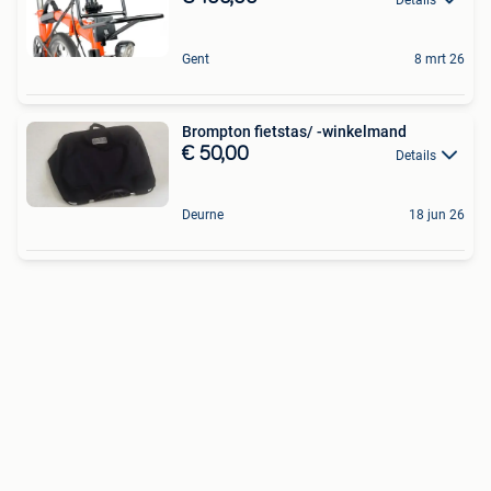
Gent
8 mrt 26
Brompton fietstas/ -winkelmand
€ 50,00
Details
Deurne
18 jun 26