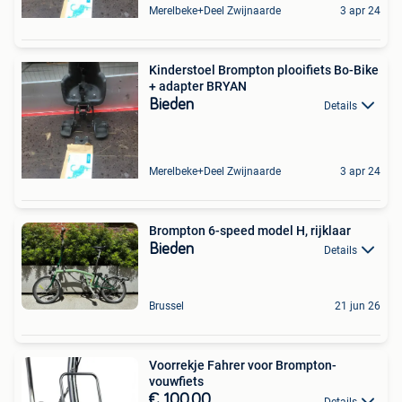
Merelbeke+Deel Zwijnaarde
3 apr 24
Kinderstoel Brompton plooifiets Bo-Bike
+ adapter BRYAN
Bieden
Details
Merelbeke+Deel Zwijnaarde
3 apr 24
Brompton 6-speed model H, rijklaar
Bieden
Details
Brussel
21 jun 26
Voorrekje Fahrer voor Brompton-
vouwfiets
€ 100,00
Details