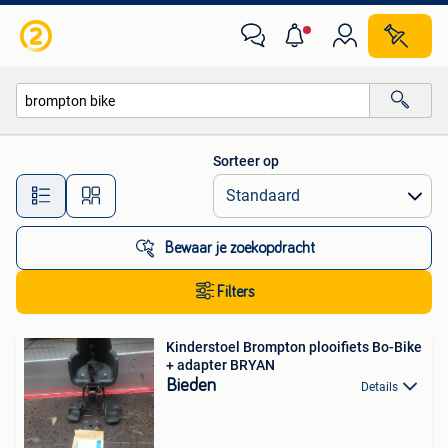
Alle categorieën…
Sorteer op
Alle afstanden…
Bewaar je zoekopdracht
Filters
Kinderstoel Brompton plooifiets Bo-Bike
+ adapter BRYAN
Bieden
Details