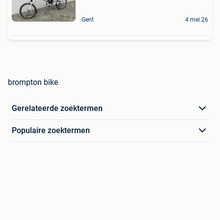
Gent
4 mei 26
brompton bike
Gerelateerde zoektermen
Populaire zoektermen